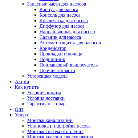
Запасные части для насосов
Корпус для насоса
Консоль для насоса
Крыльчатка для насоса
Диффузор для насоса
Направляющая для насоса
Сальник для насоса
Автомат защиты для насосов
Конденсатор
Прокладки и кольца
Подшипник
Поплавковый выключатель
Прочие запчасти
Устаревшая модель
Акции
Как купить
Условия оплаты
Условия доставки
Гарантия на товар
Опт
Услуги
Монтаж канализации
Установка и настройка насоса
Монтаж систем отопления
Монтаж кессона для скважины