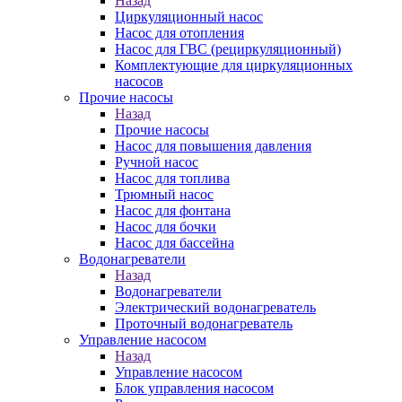
Назад
Циркуляционный насос
Насос для отопления
Насос для ГВС (рециркуляционный)
Комплектующие для циркуляционных
насосов
Прочие насосы
Назад
Прочие насосы
Насос для повышения давления
Ручной насос
Насос для топлива
Трюмный насос
Насос для фонтана
Насос для бочки
Насос для бассейна
Водонагреватели
Назад
Водонагреватели
Электрический водонагреватель
Проточный водонагреватель
Управление насосом
Назад
Управление насосом
Блок управления насосом