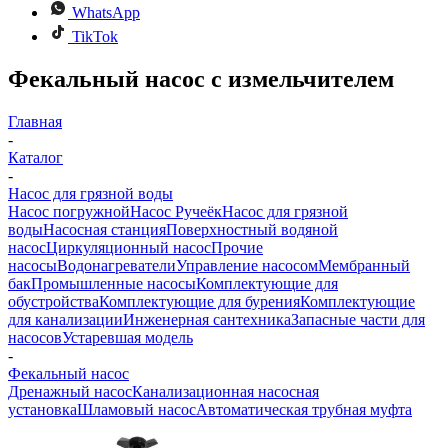
WhatsApp
TikTok
Фекальный насос с измельчителем
Главная
-
Каталог
-
Насос для грязной воды
Насос погружной
Насос Ручеёк
Насос для грязной
воды
Насосная станция
Поверхностный водяной
насос
Циркуляционный насос
Прочие
насосы
Водонагреватели
Управление насосом
Мембранный
бак
Промышленные насосы
Комплектующие для
обустройства
Комплектующие для бурения
Комплектующие
для канализации
Инженерная сантехника
Запасные части для
насосов
Устаревшая модель
-
Фекальный насос
Дренажный насос
Канализационная насосная
установка
Шламовый насос
Автоматическая трубная муфта