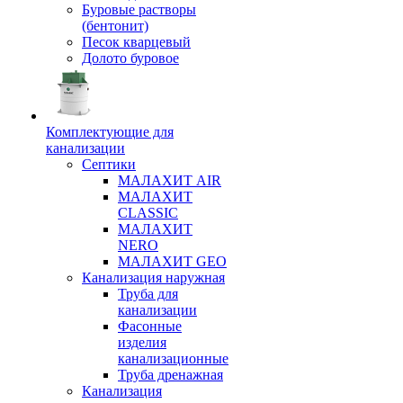
Буровые растворы
(бентонит)
Песок кварцевый
Долото буровое
Комплектующие для
канализации
Септики
МАЛАХИТ AIR
МАЛАХИТ
CLASSIC
МАЛАХИТ
NERO
МАЛАХИТ GEO
Канализация наружная
Труба для
канализации
Фасонные
изделия
канализационные
Труба дренажная
Канализация