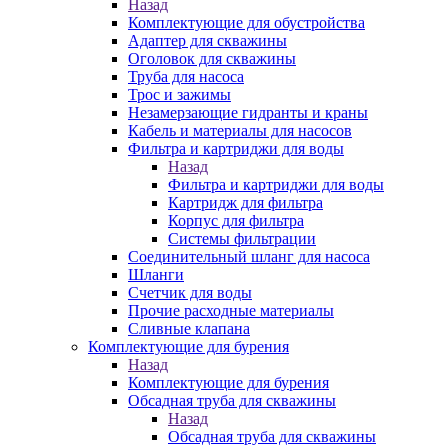
Назад
Комплектующие для обустройства
Адаптер для скважины
Оголовок для скважины
Труба для насоса
Трос и зажимы
Незамерзающие гидранты и краны
Кабель и материалы для насосов
Фильтра и картриджи для воды
Назад
Фильтра и картриджи для воды
Картридж для фильтра
Корпус для фильтра
Системы фильтрации
Соединительный шланг для насоса
Шланги
Счетчик для воды
Прочие расходные материалы
Сливные клапана
Комплектующие для бурения
Назад
Комплектующие для бурения
Обсадная труба для скважины
Назад
Обсадная труба для скважины