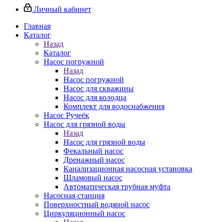
Личный кабинет
Главная
Каталог
Назад
Каталог
Насос погружной
Назад
Насос погружной
Насос для скважины
Насос для колодца
Комплект для водоснабжения
Насос Ручеёк
Насос для грязной воды
Назад
Насос для грязной воды
Фекальный насос
Дренажный насос
Канализационная насосная установка
Шламовый насос
Автоматическая трубная муфта
Насосная станция
Поверхностный водяной насос
Циркуляционный насос