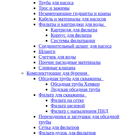
Труба для насоса
Трос и зажимы
Незамерзающие гидранты и краны
Кабель и материалы для насосов
Фильтра и картриджи для воды
Картридж для фильтра
Корпус для фильтра
Системы фильтрации
Соединительный шланг для насоса
Шланги
Счетчик для воды
Прочие расходные материалы
Сливные клапана
Комплектующие для бурения
Обсадная труба для скважины
Обсадная труба Хемкор
Лидская обсадная труба
Фильтр для скважины
Фильтр на сетке
Фильтр щелевой
Фильтр с напылением ПНД
Переходники и заглушки для обсадной
трубы
Сетка для фильтров
Фильтр-чулок для фильтров