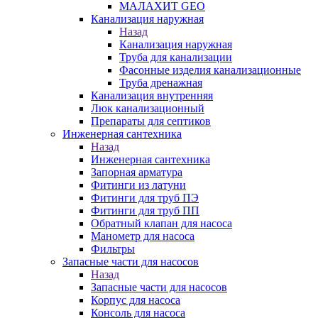
МАЛАХИТ GEO
Канализация наружная
Назад
Канализация наружная
Труба для канализации
Фасонные изделия канализационные
Труба дренажная
Канализация внутренняя
Люк канализационный
Препараты для септиков
Инженерная сантехника
Назад
Инженерная сантехника
Запорная арматура
Фитинги из латуни
Фитинги для труб ПЭ
Фитинги для труб ПП
Обратный клапан для насоса
Манометр для насоса
Фильтры
Запасные части для насосов
Назад
Запасные части для насосов
Корпус для насоса
Консоль для насоса