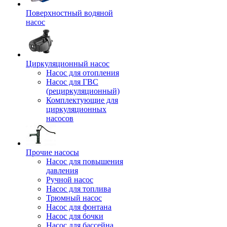
Поверхностный водяной
насос
Циркуляционный насос
Насос для отопления
Насос для ГВС
(рециркуляционный)
Комплектующие для
циркуляционных
насосов
Прочие насосы
Насос для повышения
давления
Ручной насос
Насос для топлива
Трюмный насос
Насос для фонтана
Насос для бочки
Насос для бассейна