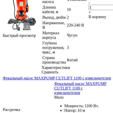
насоса
-
Длинна
10
кабеля, м
+
В корзину
Выход, дюйм
2
Напряжение,
220-240 В
В
Материал
Чугун
Быстрый просмотр
корпуса
Глубина
погружения,
3
макс, м
Страна
Китай
производства
Характеристики
Сравнить
Фекальный насос MAXPUMP CUTLIFT 1100 с измельчителем
Фекальный насос MAXPUMP
CUTLIFT 1100 с
измельчителем
Мало
Мощность: 1100 Вт.
Рассрочка
Напор: 10 м