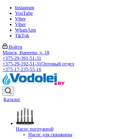
Instagram
YouTube
Viber
Viber
WhatsApp
TikTok
Войти
Минск, Ванеева, д. 18
+375-29-391-51-31
+375-29-192-51-31
Оптовый отдел
+375-17-235-55-16
Каталог
Насос погружной
Насос для скважины