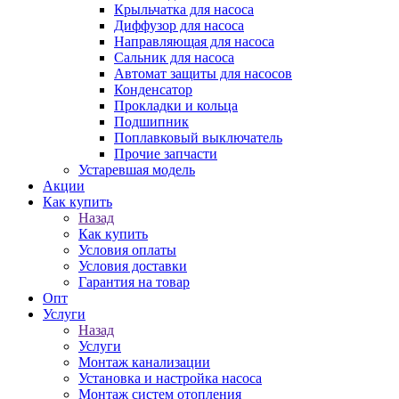
Крыльчатка для насоса
Диффузор для насоса
Направляющая для насоса
Сальник для насоса
Автомат защиты для насосов
Конденсатор
Прокладки и кольца
Подшипник
Поплавковый выключатель
Прочие запчасти
Устаревшая модель
Акции
Как купить
Назад
Как купить
Условия оплаты
Условия доставки
Гарантия на товар
Опт
Услуги
Назад
Услуги
Монтаж канализации
Установка и настройка насоса
Монтаж систем отопления