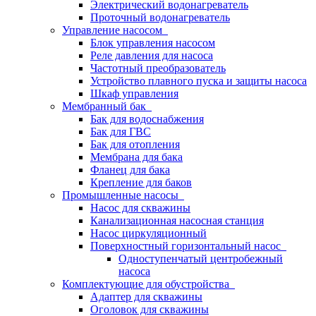
Электрический водонагреватель
Проточный водонагреватель
Управление насосом
Блок управления насосом
Реле давления для насоса
Частотный преобразователь
Устройство плавного пуска и защиты насоса
Шкаф управления
Мембранный бак
Бак для водоснабжения
Бак для ГВС
Бак для отопления
Мембрана для бака
Фланец для бака
Крепление для баков
Промышленные насосы
Насос для скважины
Канализационная насосная станция
Насос циркуляционный
Поверхностный горизонтальный насос
Одноступенчатый центробежный
насоса
Комплектующие для обустройства
Адаптер для скважины
Оголовок для скважины