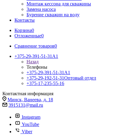
Монтаж кессона для скважины
Замена насоса
Бурение скважин на воду
Контакты
Корзина
0
Отложенные
0
Сравнение товаров
0
+375-29-391-51-31
A1
Назад
Телефоны
+375-29-391-51-31
A1
+375-29-192-51-31
Оптовый отдел
+375-17-235-55-16
Контактная информация
Минск, Ванеева, д. 18
3915131@mail.ru
Instagram
YouTube
Viber