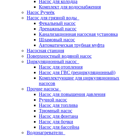
Насос для колодца
Комплект для водоснабжения
Насос Ручеёк
Насос для грязной воды
Фекальный насос
Дренажный насос
Канализационная насосная установка
Шламовый насос
Автоматическая трубная муфта
Насосная станция
Поверхностный водяной насос
Циркуляционный насос
Насос для отопления
Насос для ГВС (рециркуляционный)
Комплектующие для циркуляционных
насосов
Прочие насосы
Насос для повышения давления
Ручной насос
Насос для топлива
Трюмный насос
Насос для фонтана
Насос для бочки
Насос для бассейна
Водонагреватели