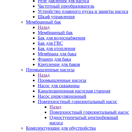
Реле давления для насоса
Частотный преобразователь
Устройство плавного пуска и защиты насоса
Шкаф управления
Мембранный бак
Назад
Мембранный бак
Бак для водоснабжения
Бак для ГВС
Бак для отопления
Мембрана для бака
Фланец для бака
Крепление для баков
Промышленные насосы
Назад
Промышленные насосы
Насос для скважины
Канализационная насосная станция
Насос циркуляционный
Поверхностный горизонтальный насос
Назад
Поверхностный горизонтальный насос
Одноступенчатый центробежный
насоса
Комплектующие для обустройства