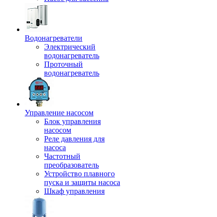
Водонагреватели
Электрический
водонагреватель
Проточный
водонагреватель
Управление насосом
Блок управления
насосом
Реле давления для
насоса
Частотный
преобразователь
Устройство плавного
пуска и защиты насоса
Шкаф управления