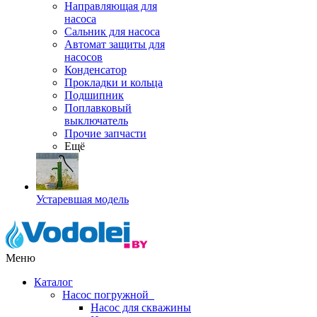
Направляющая для
насоса
Сальник для насоса
Автомат защиты для
насосов
Конденсатор
Прокладки и кольца
Подшипник
Поплавковый
выключатель
Прочие запчасти
Ещё
Устаревшая модель
Меню
Каталог
Насос погружной
Насос для скважины