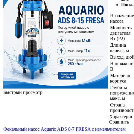
Попл
Назначение
насоса
Мощность
двигателя,
Вт (P2)
Длинна
кабеля, м
Выход, дю
Напряжени
В
Материал
корпуса
Глубина
Быстрый просмотр
погружения
макс, м
Страна
производст
Характерис
Сравнить
Фекальный насос Aquario ADS 8-7 FRESA с измельчителем