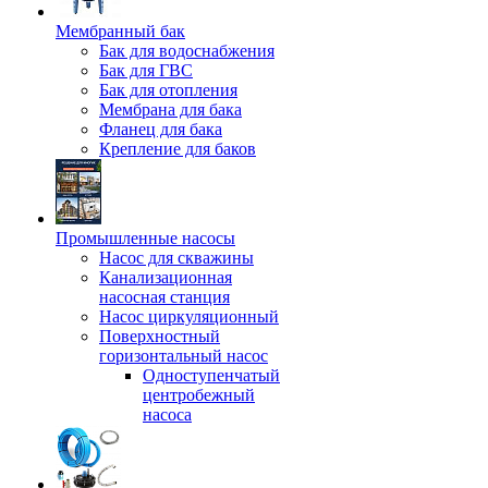
Мембранный бак
Бак для водоснабжения
Бак для ГВС
Бак для отопления
Мембрана для бака
Фланец для бака
Крепление для баков
Промышленные насосы
Насос для скважины
Канализационная
насосная станция
Насос циркуляционный
Поверхностный
горизонтальный насос
Одноступенчатый
центробежный
насоса