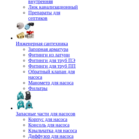
внутренняя
Люк канализационный
Препараты для
септиков
Инженерная сантехника
Запорная арматура
Фитинги из латуни
Фитинги для труб ПЭ
Фитинги для труб ПП
Обратный клапан для
насоса
Манометр для насоса
Фильтры
Запасные части для насосов
Корпус для насоса
Консоль для насоса
Крыльчатка для насоса
Диффузор для насоса