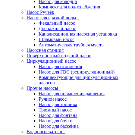
Насос для колодца
Комплект для водоснабжения
Насос Ручеёк
Насос для грязной воды
Фекальный насос
Дренажный насос
Канализационная насосная установка
Шламовый насос
Автоматическая трубная муфта
Насосная станция
Поверхностный водяной насос
Циркуляционный насос
Насос для отопления
Насос для ГВС (рециркуляционный)
Комплектующие для циркуляционных
насосов
Прочие насосы
Насос для повышения давления
Ручной насос
Насос для топлива
Трюмный насос
Насос для фонтана
Насос для бочки
Насос для бассейна
Водонагреватели