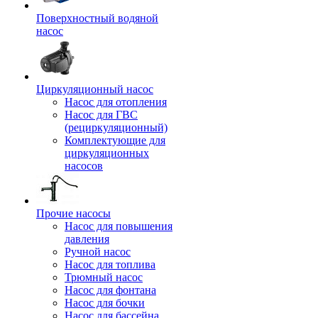
Поверхностный водяной
насос
Циркуляционный насос
Насос для отопления
Насос для ГВС
(рециркуляционный)
Комплектующие для
циркуляционных
насосов
Прочие насосы
Насос для повышения
давления
Ручной насос
Насос для топлива
Трюмный насос
Насос для фонтана
Насос для бочки
Насос для бассейна