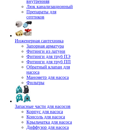
внутренняя
Люк канализационный
Препараты для
септиков
Инженерная сантехника
Запорная арматура
Фитинги из латуни
Фитинги для труб ПЭ
Фитинги для труб ПП
Обратный клапан для
насоса
Манометр для насоса
Фильтры
Запасные части для насосов
Корпус для насоса
Консоль для насоса
Крыльчатка для насоса
Диффузор для насоса