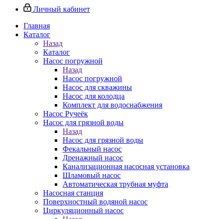
Личный кабинет
Главная
Каталог
Назад
Каталог
Насос погружной
Назад
Насос погружной
Насос для скважины
Насос для колодца
Комплект для водоснабжения
Насос Ручеёк
Насос для грязной воды
Назад
Насос для грязной воды
Фекальный насос
Дренажный насос
Канализационная насосная установка
Шламовый насос
Автоматическая трубная муфта
Насосная станция
Поверхностный водяной насос
Циркуляционный насос