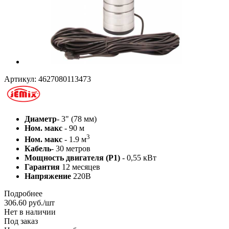
Артикул:
4627080113473
Диаметр
- 3" (78 мм)
Ном. макс
- 90 м
3
Ном. макс
- 1.9 м
Кабель
- 30 метров
Мощность двигателя (P1)
- 0,55 кВт
Гарантия
12 месяцев
Напряжение
220В
Подробнее
306.60
руб.
/шт
Нет в наличии
Под заказ