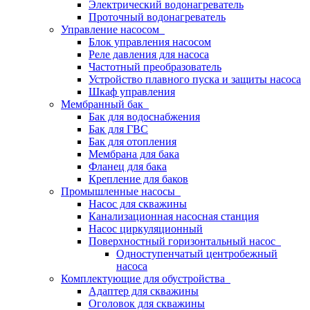
Электрический водонагреватель
Проточный водонагреватель
Управление насосом
Блок управления насосом
Реле давления для насоса
Частотный преобразователь
Устройство плавного пуска и защиты насоса
Шкаф управления
Мембранный бак
Бак для водоснабжения
Бак для ГВС
Бак для отопления
Мембрана для бака
Фланец для бака
Крепление для баков
Промышленные насосы
Насос для скважины
Канализационная насосная станция
Насос циркуляционный
Поверхностный горизонтальный насос
Одноступенчатый центробежный
насоса
Комплектующие для обустройства
Адаптер для скважины
Оголовок для скважины