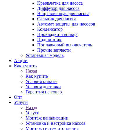
Крыльчатка для насоса
Диффузор для насоса
Направляющая для насоса
Сальник для насоса
Автомат защиты для насосов
Конденсатор
Прокладки и кольца
Подшипник
Поплавковый выключатель
Прочие запчасти
Устаревшая модель
Акции
Как купить
Назад
Как купить
Условия оплаты
Условия доставки
Гарантия на товар
Опт
Услуги
Назад
Услуги
Монтаж канализации
Установка и настройка насоса
Монтаж систем отопления