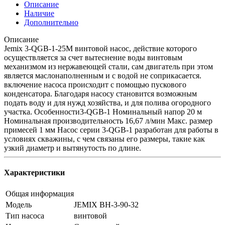
Описание
Наличие
Дополнительно
Описание
Jemix 3-QGB-1-25M винтовой насос, действие которого
осуществляется за счет вытеснение воды винтовым
механизмом из нержавеющей стали, сам двигатель при этом
является маслонаполненным и с водой не соприкасается.
включение насоса происходит с помощью пускового
конденсатора. Благодаря насосу становится возможным
подать воду и для нужд хозяйства, и для полива огородного
участка. Особенности3-QGB-1 Номинальный напор 20 м
Номинальная производительность 16,67 л/мин Макс. размер
примесей 1 мм Насос серии 3-QGB-1 разработан для работы в
условиях скважины, с чем связаны его размеры, такие как
узкий диаметр и вытянутость по длине.
Характеристики
Общая информация
Модель
JEMIX ВН-3-90-32
Тип насоса
винтовой