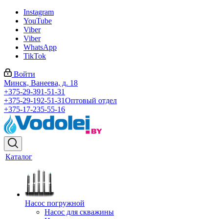
Instagram
YouTube
Viber
Viber
WhatsApp
TikTok
Войти
Минск, Ванеева, д. 18
+375-29-391-51-31
+375-29-192-51-31
Оптовый отдел
+375-17-235-55-16
Каталог
Насос погружной
Насос для скважины