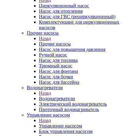
Назад
Циркуляционный насос
Насос для отопления
Насос для ГВС (рециркуляционный)
Комплектующие для циркуляционных
насосов
Прочие насосы
Назад
Прочие насосы
Насос для повышения давления
Ручной насос
Насос для топлива
Трюмный насос
Насос для фонтана
Насос для бочки
Насос для бассейна
Водонагреватели
Назад
Водонагреватели
Электрический водонагреватель
Проточный водонагреватель
Управление насосом
Назад
Управление насосом
Блок управления насосом