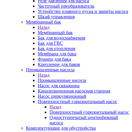
Реле давления для насоса
Частотный преобразователь
Устройство плавного пуска и защиты насоса
Шкаф управления
Мембранный бак
Назад
Мембранный бак
Бак для водоснабжения
Бак для ГВС
Бак для отопления
Мембрана для бака
Фланец для бака
Крепление для баков
Промышленные насосы
Назад
Промышленные насосы
Насос для скважины
Канализационная насосная станция
Насос циркуляционный
Поверхностный горизонтальный насос
Назад
Поверхностный горизонтальный насос
Одноступенчатый центробежный
насоса
Комплектующие для обустройства