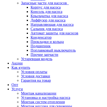
Запасные части для насосов
Корпус для насоса
Консоль для насоса
Крыльчатка для насоса
Диффузор для насоса
Направляющая для насоса
Сальник для насоса
Автомат защиты для насосов
Конденсатор
Прокладки и кольца
Подшипник
Поплавковый выключатель
Прочие запчасти
Устаревшая модель
Акции
Как купить
Условия оплаты
Условия доставки
Гарантия на товар
Опт
Услуги
Монтаж канализации
Установка и настройка насоса
Монтаж систем отопления
Монтаж кессона для скважины