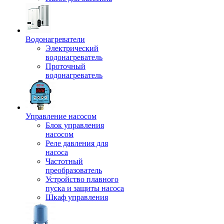
Водонагреватели
Электрический
водонагреватель
Проточный
водонагреватель
Управление насосом
Блок управления
насосом
Реле давления для
насоса
Частотный
преобразователь
Устройство плавного
пуска и защиты насоса
Шкаф управления