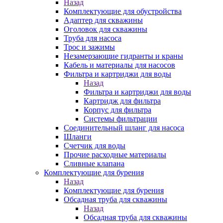
Назад
Комплектующие для обустройства
Адаптер для скважины
Оголовок для скважины
Труба для насоса
Трос и зажимы
Незамерзающие гидранты и краны
Кабель и материалы для насосов
Фильтра и картриджи для воды
Назад
Фильтра и картриджи для воды
Картридж для фильтра
Корпус для фильтра
Системы фильтрации
Соединительный шланг для насоса
Шланги
Счетчик для воды
Прочие расходные материалы
Сливные клапана
Комплектующие для бурения
Назад
Комплектующие для бурения
Обсадная труба для скважины
Назад
Обсадная труба для скважины