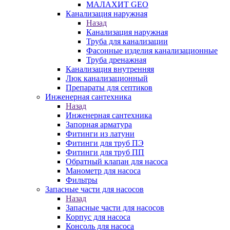
МАЛАХИТ GEO
Канализация наружная
Назад
Канализация наружная
Труба для канализации
Фасонные изделия канализационные
Труба дренажная
Канализация внутренняя
Люк канализационный
Препараты для септиков
Инженерная сантехника
Назад
Инженерная сантехника
Запорная арматура
Фитинги из латуни
Фитинги для труб ПЭ
Фитинги для труб ПП
Обратный клапан для насоса
Манометр для насоса
Фильтры
Запасные части для насосов
Назад
Запасные части для насосов
Корпус для насоса
Консоль для насоса