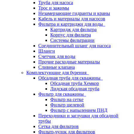
Труба для насоса
Трос и зажимы
Незамерзающие гидранты и краны
Кабель и материалы для насосов
Фильтра и картриджи для воды
Картридж для фильтра
Корпус для фильтра
Системы фильтрации
Соединительный шланг для насоса
Шланги
Счетчик для воды
Прочие расходные материалы
Сливные клапана
Комплектующие для бурения
Обсадная труба для скважины
Обсадная труба Хемкор
Лидская обсадная труба
Фильтр для скважины
Фильтр на сетке
Фильтр щелевой
Фильтр с напылением ПНД
Переходники и заглушки для обсадной
трубы
Сетка для фильтров
Фильтр-чулок для фильтров