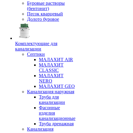
Буровые растворы
(бентонит)
Песок кварцевый
Долото буровое
Комплектующие для
канализации
Септики
МАЛАХИТ AIR
МАЛАХИТ
CLASSIC
МАЛАХИТ
NERO
МАЛАХИТ GEO
Канализация наружная
Труба для
канализации
Фасонные
изделия
канализационные
Труба дренажная
Канализация