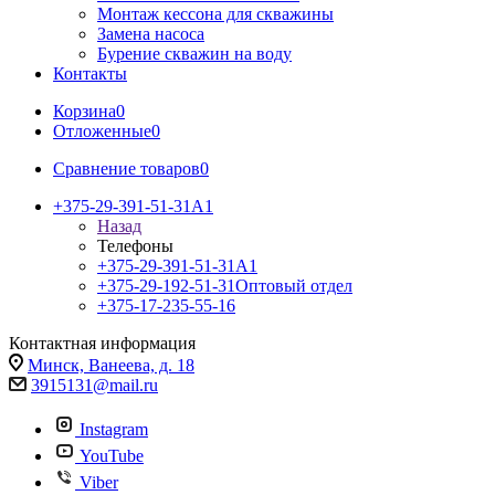
Монтаж кессона для скважины
Замена насоса
Бурение скважин на воду
Контакты
Корзина
0
Отложенные
0
Сравнение товаров
0
+375-29-391-51-31
A1
Назад
Телефоны
+375-29-391-51-31
A1
+375-29-192-51-31
Оптовый отдел
+375-17-235-55-16
Контактная информация
Минск, Ванеева, д. 18
3915131@mail.ru
Instagram
YouTube
Viber