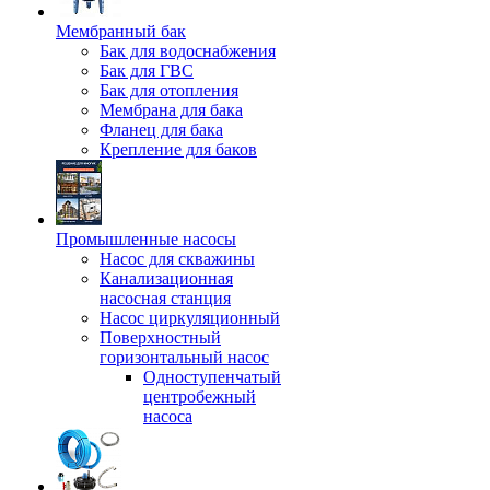
Мембранный бак
Бак для водоснабжения
Бак для ГВС
Бак для отопления
Мембрана для бака
Фланец для бака
Крепление для баков
Промышленные насосы
Насос для скважины
Канализационная
насосная станция
Насос циркуляционный
Поверхностный
горизонтальный насос
Одноступенчатый
центробежный
насоса