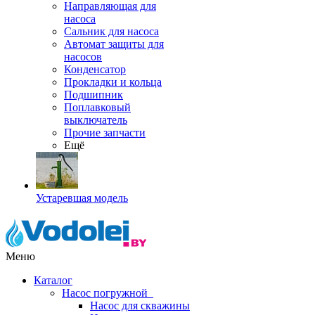
Направляющая для
насоса
Сальник для насоса
Автомат защиты для
насосов
Конденсатор
Прокладки и кольца
Подшипник
Поплавковый
выключатель
Прочие запчасти
Ещё
Устаревшая модель
Меню
Каталог
Насос погружной
Насос для скважины