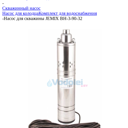
-
Скважинный насос
Насос для колодца
Комплект для водоснабжения
-
Насос для скважины JEMIX ВН-3-90-32