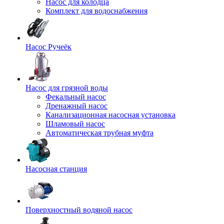
Насос для колодца
Комплект для водоснабжения
Насос Ручеёк
Насос для грязной воды
Фекальный насос
Дренажный насос
Канализационная насосная установка
Шламовый насос
Автоматическая трубная муфта
Насосная станция
Поверхностный водяной насос