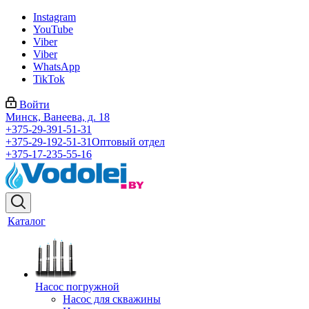
Instagram
YouTube
Viber
Viber
WhatsApp
TikTok
Войти
Минск, Ванеева, д. 18
+375-29-391-51-31
+375-29-192-51-31
Оптовый отдел
+375-17-235-55-16
Каталог
Насос погружной
Насос для скважины