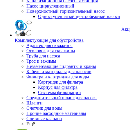
Канализационная насосная станция
Насос циркуляционный
Поверхностный горизонтальный насос
Одноступенчатый центробежный насоса
Акц
Комплектующие для обустройства
Адаптер для скважины
Оголовок для скважины
Труба для насоса
Трос и зажимы
Незамерзающие гидранты и краны
Кабель и материалы для насосов
Фильтра и картриджи для воды
Картридж для фильтра
Корпус для фильтра
Системы фильтрации
Соединительный шланг для насоса
Шланги
Счетчик для воды
Прочие расходные материалы
Сливные клапана
Ещё