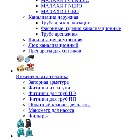
МАЛАХИТ CLASSIC
МАЛАХИТ NERO
МАЛАХИТ GEO
Канализация наружная
Труба для канализации
Фасонные изделия канализационные
Труба дренажная
Канализация внутренняя
Люк канализационный
Препараты для септиков
Инженерная сантехника
Запорная арматура
Фитинги из латуни
Фитинги для труб ПЭ
Фитинги для труб ПП
Обратный клапан для насоса
Манометр для насоса
Фильтры