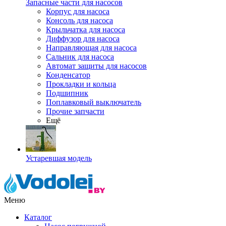
Запасные части для насосов
Корпус для насоса
Консоль для насоса
Крыльчатка для насоса
Диффузор для насоса
Направляющая для насоса
Сальник для насоса
Автомат защиты для насосов
Конденсатор
Прокладки и кольца
Подшипник
Поплавковый выключатель
Прочие запчасти
Ещё
Устаревшая модель
Меню
Каталог