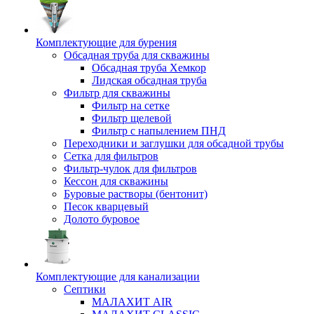
Комплектующие для бурения
Обсадная труба для скважины
Обсадная труба Хемкор
Лидская обсадная труба
Фильтр для скважины
Фильтр на сетке
Фильтр щелевой
Фильтр с напылением ПНД
Переходники и заглушки для обсадной трубы
Сетка для фильтров
Фильтр-чулок для фильтров
Кессон для скважины
Буровые растворы (бентонит)
Песок кварцевый
Долото буровое
Комплектующие для канализации
Септики
МАЛАХИТ AIR