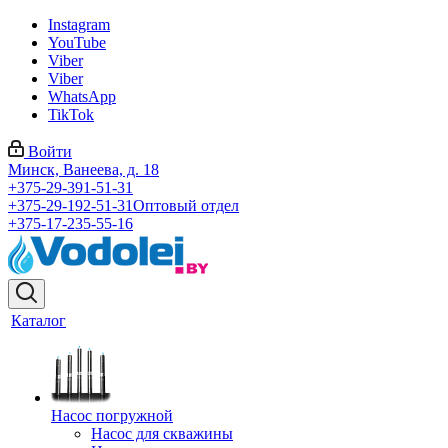
Instagram
YouTube
Viber
Viber
WhatsApp
TikTok
Войти
Минск, Ванеева, д. 18
+375-29-391-51-31
+375-29-192-51-31
Оптовый отдел
+375-17-235-55-16
Каталог
Насос погружной
Насос для скважины