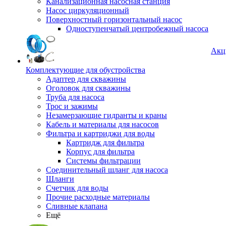
Канализационная насосная станция
Насос циркуляционный
Поверхностный горизонтальный насос
Одноступенчатый центробежный насоса
Акц
Комплектующие для обустройства
Адаптер для скважины
Оголовок для скважины
Труба для насоса
Трос и зажимы
Незамерзающие гидранты и краны
Кабель и материалы для насосов
Фильтра и картриджи для воды
Картридж для фильтра
Корпус для фильтра
Системы фильтрации
Соединительный шланг для насоса
Шланги
Счетчик для воды
Прочие расходные материалы
Сливные клапана
Ещё