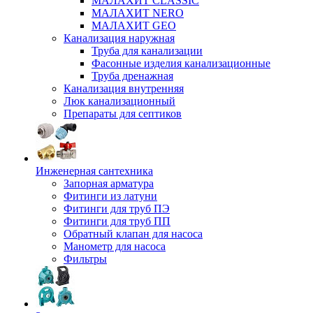
МАЛАХИТ CLASSIC
МАЛАХИТ NERO
МАЛАХИТ GEO
Канализация наружная
Труба для канализации
Фасонные изделия канализационные
Труба дренажная
Канализация внутренняя
Люк канализационный
Препараты для септиков
Инженерная сантехника
Запорная арматура
Фитинги из латуни
Фитинги для труб ПЭ
Фитинги для труб ПП
Обратный клапан для насоса
Манометр для насоса
Фильтры