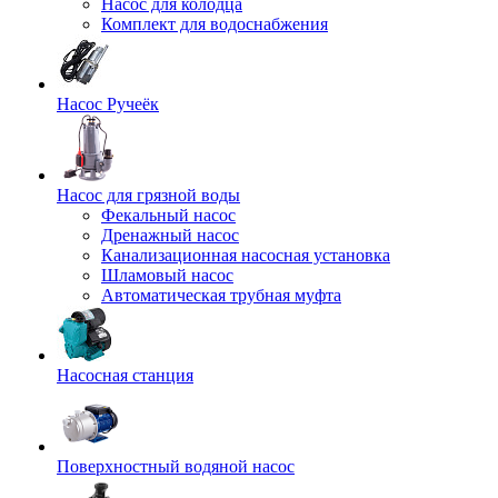
Насос для колодца
Комплект для водоснабжения
Насос Ручеёк
Насос для грязной воды
Фекальный насос
Дренажный насос
Канализационная насосная установка
Шламовый насос
Автоматическая трубная муфта
Насосная станция
Поверхностный водяной насос