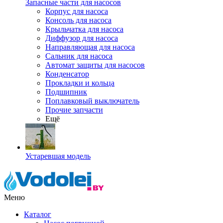
Запасные части для насосов
Корпус для насоса
Консоль для насоса
Крыльчатка для насоса
Диффузор для насоса
Направляющая для насоса
Сальник для насоса
Автомат защиты для насосов
Конденсатор
Прокладки и кольца
Подшипник
Поплавковый выключатель
Прочие запчасти
Ещё
Устаревшая модель
Меню
Каталог