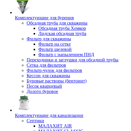
Комплектующие для бурения
Обсадная труба для скважины
Обсадная труба Хемкор
Лидская обсадная труба
Фильтр для скважины
Фильтр на сетке
Фильтр щелевой
Фильтр с напылением ПНД
Переходники и заглушки для обсадной трубы
Сетка для фильтров
Фильтр-чулок для фильтров
Кессон для скважины
Буровые растворы (бентонит)
Песок кварцевый
Долото буровое
Комплектующие для канализации
Септики
МАЛАХИТ AIR