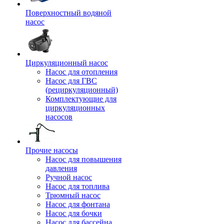
Поверхностный водяной
насос
Циркуляционный насос
Насос для отопления
Насос для ГВС
(рециркуляционный)
Комплектующие для
циркуляционных
насосов
Прочие насосы
Насос для повышения
давления
Ручной насос
Насос для топлива
Трюмный насос
Насос для фонтана
Насос для бочки
Насос для бассейна