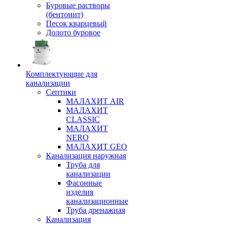
Буровые растворы
(бентонит)
Песок кварцевый
Долото буровое
Комплектующие для
канализации
Септики
МАЛАХИТ AIR
МАЛАХИТ
CLASSIC
МАЛАХИТ
NERO
МАЛАХИТ GEO
Канализация наружная
Труба для
канализации
Фасонные
изделия
канализационные
Труба дренажная
Канализация