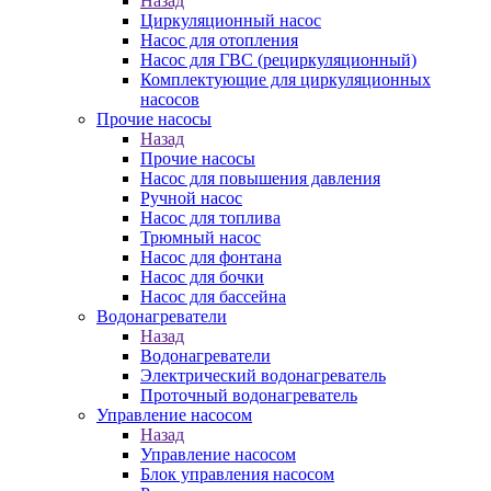
Назад
Циркуляционный насос
Насос для отопления
Насос для ГВС (рециркуляционный)
Комплектующие для циркуляционных
насосов
Прочие насосы
Назад
Прочие насосы
Насос для повышения давления
Ручной насос
Насос для топлива
Трюмный насос
Насос для фонтана
Насос для бочки
Насос для бассейна
Водонагреватели
Назад
Водонагреватели
Электрический водонагреватель
Проточный водонагреватель
Управление насосом
Назад
Управление насосом
Блок управления насосом