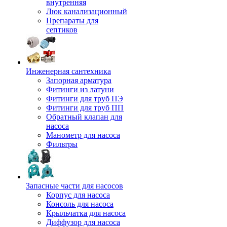
внутренняя
Люк канализационный
Препараты для
септиков
Инженерная сантехника
Запорная арматура
Фитинги из латуни
Фитинги для труб ПЭ
Фитинги для труб ПП
Обратный клапан для
насоса
Манометр для насоса
Фильтры
Запасные части для насосов
Корпус для насоса
Консоль для насоса
Крыльчатка для насоса
Диффузор для насоса