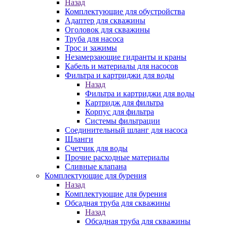
Назад
Комплектующие для обустройства
Адаптер для скважины
Оголовок для скважины
Труба для насоса
Трос и зажимы
Незамерзающие гидранты и краны
Кабель и материалы для насосов
Фильтра и картриджи для воды
Назад
Фильтра и картриджи для воды
Картридж для фильтра
Корпус для фильтра
Системы фильтрации
Соединительный шланг для насоса
Шланги
Счетчик для воды
Прочие расходные материалы
Сливные клапана
Комплектующие для бурения
Назад
Комплектующие для бурения
Обсадная труба для скважины
Назад
Обсадная труба для скважины