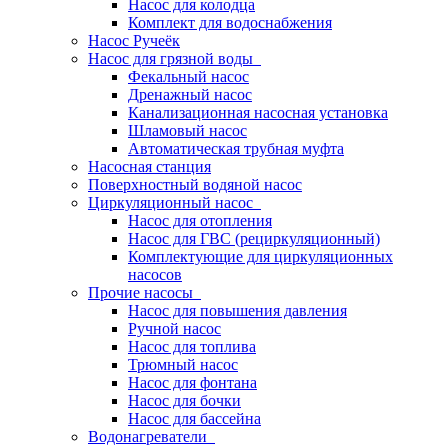
Насос для колодца
Комплект для водоснабжения
Насос Ручеёк
Насос для грязной воды
Фекальный насос
Дренажный насос
Канализационная насосная установка
Шламовый насос
Автоматическая трубная муфта
Насосная станция
Поверхностный водяной насос
Циркуляционный насос
Насос для отопления
Насос для ГВС (рециркуляционный)
Комплектующие для циркуляционных
насосов
Прочие насосы
Насос для повышения давления
Ручной насос
Насос для топлива
Трюмный насос
Насос для фонтана
Насос для бочки
Насос для бассейна
Водонагреватели