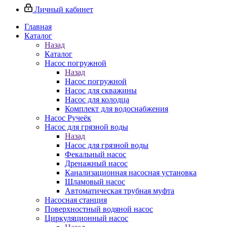
Личный кабинет
Главная
Каталог
Назад
Каталог
Насос погружной
Назад
Насос погружной
Насос для скважины
Насос для колодца
Комплект для водоснабжения
Насос Ручеёк
Насос для грязной воды
Назад
Насос для грязной воды
Фекальный насос
Дренажный насос
Канализационная насосная установка
Шламовый насос
Автоматическая трубная муфта
Насосная станция
Поверхностный водяной насос
Циркуляционный насос