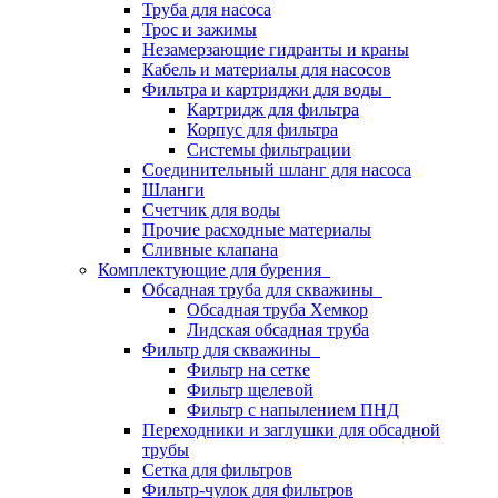
Труба для насоса
Трос и зажимы
Незамерзающие гидранты и краны
Кабель и материалы для насосов
Фильтра и картриджи для воды
Картридж для фильтра
Корпус для фильтра
Системы фильтрации
Соединительный шланг для насоса
Шланги
Счетчик для воды
Прочие расходные материалы
Сливные клапана
Комплектующие для бурения
Обсадная труба для скважины
Обсадная труба Хемкор
Лидская обсадная труба
Фильтр для скважины
Фильтр на сетке
Фильтр щелевой
Фильтр с напылением ПНД
Переходники и заглушки для обсадной
трубы
Сетка для фильтров
Фильтр-чулок для фильтров