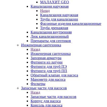
МАЛАХИТ GEO
Канализация наружная
Назад
Канализация наружная
Труба для канализации
Фасонные изделия канализационные
Труба дренажная
Канализация внутренняя
Люк канализационный
Препараты для септиков
Инженерная сантехника
Назад
Инженерная сантехника
Запорная арматура
Фитинги из латуни
Фитинги для труб ПЭ
Фитинги для труб ПП
Обратный клапан для насоса
Манометр для насоса
Фильтры
Запасные части для насосов
Назад
Запасные части для насосов
Корпус для насоса
Консоль для насоса