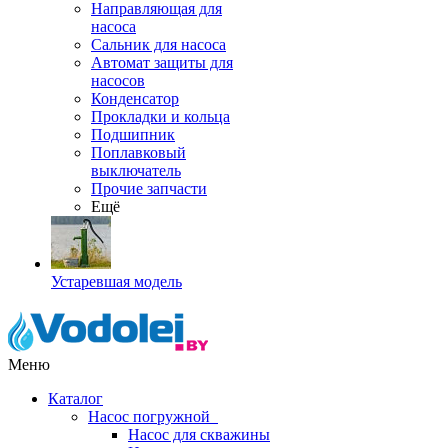
Направляющая для
насоса
Сальник для насоса
Автомат защиты для
насосов
Конденсатор
Прокладки и кольца
Подшипник
Поплавковый
выключатель
Прочие запчасти
Ещё
Устаревшая модель
Меню
Каталог
Насос погружной
Насос для скважины