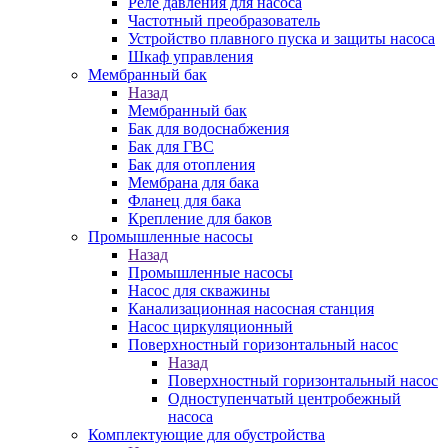
Реле давления для насоса
Частотный преобразователь
Устройство плавного пуска и защиты насоса
Шкаф управления
Мембранный бак
Назад
Мембранный бак
Бак для водоснабжения
Бак для ГВС
Бак для отопления
Мембрана для бака
Фланец для бака
Крепление для баков
Промышленные насосы
Назад
Промышленные насосы
Насос для скважины
Канализационная насосная станция
Насос циркуляционный
Поверхностный горизонтальный насос
Назад
Поверхностный горизонтальный насос
Одноступенчатый центробежный
насоса
Комплектующие для обустройства