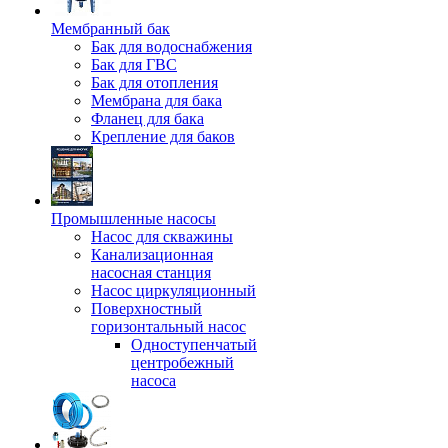
Мембранный бак
Бак для водоснабжения
Бак для ГВС
Бак для отопления
Мембрана для бака
Фланец для бака
Крепление для баков
Промышленные насосы
Насос для скважины
Канализационная
насосная станция
Насос циркуляционный
Поверхностный
горизонтальный насос
Одноступенчатый
центробежный
насоса