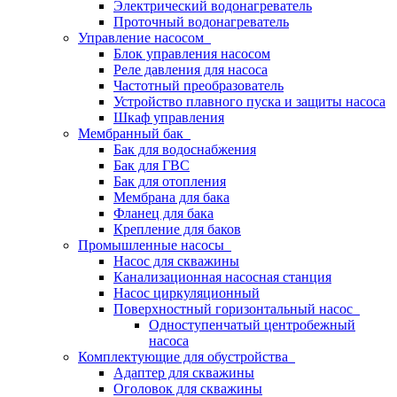
Электрический водонагреватель
Проточный водонагреватель
Управление насосом
Блок управления насосом
Реле давления для насоса
Частотный преобразователь
Устройство плавного пуска и защиты насоса
Шкаф управления
Мембранный бак
Бак для водоснабжения
Бак для ГВС
Бак для отопления
Мембрана для бака
Фланец для бака
Крепление для баков
Промышленные насосы
Насос для скважины
Канализационная насосная станция
Насос циркуляционный
Поверхностный горизонтальный насос
Одноступенчатый центробежный
насоса
Комплектующие для обустройства
Адаптер для скважины
Оголовок для скважины