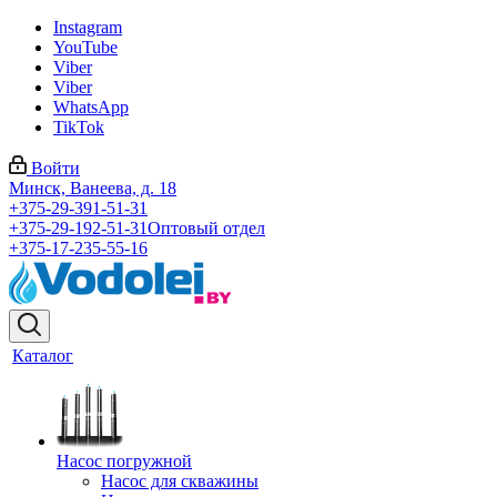
Instagram
YouTube
Viber
Viber
WhatsApp
TikTok
Войти
Минск, Ванеева, д. 18
+375-29-391-51-31
+375-29-192-51-31
Оптовый отдел
+375-17-235-55-16
Каталог
Насос погружной
Насос для скважины