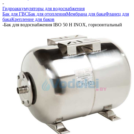
-
Гидроаккумуляторы для водоснабжения
Бак для ГВС
Бак для отопления
Мембрана для бака
Фланец для
бака
Крепление для баков
-
Бак для водоснабжения IBO 50 H INOX, горизонтальный