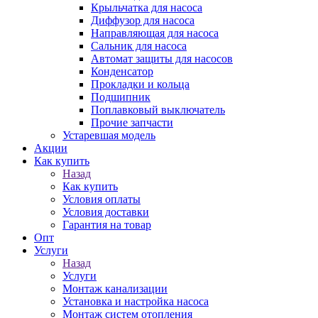
Крыльчатка для насоса
Диффузор для насоса
Направляющая для насоса
Сальник для насоса
Автомат защиты для насосов
Конденсатор
Прокладки и кольца
Подшипник
Поплавковый выключатель
Прочие запчасти
Устаревшая модель
Акции
Как купить
Назад
Как купить
Условия оплаты
Условия доставки
Гарантия на товар
Опт
Услуги
Назад
Услуги
Монтаж канализации
Установка и настройка насоса
Монтаж систем отопления