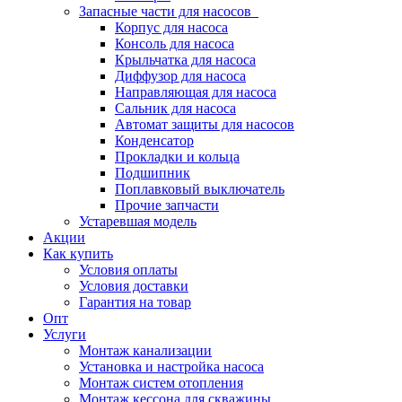
Запасные части для насосов
Корпус для насоса
Консоль для насоса
Крыльчатка для насоса
Диффузор для насоса
Направляющая для насоса
Сальник для насоса
Автомат защиты для насосов
Конденсатор
Прокладки и кольца
Подшипник
Поплавковый выключатель
Прочие запчасти
Устаревшая модель
Акции
Как купить
Условия оплаты
Условия доставки
Гарантия на товар
Опт
Услуги
Монтаж канализации
Установка и настройка насоса
Монтаж систем отопления
Монтаж кессона для скважины