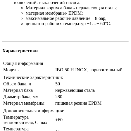
включений- выключений насоса.
Материал корпуса бака - нержавеющая сталь;
материал мембраны- EPDM;
максимальное рабочее давление – 8 бар,
диапазон рабочих температур +1…+ 60°С.
Характеристики
Общая информация
Модель
IBO 50 H INOX, горизонтальный
Технические характеристики:
Объем бака, л
50
Материал бака
нержавеющая сталь
Диаметр бака, мм
280
Материал мембраны
пищевая резина EPDM
Дополнительная информация:
Температура
+60
теплоносителя, C max
Температура