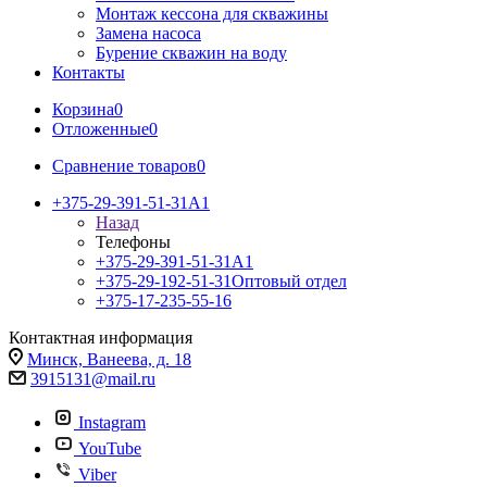
Монтаж кессона для скважины
Замена насоса
Бурение скважин на воду
Контакты
Корзина
0
Отложенные
0
Сравнение товаров
0
+375-29-391-51-31
A1
Назад
Телефоны
+375-29-391-51-31
A1
+375-29-192-51-31
Оптовый отдел
+375-17-235-55-16
Контактная информация
Минск, Ванеева, д. 18
3915131@mail.ru
Instagram
YouTube
Viber