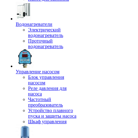
Водонагреватели
Электрический
водонагреватель
Проточный
водонагреватель
Управление насосом
Блок управления
насосом
Реле давления для
насоса
Частотный
преобразователь
Устройство плавного
пуска и защиты насоса
Шкаф управления