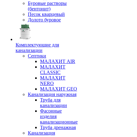
Буровые растворы
(бентонит)
Песок кварцевый
Долото буровое
Комплектующие для
канализации
Септики
МАЛАХИТ AIR
МАЛАХИТ
CLASSIC
МАЛАХИТ
NERO
МАЛАХИТ GEO
Канализация наружная
Труба для
канализации
Фасонные
изделия
канализационные
Труба дренажная
Канализация