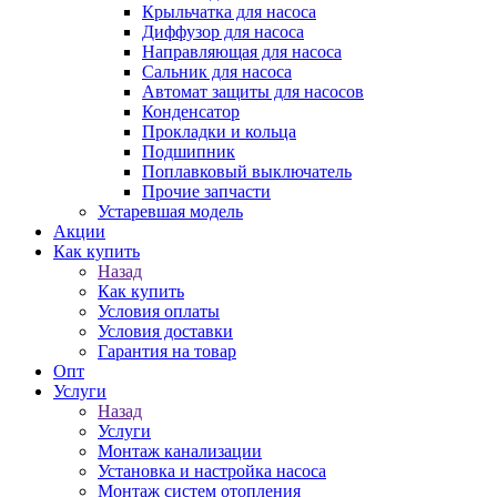
Крыльчатка для насоса
Диффузор для насоса
Направляющая для насоса
Сальник для насоса
Автомат защиты для насосов
Конденсатор
Прокладки и кольца
Подшипник
Поплавковый выключатель
Прочие запчасти
Устаревшая модель
Акции
Как купить
Назад
Как купить
Условия оплаты
Условия доставки
Гарантия на товар
Опт
Услуги
Назад
Услуги
Монтаж канализации
Установка и настройка насоса
Монтаж систем отопления