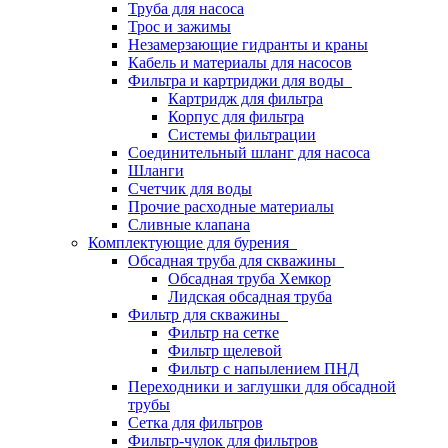
Труба для насоса
Трос и зажимы
Незамерзающие гидранты и краны
Кабель и материалы для насосов
Фильтра и картриджи для воды
Картридж для фильтра
Корпус для фильтра
Системы фильтрации
Соединительный шланг для насоса
Шланги
Счетчик для воды
Прочие расходные материалы
Сливные клапана
Комплектующие для бурения
Обсадная труба для скважины
Обсадная труба Хемкор
Лидская обсадная труба
Фильтр для скважины
Фильтр на сетке
Фильтр щелевой
Фильтр с напылением ПНД
Переходники и заглушки для обсадной
трубы
Сетка для фильтров
Фильтр-чулок для фильтров