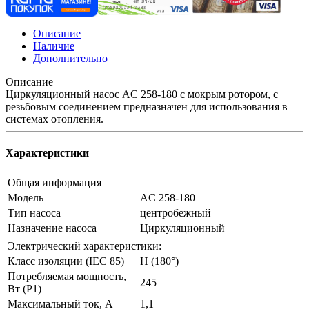
Описание
Наличие
Дополнительно
Описание
Циркуляционный насос AC 258-180 с мокрым ротором, с
резьбовым соединением предназначен для использования в
системах отопления.
Характеристики
Общая информация
Модель
AC 258-180
Тип насоса
центробежный
Назначение насоса
Циркуляционный
Электрический характеристики:
Класс изоляции (IEC 85)
H (180°)
Потребляемая мощность,
245
Вт (P1)
Максимальный ток, А
1,1