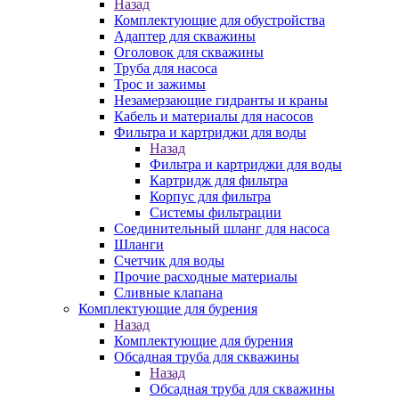
Назад
Комплектующие для обустройства
Адаптер для скважины
Оголовок для скважины
Труба для насоса
Трос и зажимы
Незамерзающие гидранты и краны
Кабель и материалы для насосов
Фильтра и картриджи для воды
Назад
Фильтра и картриджи для воды
Картридж для фильтра
Корпус для фильтра
Системы фильтрации
Соединительный шланг для насоса
Шланги
Счетчик для воды
Прочие расходные материалы
Сливные клапана
Комплектующие для бурения
Назад
Комплектующие для бурения
Обсадная труба для скважины
Назад
Обсадная труба для скважины