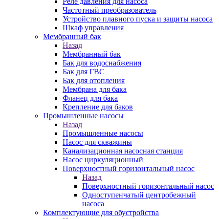
Реле давления для насоса
Частотный преобразователь
Устройство плавного пуска и защиты насоса
Шкаф управления
Мембранный бак
Назад
Мембранный бак
Бак для водоснабжения
Бак для ГВС
Бак для отопления
Мембрана для бака
Фланец для бака
Крепление для баков
Промышленные насосы
Назад
Промышленные насосы
Насос для скважины
Канализационная насосная станция
Насос циркуляционный
Поверхностный горизонтальный насос
Назад
Поверхностный горизонтальный насос
Одноступенчатый центробежный
насоса
Комплектующие для обустройства