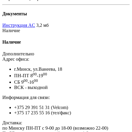
Документы
Инструкция AC
3,2 мб
Наличие
Наличие
Дополнительно
Адрес офиса:
г.Минск, ул.Ванеева, 18
00
00
ПН-ПТ 8
-19
00
00
СБ 9
-16
ВСК - выходной
Информация для связи:
+375 29 391 51 31 (Velcom)
+375 17 235 55 16 (тел/факс)
Доставка:
по Минску ПН-ПТ с 9-00 до 18-00 (возможно 22-00)