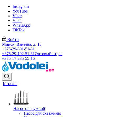
Instagram
YouTube
Viber
Viber
WhatsApp
TikTok
Войти
Минск, Ванеева, д. 18
+375-29-391-51-31
+375-29-192-51-31
Оптовый отдел
+375-17-235-55-16
Каталог
Насос погружной
Насос для скважины