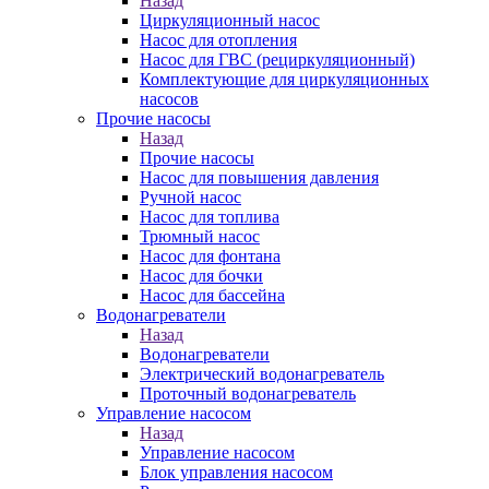
Назад
Циркуляционный насос
Насос для отопления
Насос для ГВС (рециркуляционный)
Комплектующие для циркуляционных
насосов
Прочие насосы
Назад
Прочие насосы
Насос для повышения давления
Ручной насос
Насос для топлива
Трюмный насос
Насос для фонтана
Насос для бочки
Насос для бассейна
Водонагреватели
Назад
Водонагреватели
Электрический водонагреватель
Проточный водонагреватель
Управление насосом
Назад
Управление насосом
Блок управления насосом