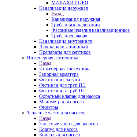
МАЛАХИТ GEO
Канализация наружная
Назад
Канализация наружная
Труба для канализации
Фасонные изделия канализационные
Труба дренажная
Канализация внутренняя
Люк канализационный
Препараты для септиков
Инженерная сантехника
Назад
Инженерная сантехника
Запорная арматура
Фитинги из латуни
Фитинги для труб ПЭ
Фитинги для труб ПП
Обратный клапан для насоса
Манометр для насоса
Фильтры
Запасные части для насосов
Назад
Запасные части для насосов
Корпус для насоса
Консоль для насоса