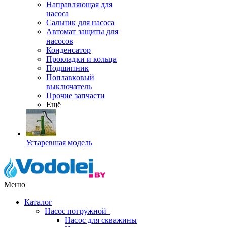
Направляющая для
насоса
Сальник для насоса
Автомат защиты для
насосов
Конденсатор
Прокладки и кольца
Подшипник
Поплавковый
выключатель
Прочие запчасти
Ещё
Устаревшая модель
Меню
Каталог
Насос погружной
Насос для скважины