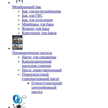
Мембранный бак
Бак для водоснабжения
Бак для ГВС
Бак для отопления
Мембрана для бака
Фланец для бака
Крепление для баков
Промышленные насосы
Насос для скважины
Канализационная
насосная станция
Насос циркуляционный
Поверхностный
горизонтальный насос
Одноступенчатый
центробежный
насоса