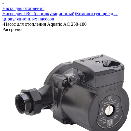
-
Насос для отопления
Насос для ГВС (рециркуляционный)
Комплектующие для
циркуляционных насосов
-
Насос для отопления Aquario AC 258-180
Рассрочка