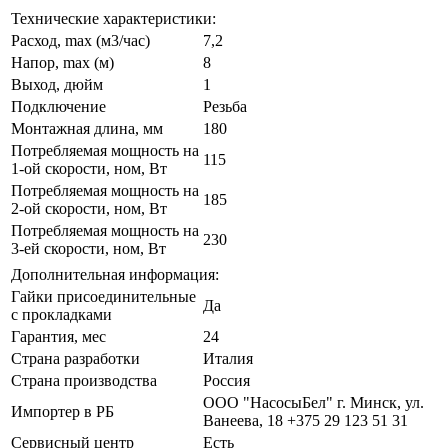
Технические характеристики:
Расход, max (м3/час)
7,2
Напор, max (м)
8
Выход, дюйм
1
Подключение
Резьба
Монтажная длина, мм
180
Потребляемая мощность на
115
1-ой скорости, ном, Вт
Потребляемая мощность на
185
2-ой скорости, ном, Вт
Потребляемая мощность на
230
3-ей скорости, ном, Вт
Дополнительная информация:
Гайки присоединительные
Да
с прокладками
Гарантия, мес
24
Страна разработки
Италия
Страна производства
Россия
ООО "НасосыБел" г. Минск, ул.
Импортер в РБ
Ванеева, 18 +375 29 123 51 31
Сервисный центр
Есть