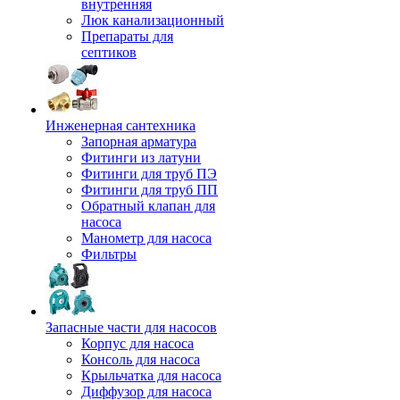
внутренняя
Люк канализационный
Препараты для
септиков
Инженерная сантехника
Запорная арматура
Фитинги из латуни
Фитинги для труб ПЭ
Фитинги для труб ПП
Обратный клапан для
насоса
Манометр для насоса
Фильтры
Запасные части для насосов
Корпус для насоса
Консоль для насоса
Крыльчатка для насоса
Диффузор для насоса