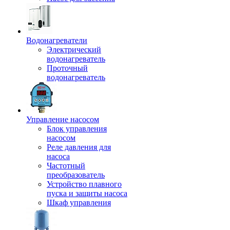
Водонагреватели
Электрический
водонагреватель
Проточный
водонагреватель
Управление насосом
Блок управления
насосом
Реле давления для
насоса
Частотный
преобразователь
Устройство плавного
пуска и защиты насоса
Шкаф управления