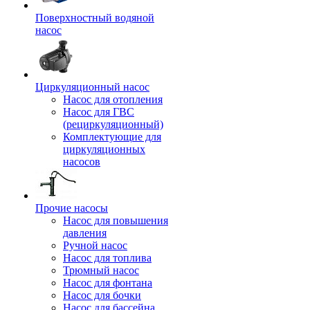
Поверхностный водяной
насос
Циркуляционный насос
Насос для отопления
Насос для ГВС
(рециркуляционный)
Комплектующие для
циркуляционных
насосов
Прочие насосы
Насос для повышения
давления
Ручной насос
Насос для топлива
Трюмный насос
Насос для фонтана
Насос для бочки
Насос для бассейна