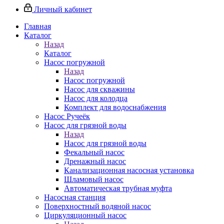
Личный кабинет
Главная
Каталог
Назад
Каталог
Насос погружной
Назад
Насос погружной
Насос для скважины
Насос для колодца
Комплект для водоснабжения
Насос Ручеёк
Насос для грязной воды
Назад
Насос для грязной воды
Фекальный насос
Дренажный насос
Канализационная насосная установка
Шламовый насос
Автоматическая трубная муфта
Насосная станция
Поверхностный водяной насос
Циркуляционный насос