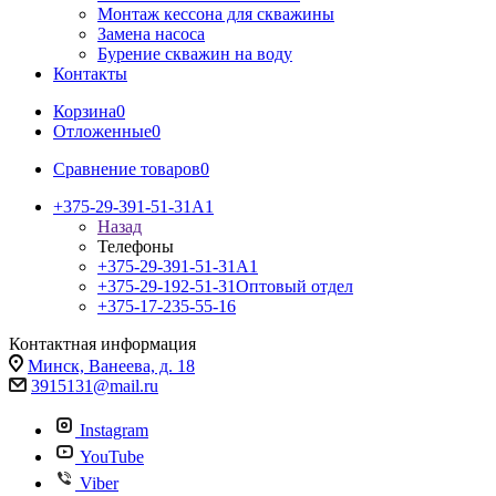
Монтаж кессона для скважины
Замена насоса
Бурение скважин на воду
Контакты
Корзина
0
Отложенные
0
Сравнение товаров
0
+375-29-391-51-31
A1
Назад
Телефоны
+375-29-391-51-31
A1
+375-29-192-51-31
Оптовый отдел
+375-17-235-55-16
Контактная информация
Минск, Ванеева, д. 18
3915131@mail.ru
Instagram
YouTube
Viber