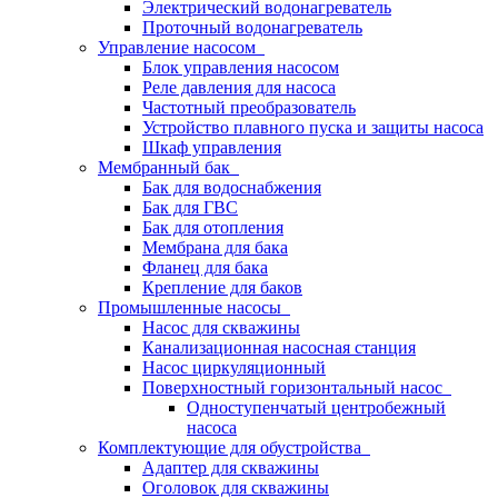
Электрический водонагреватель
Проточный водонагреватель
Управление насосом
Блок управления насосом
Реле давления для насоса
Частотный преобразователь
Устройство плавного пуска и защиты насоса
Шкаф управления
Мембранный бак
Бак для водоснабжения
Бак для ГВС
Бак для отопления
Мембрана для бака
Фланец для бака
Крепление для баков
Промышленные насосы
Насос для скважины
Канализационная насосная станция
Насос циркуляционный
Поверхностный горизонтальный насос
Одноступенчатый центробежный
насоса
Комплектующие для обустройства
Адаптер для скважины
Оголовок для скважины