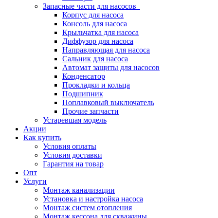
Запасные части для насосов
Корпус для насоса
Консоль для насоса
Крыльчатка для насоса
Диффузор для насоса
Направляющая для насоса
Сальник для насоса
Автомат защиты для насосов
Конденсатор
Прокладки и кольца
Подшипник
Поплавковый выключатель
Прочие запчасти
Устаревшая модель
Акции
Как купить
Условия оплаты
Условия доставки
Гарантия на товар
Опт
Услуги
Монтаж канализации
Установка и настройка насоса
Монтаж систем отопления
Монтаж кессона для скважины