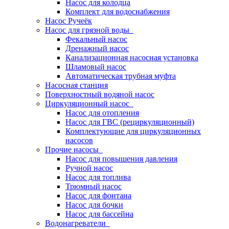
Насос для колодца
Комплект для водоснабжения
Насос Ручеёк
Насос для грязной воды
Фекальный насос
Дренажный насос
Канализационная насосная установка
Шламовый насос
Автоматическая трубная муфта
Насосная станция
Поверхностный водяной насос
Циркуляционный насос
Насос для отопления
Насос для ГВС (рециркуляционный)
Комплектующие для циркуляционных
насосов
Прочие насосы
Насос для повышения давления
Ручной насос
Насос для топлива
Трюмный насос
Насос для фонтана
Насос для бочки
Насос для бассейна
Водонагреватели