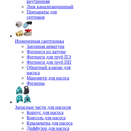
внутренняя
Люк канализационный
Препараты для
септиков
Инженерная сантехника
Запорная арматура
Фитинги из латуни
Фитинги для труб ПЭ
Фитинги для труб ПП
Обратный клапан для
насоса
Манометр для насоса
Фильтры
Запасные части для насосов
Корпус для насоса
Консоль для насоса
Крыльчатка для насоса
Диффузор для насоса