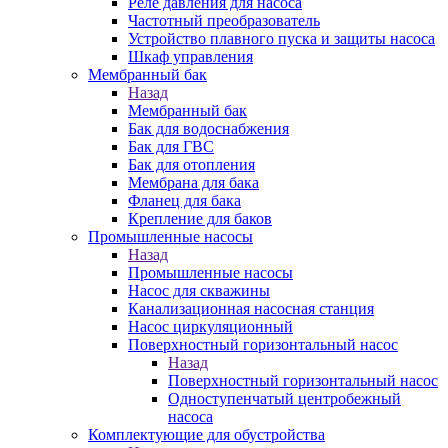
Реле давления для насоса
Частотный преобразователь
Устройство плавного пуска и защиты насоса
Шкаф управления
Мембранный бак
Назад
Мембранный бак
Бак для водоснабжения
Бак для ГВС
Бак для отопления
Мембрана для бака
Фланец для бака
Крепление для баков
Промышленные насосы
Назад
Промышленные насосы
Насос для скважины
Канализационная насосная станция
Насос циркуляционный
Поверхностный горизонтальный насос
Назад
Поверхностный горизонтальный насос
Одноступенчатый центробежный
насоса
Комплектующие для обустройства