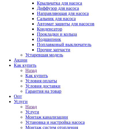
Крыльчатка для насоса
Диффузор для насоса
Направляющая для насоса
Сальник для насоса
Автомат защиты для насосов
Конденсатор
Прокладки и кольца
Подшипник
Поплавковый выключатель
Прочие запчасти
Устаревшая модель
Акции
Как купить
Назад
Как купить
Условия оплаты
Условия доставки
Гарантия на товар
Опт
Услуги
Назад
Услуги
Монтаж канализации
Установка и настройка насоса
Монтаж систем отопления