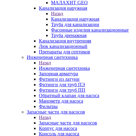
МАЛАХИТ GEO
Канализация наружная
Назад
Канализация наружная
Труба для канализации
Фасонные изделия канализационные
Труба дренажная
Канализация внутренняя
Люк канализационный
Препараты для септиков
Инженерная сантехника
Назад
Инженерная сантехника
Запорная арматура
Фитинги из латуни
Фитинги для труб ПЭ
Фитинги для труб ПП
Обратный клапан для насоса
Манометр для насоса
Фильтры
Запасные части для насосов
Назад
Запасные части для насосов
Корпус для насоса
Консоль для насоса