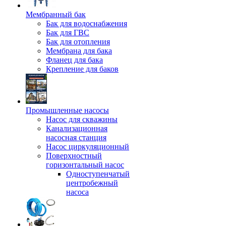
Мембранный бак
Бак для водоснабжения
Бак для ГВС
Бак для отопления
Мембрана для бака
Фланец для бака
Крепление для баков
Промышленные насосы
Насос для скважины
Канализационная
насосная станция
Насос циркуляционный
Поверхностный
горизонтальный насос
Одноступенчатый
центробежный
насоса