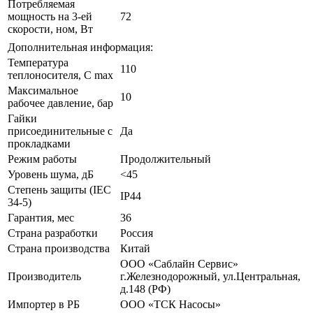
Потребляемая
мощность на 3-ей
72
скорости, ном, Вт
Дополнительная информация:
Температура
110
теплоносителя, C max
Максимальное
10
рабочее давление, бар
Гайки
присоединительные с
Да
прокладками
Режим работы
Продолжительный
Уровень шума, дБ
<45
Степень защиты (IEC
IP44
34-5)
Гарантия, мес
36
Страна разработки
Россия
Страна производства
Китай
ООО «Саблайн Сервис»
Производитель
г.Железнодорожный, ул.Центральная,
д.148 (РФ)
Импортер в РБ
ООО «ТСК Насосы»