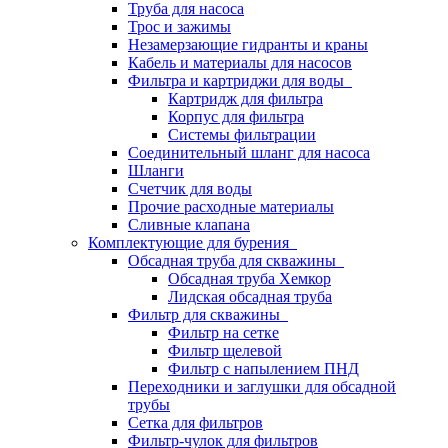
Труба для насоса
Трос и зажимы
Незамерзающие гидранты и краны
Кабель и материалы для насосов
Фильтра и картриджи для воды
Картридж для фильтра
Корпус для фильтра
Системы фильтрации
Соединительный шланг для насоса
Шланги
Счетчик для воды
Прочие расходные материалы
Сливные клапана
Комплектующие для бурения
Обсадная труба для скважины
Обсадная труба Хемкор
Лидская обсадная труба
Фильтр для скважины
Фильтр на сетке
Фильтр щелевой
Фильтр с напылением ПНД
Переходники и заглушки для обсадной
трубы
Сетка для фильтров
Фильтр-чулок для фильтров