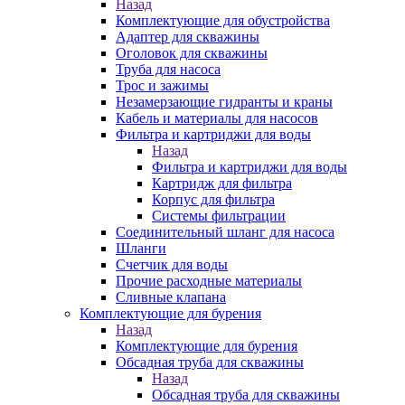
Назад
Комплектующие для обустройства
Адаптер для скважины
Оголовок для скважины
Труба для насоса
Трос и зажимы
Незамерзающие гидранты и краны
Кабель и материалы для насосов
Фильтра и картриджи для воды
Назад
Фильтра и картриджи для воды
Картридж для фильтра
Корпус для фильтра
Системы фильтрации
Соединительный шланг для насоса
Шланги
Счетчик для воды
Прочие расходные материалы
Сливные клапана
Комплектующие для бурения
Назад
Комплектующие для бурения
Обсадная труба для скважины
Назад
Обсадная труба для скважины