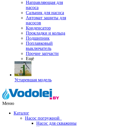
Направляющая для
насоса
Сальник для насоса
Автомат защиты для
насосов
Конденсатор
Прокладки и кольца
Подшипник
Поплавковый
выключатель
Прочие запчасти
Ещё
Устаревшая модель
Меню
Каталог
Насос погружной
Насос для скважины