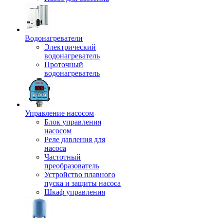
Водонагреватели
Электрический
водонагреватель
Проточный
водонагреватель
Управление насосом
Блок управления
насосом
Реле давления для
насоса
Частотный
преобразователь
Устройство плавного
пуска и защиты насоса
Шкаф управления