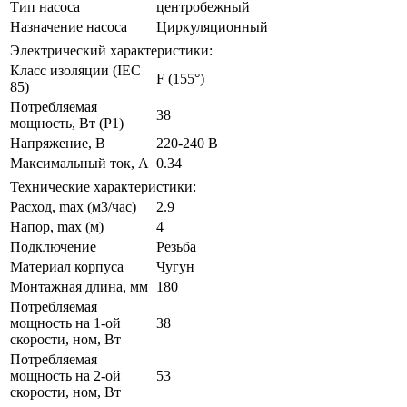
Тип насоса
центробежный
Назначение насоса
Циркуляционный
Электрический характеристики:
Класс изоляции (IEC
F (155°)
85)
Потребляемая
38
мощность, Вт (P1)
Напряжение, В
220-240 В
Максимальный ток, А
0.34
Технические характеристики:
Расход, max (м3/час)
2.9
Напор, max (м)
4
Подключение
Резьба
Материал корпуса
Чугун
Монтажная длина, мм
180
Потребляемая
мощность на 1-ой
38
скорости, ном, Вт
Потребляемая
мощность на 2-ой
53
скорости, ном, Вт