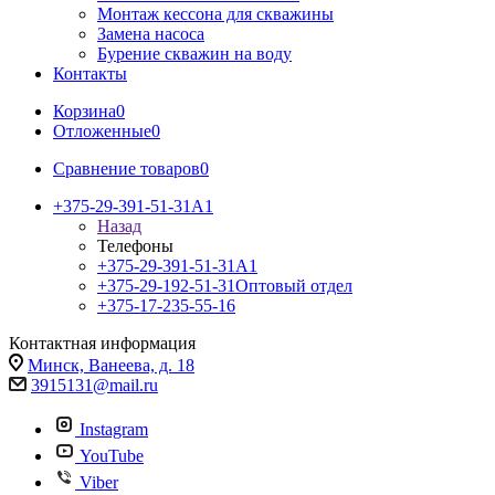
Монтаж кессона для скважины
Замена насоса
Бурение скважин на воду
Контакты
Корзина
0
Отложенные
0
Сравнение товаров
0
+375-29-391-51-31
A1
Назад
Телефоны
+375-29-391-51-31
A1
+375-29-192-51-31
Оптовый отдел
+375-17-235-55-16
Контактная информация
Минск, Ванеева, д. 18
3915131@mail.ru
Instagram
YouTube
Viber