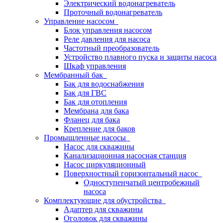
Электрический водонагреватель
Проточный водонагреватель
Управление насосом
Блок управления насосом
Реле давления для насоса
Частотный преобразователь
Устройство плавного пуска и защиты насоса
Шкаф управления
Мембранный бак
Бак для водоснабжения
Бак для ГВС
Бак для отопления
Мембрана для бака
Фланец для бака
Крепление для баков
Промышленные насосы
Насос для скважины
Канализационная насосная станция
Насос циркуляционный
Поверхностный горизонтальный насос
Одноступенчатый центробежный
насоса
Комплектующие для обустройства
Адаптер для скважины
Оголовок для скважины