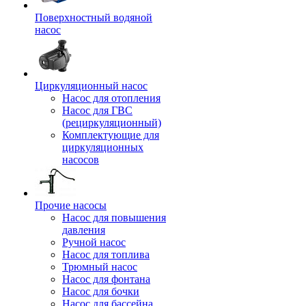
Поверхностный водяной
насос
Циркуляционный насос
Насос для отопления
Насос для ГВС
(рециркуляционный)
Комплектующие для
циркуляционных
насосов
Прочие насосы
Насос для повышения
давления
Ручной насос
Насос для топлива
Трюмный насос
Насос для фонтана
Насос для бочки
Насос для бассейна