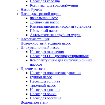
Насос для колодца
Комплект для водоснабжения
Насос Ручеёк
Насос для грязной воды
Фекальный насос
Дренажный насос
Канализационная насосная установка
Шламовый насос
Автоматическая трубная муфта
Насосная станция
Поверхностный водяной насос
Циркуляционный насос
Насос для отопления
Насос для ГВС (рециркуляционный)
Комплектующие для циркуляционных
насосов
Прочие насосы
Насос для повышения давления
Ручной насос
Насос для топлива
Трюмный насос
Насос для фонтана
Насос для бочки
Насос для бассейна
Водонагреватели