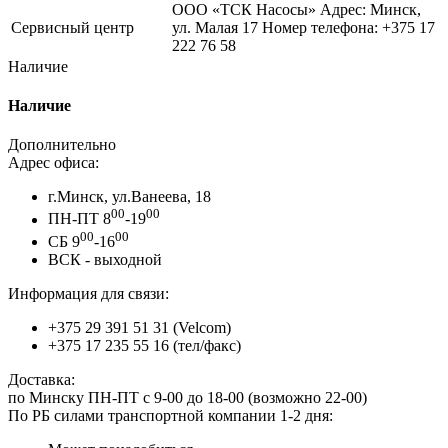
ООО «ТСК Насосы» Адрес: Минск,
Сервисный центр
ул. Малая 17 Номер телефона: +375 17
222 76 58
Наличие
Наличие
Дополнительно
Адрес офиса:
г.Минск, ул.Ванеева, 18
00
00
ПН-ПТ 8
-19
00
00
СБ 9
-16
ВСК - выходной
Информация для связи:
+375 29 391 51 31 (Velcom)
+375 17 235 55 16 (тел/факс)
Доставка:
по Минску ПН-ПТ с 9-00 до 18-00 (возможно 22-00)
По РБ силами транспортной компании 1-2 дня: