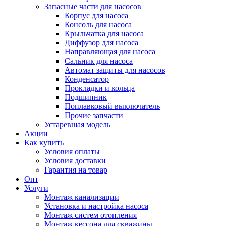
Запасные части для насосов
Корпус для насоса
Консоль для насоса
Крыльчатка для насоса
Диффузор для насоса
Направляющая для насоса
Сальник для насоса
Автомат защиты для насосов
Конденсатор
Прокладки и кольца
Подшипник
Поплавковый выключатель
Прочие запчасти
Устаревшая модель
Акции
Как купить
Условия оплаты
Условия доставки
Гарантия на товар
Опт
Услуги
Монтаж канализации
Установка и настройка насоса
Монтаж систем отопления
Монтаж кессона для скважины