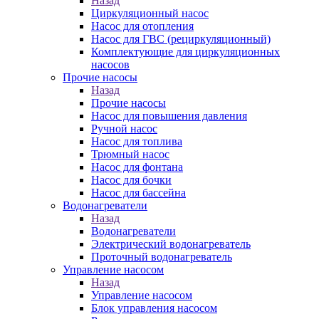
Назад
Циркуляционный насос
Насос для отопления
Насос для ГВС (рециркуляционный)
Комплектующие для циркуляционных
насосов
Прочие насосы
Назад
Прочие насосы
Насос для повышения давления
Ручной насос
Насос для топлива
Трюмный насос
Насос для фонтана
Насос для бочки
Насос для бассейна
Водонагреватели
Назад
Водонагреватели
Электрический водонагреватель
Проточный водонагреватель
Управление насосом
Назад
Управление насосом
Блок управления насосом