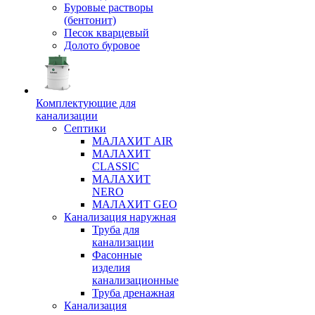
Буровые растворы
(бентонит)
Песок кварцевый
Долото буровое
Комплектующие для
канализации
Септики
МАЛАХИТ AIR
МАЛАХИТ
CLASSIC
МАЛАХИТ
NERO
МАЛАХИТ GEO
Канализация наружная
Труба для
канализации
Фасонные
изделия
канализационные
Труба дренажная
Канализация