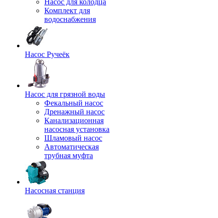
Насос для колодца
Комплект для
водоснабжения
Насос Ручеёк
Насос для грязной воды
Фекальный насос
Дренажный насос
Канализационная
насосная установка
Шламовый насос
Автоматическая
трубная муфта
Насосная станция