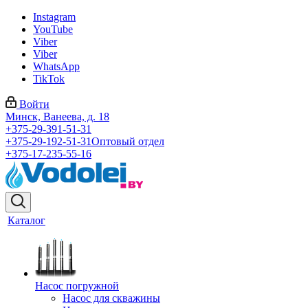
Instagram
YouTube
Viber
Viber
WhatsApp
TikTok
Войти
Минск, Ванеева, д. 18
+375-29-391-51-31
+375-29-192-51-31
Оптовый отдел
+375-17-235-55-16
Каталог
Насос погружной
Насос для скважины