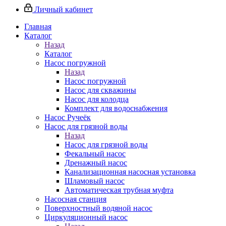
Личный кабинет
Главная
Каталог
Назад
Каталог
Насос погружной
Назад
Насос погружной
Насос для скважины
Насос для колодца
Комплект для водоснабжения
Насос Ручеёк
Насос для грязной воды
Назад
Насос для грязной воды
Фекальный насос
Дренажный насос
Канализационная насосная установка
Шламовый насос
Автоматическая трубная муфта
Насосная станция
Поверхностный водяной насос
Циркуляционный насос