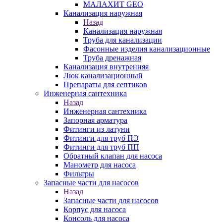
МАЛАХИТ GEO
Канализация наружная
Назад
Канализация наружная
Труба для канализации
Фасонные изделия канализационные
Труба дренажная
Канализация внутренняя
Люк канализационный
Препараты для септиков
Инженерная сантехника
Назад
Инженерная сантехника
Запорная арматура
Фитинги из латуни
Фитинги для труб ПЭ
Фитинги для труб ПП
Обратный клапан для насоса
Манометр для насоса
Фильтры
Запасные части для насосов
Назад
Запасные части для насосов
Корпус для насоса
Консоль для насоса