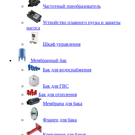
Частотный преобразователь
Устройство плавного пуска и защиты
насоса
Шкаф управления
Мембранный бак
Бак для водоснабжения
Бак для ГВС
Бак для отопления
Мембрана для бака
Фланец для бака
Крепление для баков