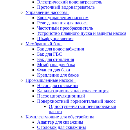
Электрический водонагреватель
Проточный водонагреватель
Управление насосом
Блок управления насосом
Реле давления для насоса
Частотный преобразователь
Устройство плавного пуска и защиты насоса
Шкаф управления
Мембранный бак
Бак для водоснабжения
Бак для ГВС
Бак для отопления
Мембрана для бака
Фланец для бака
Крепление для баков
Промышленные насосы
Насос для скважины
Канализационная насосная станция
Насос циркуляционный
Поверхностный горизонтальный насос
Одноступенчатый центробежный
насоса
Комплектующие для обустройства
Адаптер для скважины
Оголовок для скважины