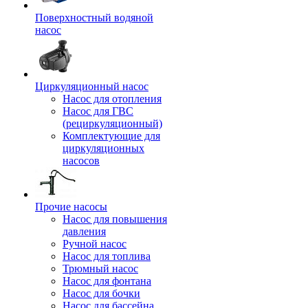
Поверхностный водяной
насос
Циркуляционный насос
Насос для отопления
Насос для ГВС
(рециркуляционный)
Комплектующие для
циркуляционных
насосов
Прочие насосы
Насос для повышения
давления
Ручной насос
Насос для топлива
Трюмный насос
Насос для фонтана
Насос для бочки
Насос для бассейна