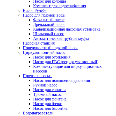
Насос для колодца
Комплект для водоснабжения
Насос Ручеёк
Насос для грязной воды
Фекальный насос
Дренажный насос
Канализационная насосная установка
Шламовый насос
Автоматическая трубная муфта
Насосная станция
Поверхностный водяной насос
Циркуляционный насос
Насос для отопления
Насос для ГВС (рециркуляционный)
Комплектующие для циркуляционных
насосов
Прочие насосы
Насос для повышения давления
Ручной насос
Насос для топлива
Трюмный насос
Насос для фонтана
Насос для бочки
Насос для бассейна
Водонагреватели