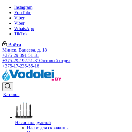
Instagram
YouTube
Viber
Viber
WhatsApp
TikTok
Войти
Минск, Ванеева, д. 18
+375-29-391-51-31
+375-29-192-51-31
Оптовый отдел
+375-17-235-55-16
Каталог
Насос погружной
Насос для скважины