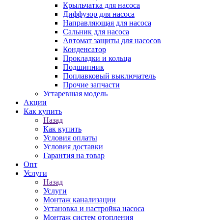
Крыльчатка для насоса
Диффузор для насоса
Направляющая для насоса
Сальник для насоса
Автомат защиты для насосов
Конденсатор
Прокладки и кольца
Подшипник
Поплавковый выключатель
Прочие запчасти
Устаревшая модель
Акции
Как купить
Назад
Как купить
Условия оплаты
Условия доставки
Гарантия на товар
Опт
Услуги
Назад
Услуги
Монтаж канализации
Установка и настройка насоса
Монтаж систем отопления