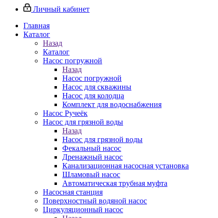
Личный кабинет
Главная
Каталог
Назад
Каталог
Насос погружной
Назад
Насос погружной
Насос для скважины
Насос для колодца
Комплект для водоснабжения
Насос Ручеёк
Насос для грязной воды
Назад
Насос для грязной воды
Фекальный насос
Дренажный насос
Канализационная насосная установка
Шламовый насос
Автоматическая трубная муфта
Насосная станция
Поверхностный водяной насос
Циркуляционный насос