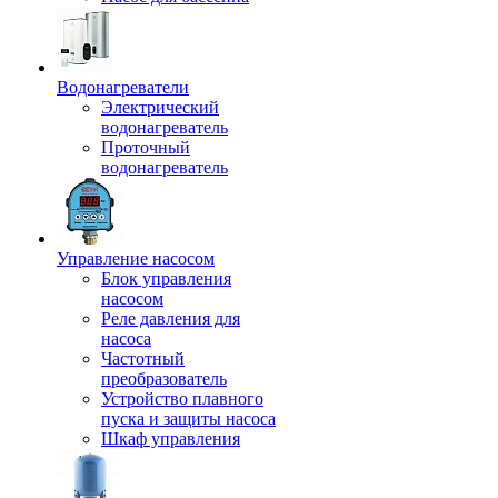
Водонагреватели
Электрический
водонагреватель
Проточный
водонагреватель
Управление насосом
Блок управления
насосом
Реле давления для
насоса
Частотный
преобразователь
Устройство плавного
пуска и защиты насоса
Шкаф управления