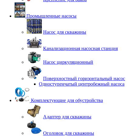
Промышленные насосы
Насос для скважины
Канализационная насосная станция
Насос циркуляционный
Поверхностный горизонтальный насос
Одноступенчатый центробежный насоса
Комплектующие для обустройства
Адаптер для скважины
Оголовок для скважины