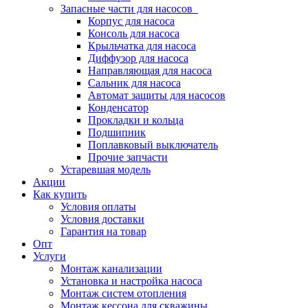
Запасные части для насосов
Корпус для насоса
Консоль для насоса
Крыльчатка для насоса
Диффузор для насоса
Направляющая для насоса
Сальник для насоса
Автомат защиты для насосов
Конденсатор
Прокладки и кольца
Подшипник
Поплавковый выключатель
Прочие запчасти
Устаревшая модель
Акции
Как купить
Условия оплаты
Условия доставки
Гарантия на товар
Опт
Услуги
Монтаж канализации
Установка и настройка насоса
Монтаж систем отопления
Монтаж кессона для скважины