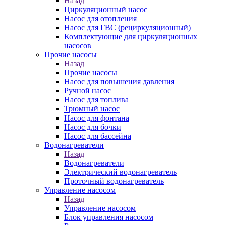
Назад
Циркуляционный насос
Насос для отопления
Насос для ГВС (рециркуляционный)
Комплектующие для циркуляционных
насосов
Прочие насосы
Назад
Прочие насосы
Насос для повышения давления
Ручной насос
Насос для топлива
Трюмный насос
Насос для фонтана
Насос для бочки
Насос для бассейна
Водонагреватели
Назад
Водонагреватели
Электрический водонагреватель
Проточный водонагреватель
Управление насосом
Назад
Управление насосом
Блок управления насосом