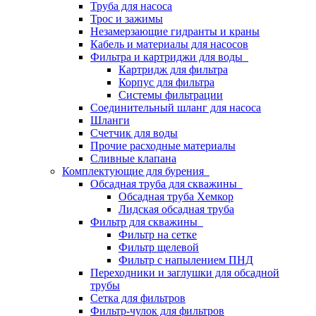
Труба для насоса
Трос и зажимы
Незамерзающие гидранты и краны
Кабель и материалы для насосов
Фильтра и картриджи для воды
Картридж для фильтра
Корпус для фильтра
Системы фильтрации
Соединительный шланг для насоса
Шланги
Счетчик для воды
Прочие расходные материалы
Сливные клапана
Комплектующие для бурения
Обсадная труба для скважины
Обсадная труба Хемкор
Лидская обсадная труба
Фильтр для скважины
Фильтр на сетке
Фильтр щелевой
Фильтр с напылением ПНД
Переходники и заглушки для обсадной
трубы
Сетка для фильтров
Фильтр-чулок для фильтров