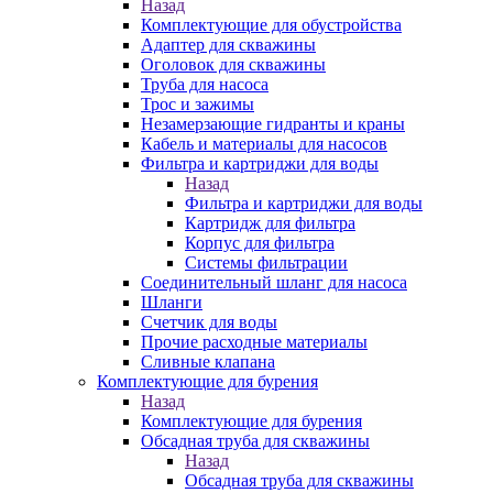
Назад
Комплектующие для обустройства
Адаптер для скважины
Оголовок для скважины
Труба для насоса
Трос и зажимы
Незамерзающие гидранты и краны
Кабель и материалы для насосов
Фильтра и картриджи для воды
Назад
Фильтра и картриджи для воды
Картридж для фильтра
Корпус для фильтра
Системы фильтрации
Соединительный шланг для насоса
Шланги
Счетчик для воды
Прочие расходные материалы
Сливные клапана
Комплектующие для бурения
Назад
Комплектующие для бурения
Обсадная труба для скважины
Назад
Обсадная труба для скважины