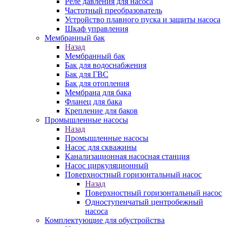
Реле давления для насоса
Частотный преобразователь
Устройство плавного пуска и защиты насоса
Шкаф управления
Мембранный бак
Назад
Мембранный бак
Бак для водоснабжения
Бак для ГВС
Бак для отопления
Мембрана для бака
Фланец для бака
Крепление для баков
Промышленные насосы
Назад
Промышленные насосы
Насос для скважины
Канализационная насосная станция
Насос циркуляционный
Поверхностный горизонтальный насос
Назад
Поверхностный горизонтальный насос
Одноступенчатый центробежный
насоса
Комплектующие для обустройства