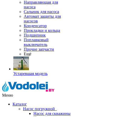
Направляющая для
насоса
Сальник для насоса
Автомат защиты для
насосов
Конденсатор
Прокладки и кольца
Подшипник
Поплавковый
выключатель
Прочие запчасти
Ещё
Устаревшая модель
Меню
Каталог
Насос погружной
Насос для скважины