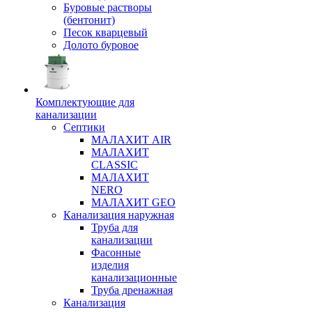
Буровые растворы
(бентонит)
Песок кварцевый
Долото буровое
Комплектующие для
канализации
Септики
МАЛАХИТ AIR
МАЛАХИТ
CLASSIC
МАЛАХИТ
NERO
МАЛАХИТ GEO
Канализация наружная
Труба для
канализации
Фасонные
изделия
канализационные
Труба дренажная
Канализация