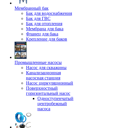
Мембранный бак
Бак для водоснабжения
Бак для ГВС
Бак для отопления
Мембрана для бака
Фланец для бака
Крепление для баков
Промышленные насосы
Насос для скважины
Канализационная
насосная станция
Насос циркуляционный
Поверхностный
горизонтальный насос
Одноступенчатый
центробежный
насоса