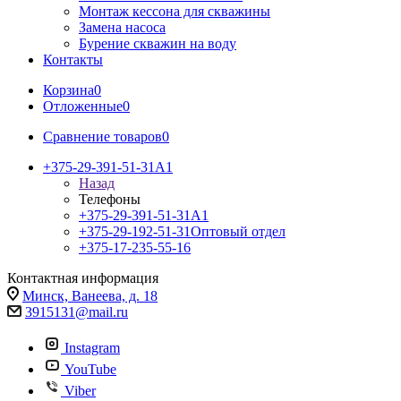
Монтаж кессона для скважины
Замена насоса
Бурение скважин на воду
Контакты
Корзина
0
Отложенные
0
Сравнение товаров
0
+375-29-391-51-31
A1
Назад
Телефоны
+375-29-391-51-31
A1
+375-29-192-51-31
Оптовый отдел
+375-17-235-55-16
Контактная информация
Минск, Ванеева, д. 18
3915131@mail.ru
Instagram
YouTube
Viber