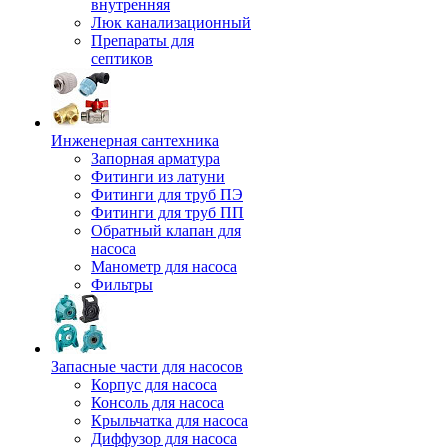
внутренняя
Люк канализационный
Препараты для
септиков
Инженерная сантехника
Запорная арматура
Фитинги из латуни
Фитинги для труб ПЭ
Фитинги для труб ПП
Обратный клапан для
насоса
Манометр для насоса
Фильтры
Запасные части для насосов
Корпус для насоса
Консоль для насоса
Крыльчатка для насоса
Диффузор для насоса