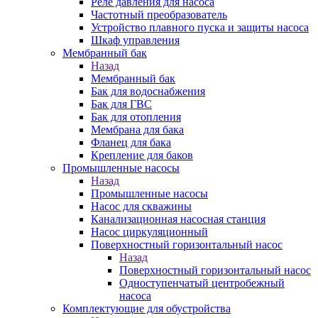
Реле давления для насоса
Частотный преобразователь
Устройство плавного пуска и защиты насоса
Шкаф управления
Мембранный бак
Назад
Мембранный бак
Бак для водоснабжения
Бак для ГВС
Бак для отопления
Мембрана для бака
Фланец для бака
Крепление для баков
Промышленные насосы
Назад
Промышленные насосы
Насос для скважины
Канализационная насосная станция
Насос циркуляционный
Поверхностный горизонтальный насос
Назад
Поверхностный горизонтальный насос
Одноступенчатый центробежный
насоса
Комплектующие для обустройства