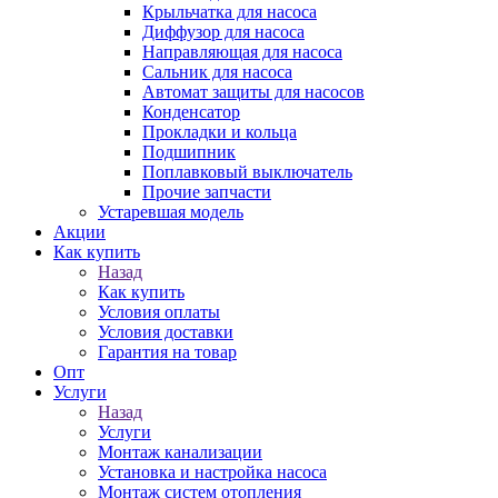
Крыльчатка для насоса
Диффузор для насоса
Направляющая для насоса
Сальник для насоса
Автомат защиты для насосов
Конденсатор
Прокладки и кольца
Подшипник
Поплавковый выключатель
Прочие запчасти
Устаревшая модель
Акции
Как купить
Назад
Как купить
Условия оплаты
Условия доставки
Гарантия на товар
Опт
Услуги
Назад
Услуги
Монтаж канализации
Установка и настройка насоса
Монтаж систем отопления