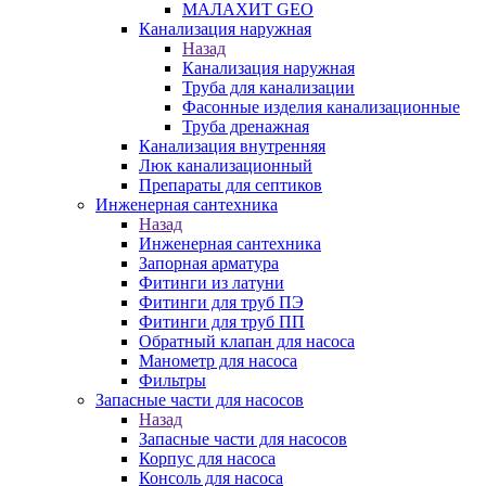
МАЛАХИТ GEO
Канализация наружная
Назад
Канализация наружная
Труба для канализации
Фасонные изделия канализационные
Труба дренажная
Канализация внутренняя
Люк канализационный
Препараты для септиков
Инженерная сантехника
Назад
Инженерная сантехника
Запорная арматура
Фитинги из латуни
Фитинги для труб ПЭ
Фитинги для труб ПП
Обратный клапан для насоса
Манометр для насоса
Фильтры
Запасные части для насосов
Назад
Запасные части для насосов
Корпус для насоса
Консоль для насоса