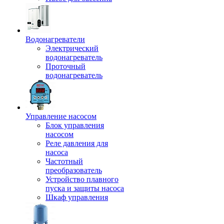
Водонагреватели
Электрический
водонагреватель
Проточный
водонагреватель
Управление насосом
Блок управления
насосом
Реле давления для
насоса
Частотный
преобразователь
Устройство плавного
пуска и защиты насоса
Шкаф управления