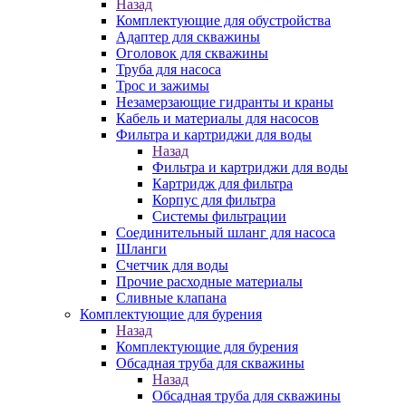
Назад
Комплектующие для обустройства
Адаптер для скважины
Оголовок для скважины
Труба для насоса
Трос и зажимы
Незамерзающие гидранты и краны
Кабель и материалы для насосов
Фильтра и картриджи для воды
Назад
Фильтра и картриджи для воды
Картридж для фильтра
Корпус для фильтра
Системы фильтрации
Соединительный шланг для насоса
Шланги
Счетчик для воды
Прочие расходные материалы
Сливные клапана
Комплектующие для бурения
Назад
Комплектующие для бурения
Обсадная труба для скважины
Назад
Обсадная труба для скважины