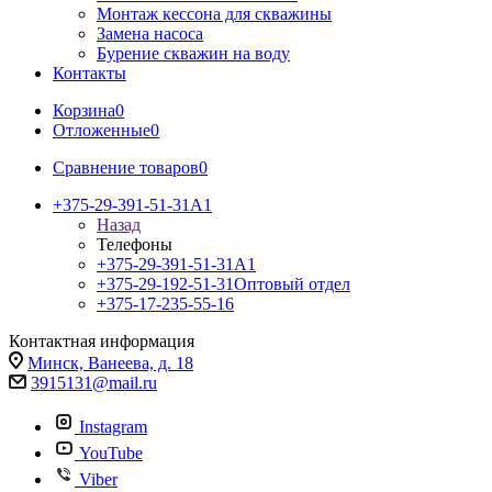
Монтаж кессона для скважины
Замена насоса
Бурение скважин на воду
Контакты
Корзина
0
Отложенные
0
Сравнение товаров
0
+375-29-391-51-31
A1
Назад
Телефоны
+375-29-391-51-31
A1
+375-29-192-51-31
Оптовый отдел
+375-17-235-55-16
Контактная информация
Минск, Ванеева, д. 18
3915131@mail.ru
Instagram
YouTube
Viber