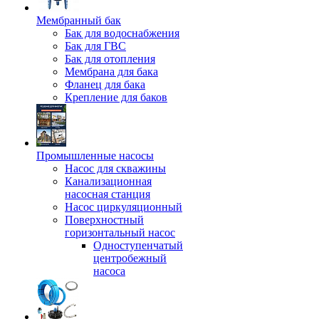
Мембранный бак
Бак для водоснабжения
Бак для ГВС
Бак для отопления
Мембрана для бака
Фланец для бака
Крепление для баков
Промышленные насосы
Насос для скважины
Канализационная
насосная станция
Насос циркуляционный
Поверхностный
горизонтальный насос
Одноступенчатый
центробежный
насоса