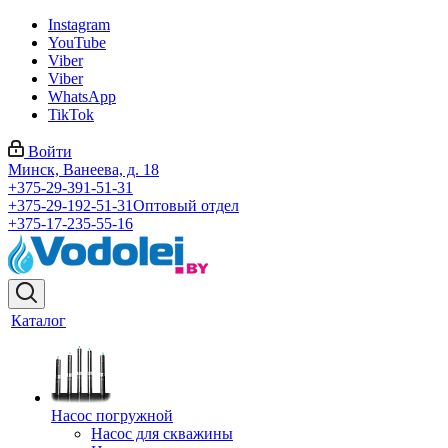
Instagram
YouTube
Viber
Viber
WhatsApp
TikTok
Войти
Минск, Ванеева, д. 18
+375-29-391-51-31
+375-29-192-51-31
Оптовый отдел
+375-17-235-55-16
Каталог
Насос погружной
Насос для скважины