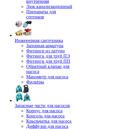
внутренняя
Люк канализационный
Препараты для
септиков
Инженерная сантехника
Запорная арматура
Фитинги из латуни
Фитинги для труб ПЭ
Фитинги для труб ПП
Обратный клапан для
насоса
Манометр для насоса
Фильтры
Запасные части для насосов
Корпус для насоса
Консоль для насоса
Крыльчатка для насоса
Диффузор для насоса