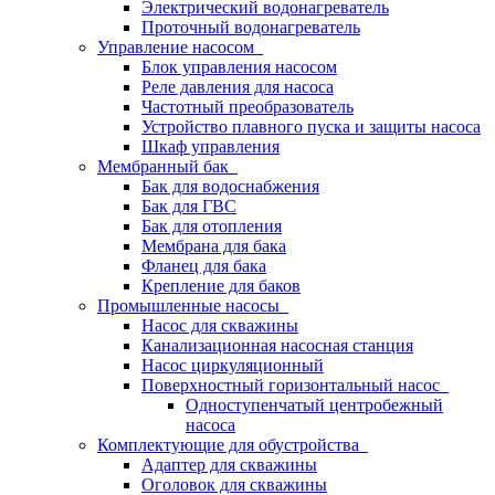
Электрический водонагреватель
Проточный водонагреватель
Управление насосом
Блок управления насосом
Реле давления для насоса
Частотный преобразователь
Устройство плавного пуска и защиты насоса
Шкаф управления
Мембранный бак
Бак для водоснабжения
Бак для ГВС
Бак для отопления
Мембрана для бака
Фланец для бака
Крепление для баков
Промышленные насосы
Насос для скважины
Канализационная насосная станция
Насос циркуляционный
Поверхностный горизонтальный насос
Одноступенчатый центробежный
насоса
Комплектующие для обустройства
Адаптер для скважины
Оголовок для скважины