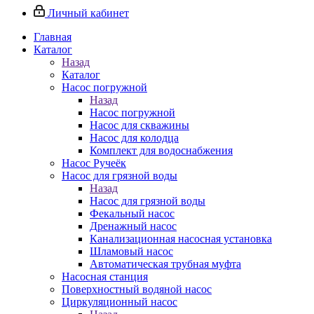
Личный кабинет
Главная
Каталог
Назад
Каталог
Насос погружной
Назад
Насос погружной
Насос для скважины
Насос для колодца
Комплект для водоснабжения
Насос Ручеёк
Насос для грязной воды
Назад
Насос для грязной воды
Фекальный насос
Дренажный насос
Канализационная насосная установка
Шламовый насос
Автоматическая трубная муфта
Насосная станция
Поверхностный водяной насос
Циркуляционный насос