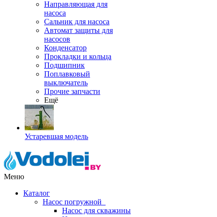
Направляющая для
насоса
Сальник для насоса
Автомат защиты для
насосов
Конденсатор
Прокладки и кольца
Подшипник
Поплавковый
выключатель
Прочие запчасти
Ещё
Устаревшая модель
Меню
Каталог
Насос погружной
Насос для скважины