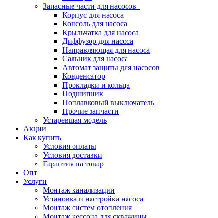
Запасные части для насосов
Корпус для насоса
Консоль для насоса
Крыльчатка для насоса
Диффузор для насоса
Направляющая для насоса
Сальник для насоса
Автомат защиты для насосов
Конденсатор
Прокладки и кольца
Подшипник
Поплавковый выключатель
Прочие запчасти
Устаревшая модель
Акции
Как купить
Условия оплаты
Условия доставки
Гарантия на товар
Опт
Услуги
Монтаж канализации
Установка и настройка насоса
Монтаж систем отопления
Монтаж кессона для скважины