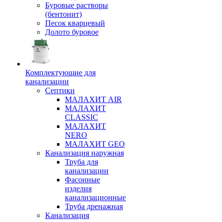
Буровые растворы
(бентонит)
Песок кварцевый
Долото буровое
Комплектующие для
канализации
Септики
МАЛАХИТ AIR
МАЛАХИТ
CLASSIC
МАЛАХИТ
NERO
МАЛАХИТ GEO
Канализация наружная
Труба для
канализации
Фасонные
изделия
канализационные
Труба дренажная
Канализация