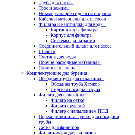
Труба для насоса
Трос и зажимы
Незамерзающие гидранты и краны
Кабель и материалы для насосов
Фильтра и картриджи для воды
Картридж для фильтра
Корпус для фильтра
Системы фильтрации
Соединительный шланг для насоса
Шланги
Счетчик для воды
Прочие расходные материалы
Сливные клапана
Комплектующие для бурения
Обсадная труба для скважины
Обсадная труба Хемкор
Лидская обсадная труба
Фильтр для скважины
Фильтр на сетке
Фильтр щелевой
Фильтр с напылением ПНД
Переходники и заглушки для обсадной
трубы
Сетка для фильтров
Фильтр-чулок для фильтров