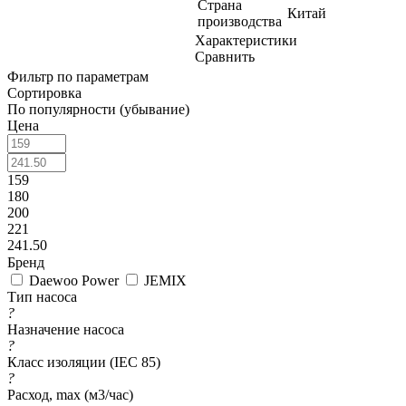
Страна
Китай
производства
Характеристики
Сравнить
Фильтр по параметрам
Сортировка
По популярности (убывание)
Цена
159
180
200
221
241.50
Бренд
Daewoo Power
JEMIX
Тип насоса
?
Назначение насоса
?
Класс изоляции (IEC 85)
?
Расход, max (м3/час)