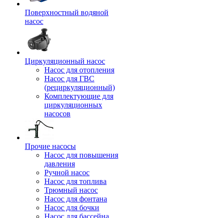
Поверхностный водяной
насос
Циркуляционный насос
Насос для отопления
Насос для ГВС
(рециркуляционный)
Комплектующие для
циркуляционных
насосов
Прочие насосы
Насос для повышения
давления
Ручной насос
Насос для топлива
Трюмный насос
Насос для фонтана
Насос для бочки
Насос для бассейна