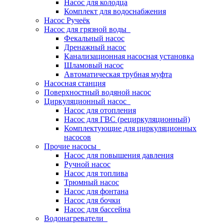
Насос для колодца
Комплект для водоснабжения
Насос Ручеёк
Насос для грязной воды
Фекальный насос
Дренажный насос
Канализационная насосная установка
Шламовый насос
Автоматическая трубная муфта
Насосная станция
Поверхностный водяной насос
Циркуляционный насос
Насос для отопления
Насос для ГВС (рециркуляционный)
Комплектующие для циркуляционных
насосов
Прочие насосы
Насос для повышения давления
Ручной насос
Насос для топлива
Трюмный насос
Насос для фонтана
Насос для бочки
Насос для бассейна
Водонагреватели