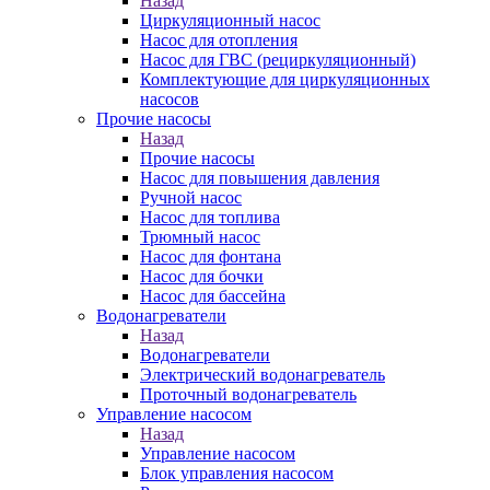
Назад
Циркуляционный насос
Насос для отопления
Насос для ГВС (рециркуляционный)
Комплектующие для циркуляционных
насосов
Прочие насосы
Назад
Прочие насосы
Насос для повышения давления
Ручной насос
Насос для топлива
Трюмный насос
Насос для фонтана
Насос для бочки
Насос для бассейна
Водонагреватели
Назад
Водонагреватели
Электрический водонагреватель
Проточный водонагреватель
Управление насосом
Назад
Управление насосом
Блок управления насосом