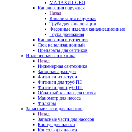
МАЛАХИТ GEO
Канализация наружная
Назад
Канализация наружная
Труба для канализации
Фасонные изделия канализационные
Труба дренажная
Канализация внутренняя
Люк канализационный
Препараты для септиков
Инженерная сантехника
Назад
Инженерная сантехника
Запорная арматура
Фитинги из латуни
Фитинги для труб ПЭ
Фитинги для труб ПП
Обратный клапан для насоса
Манометр для насоса
Фильтры
Запасные части для насосов
Назад
Запасные части для насосов
Корпус для насоса
Консоль для насоса