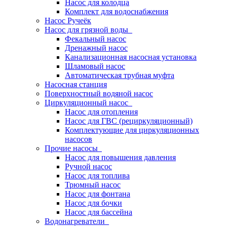
Насос для колодца
Комплект для водоснабжения
Насос Ручеёк
Насос для грязной воды
Фекальный насос
Дренажный насос
Канализационная насосная установка
Шламовый насос
Автоматическая трубная муфта
Насосная станция
Поверхностный водяной насос
Циркуляционный насос
Насос для отопления
Насос для ГВС (рециркуляционный)
Комплектующие для циркуляционных
насосов
Прочие насосы
Насос для повышения давления
Ручной насос
Насос для топлива
Трюмный насос
Насос для фонтана
Насос для бочки
Насос для бассейна
Водонагреватели