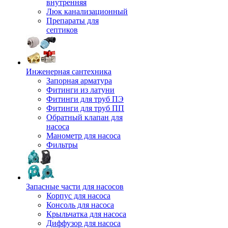
внутренняя
Люк канализационный
Препараты для
септиков
Инженерная сантехника
Запорная арматура
Фитинги из латуни
Фитинги для труб ПЭ
Фитинги для труб ПП
Обратный клапан для
насоса
Манометр для насоса
Фильтры
Запасные части для насосов
Корпус для насоса
Консоль для насоса
Крыльчатка для насоса
Диффузор для насоса