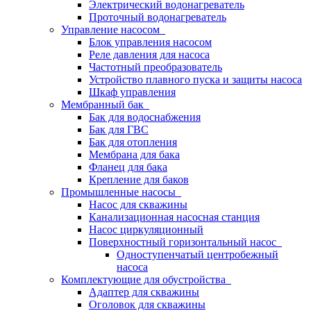
Электрический водонагреватель
Проточный водонагреватель
Управление насосом
Блок управления насосом
Реле давления для насоса
Частотный преобразователь
Устройство плавного пуска и защиты насоса
Шкаф управления
Мембранный бак
Бак для водоснабжения
Бак для ГВС
Бак для отопления
Мембрана для бака
Фланец для бака
Крепление для баков
Промышленные насосы
Насос для скважины
Канализационная насосная станция
Насос циркуляционный
Поверхностный горизонтальный насос
Одноступенчатый центробежный
насоса
Комплектующие для обустройства
Адаптер для скважины
Оголовок для скважины