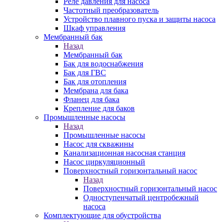
Реле давления для насоса
Частотный преобразователь
Устройство плавного пуска и защиты насоса
Шкаф управления
Мембранный бак
Назад
Мембранный бак
Бак для водоснабжения
Бак для ГВС
Бак для отопления
Мембрана для бака
Фланец для бака
Крепление для баков
Промышленные насосы
Назад
Промышленные насосы
Насос для скважины
Канализационная насосная станция
Насос циркуляционный
Поверхностный горизонтальный насос
Назад
Поверхностный горизонтальный насос
Одноступенчатый центробежный
насоса
Комплектующие для обустройства