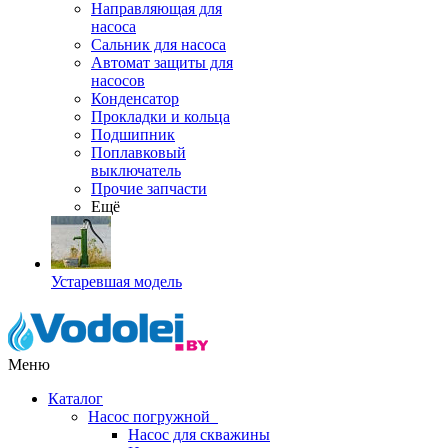
Направляющая для
насоса
Сальник для насоса
Автомат защиты для
насосов
Конденсатор
Прокладки и кольца
Подшипник
Поплавковый
выключатель
Прочие запчасти
Ещё
Устаревшая модель
Меню
Каталог
Насос погружной
Насос для скважины