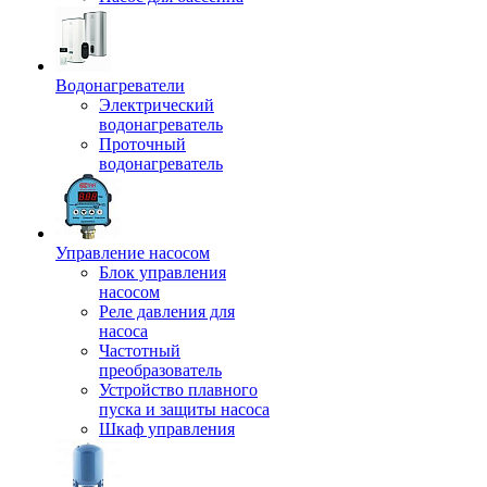
Водонагреватели
Электрический
водонагреватель
Проточный
водонагреватель
Управление насосом
Блок управления
насосом
Реле давления для
насоса
Частотный
преобразователь
Устройство плавного
пуска и защиты насоса
Шкаф управления