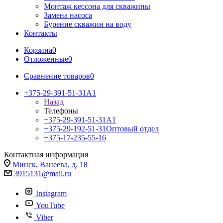
Монтаж кессона для скважины
Замена насоса
Бурение скважин на воду
Контакты
Корзина
0
Отложенные
0
Сравнение товаров
0
+375-29-391-51-31
A1
Назад
Телефоны
+375-29-391-51-31
A1
+375-29-192-51-31
Оптовый отдел
+375-17-235-55-16
Контактная информация
Минск, Ванеева, д. 18
3915131@mail.ru
Instagram
YouTube
Viber