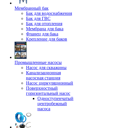
Мембранный бак
Бак для водоснабжения
Бак для ГВС
Бак для отопления
Мембрана для бака
Фланец для бака
Крепление для баков
Промышленные насосы
Насос для скважины
Канализационная
насосная станция
Насос циркуляционный
Поверхностный
горизонтальный насос
Одноступенчатый
центробежный
насоса