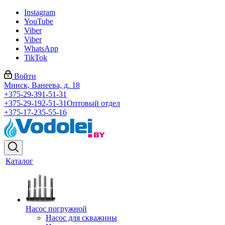
Instagram
YouTube
Viber
Viber
WhatsApp
TikTok
Войти
Минск, Ванеева, д. 18
+375-29-391-51-31
+375-29-192-51-31
Оптовый отдел
+375-17-235-55-16
Каталог
Насос погружной
Насос для скважины