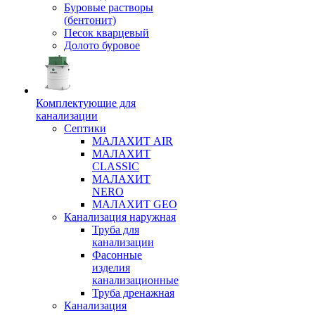
Буровые растворы
(бентонит)
Песок кварцевый
Долото буровое
Комплектующие для
канализации
Септики
МАЛАХИТ AIR
МАЛАХИТ
CLASSIC
МАЛАХИТ
NERO
МАЛАХИТ GEO
Канализация наружная
Труба для
канализации
Фасонные
изделия
канализационные
Труба дренажная
Канализация