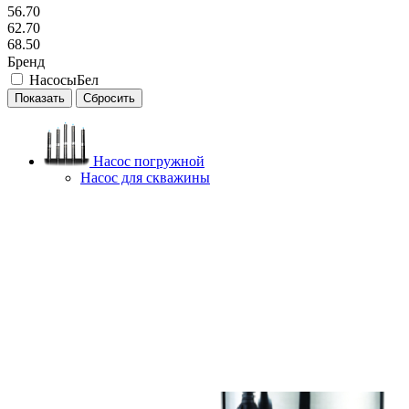
56.70
62.70
68.50
Бренд
НасосыБел
Сбросить
Насос погружной
Насос для скважины