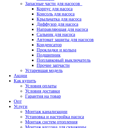
Запасные части для насосов
Корпус для насоса
Консоль для насоса
Крыльчатка для насоса
Диффузор для насоса
Направляющая для насоса
Сальник для насоса
Автомат защиты для насосов
Конденсатор
Прокладки и кольца
Подшипник
Поплавковый выключатель
Прочие запчасти
Устаревшая модель
Акции
Как купить
Условия оплаты
Условия доставки
Гарантия на товар
Опт
Услуги
Монтаж канализации
Установка и настройка насоса
Монтаж систем отопления
Монтаж кессона для скважины