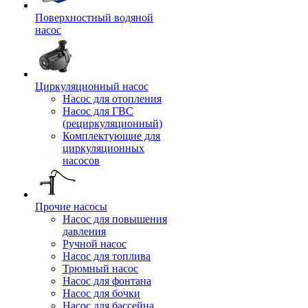
Поверхностный водяной
насос
Циркуляционный насос
Насос для отопления
Насос для ГВС
(рециркуляционный)
Комплектующие для
циркуляционных
насосов
Прочие насосы
Насос для повышения
давления
Ручной насос
Насос для топлива
Трюмный насос
Насос для фонтана
Насос для бочки
Насос для бассейна