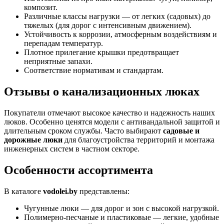
композит.
Различные классы нагрузки — от легких (садовых) до
тяжелых (для дорог с интенсивным движением).
Устойчивость к коррозии, атмосферным воздействиям и
перепадам температур.
Плотное прилегание крышки предотвращает
неприятные запахи.
Соответствие нормативам и стандартам.
Отзывы о канализационных люках
Покупатели отмечают высокое качество и надежность наших
люков. Особенно ценятся модели с антивандальной защитой и
длительным сроком службы. Часто выбирают
садовые и
дорожные люки
для благоустройства территорий и монтажа
инженерных систем в частном секторе.
Особенности ассортимента
В каталоге
vodolei.by
представлены:
Чугунные люки — для дорог и зон с высокой нагрузкой.
Полимерно-песчаные и пластиковые — легкие, удобные