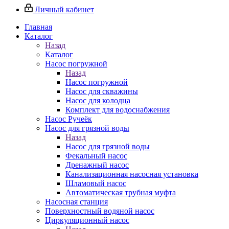
Личный кабинет
Главная
Каталог
Назад
Каталог
Насос погружной
Назад
Насос погружной
Насос для скважины
Насос для колодца
Комплект для водоснабжения
Насос Ручеёк
Насос для грязной воды
Назад
Насос для грязной воды
Фекальный насос
Дренажный насос
Канализационная насосная установка
Шламовый насос
Автоматическая трубная муфта
Насосная станция
Поверхностный водяной насос
Циркуляционный насос