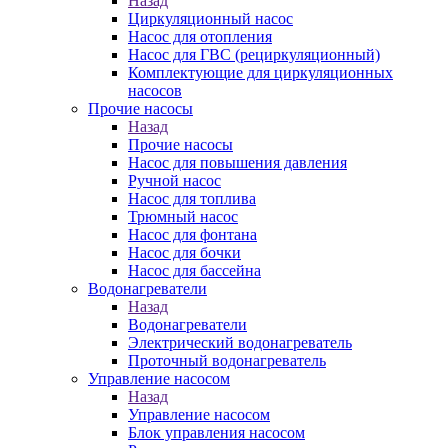
Назад
Циркуляционный насос
Насос для отопления
Насос для ГВС (рециркуляционный)
Комплектующие для циркуляционных
насосов
Прочие насосы
Назад
Прочие насосы
Насос для повышения давления
Ручной насос
Насос для топлива
Трюмный насос
Насос для фонтана
Насос для бочки
Насос для бассейна
Водонагреватели
Назад
Водонагреватели
Электрический водонагреватель
Проточный водонагреватель
Управление насосом
Назад
Управление насосом
Блок управления насосом