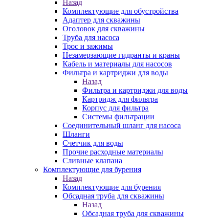
Назад
Комплектующие для обустройства
Адаптер для скважины
Оголовок для скважины
Труба для насоса
Трос и зажимы
Незамерзающие гидранты и краны
Кабель и материалы для насосов
Фильтра и картриджи для воды
Назад
Фильтра и картриджи для воды
Картридж для фильтра
Корпус для фильтра
Системы фильтрации
Соединительный шланг для насоса
Шланги
Счетчик для воды
Прочие расходные материалы
Сливные клапана
Комплектующие для бурения
Назад
Комплектующие для бурения
Обсадная труба для скважины
Назад
Обсадная труба для скважины