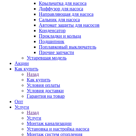
Крыльчатка для насоса
Диффузор для насоса
Направляющая для насоса
Сальник для насоса
Автомат защиты для насосов
Конденсатор
Прокладки и кольца
Подшипник
Поплавковый выключатель
Прочие запчасти
Устаревшая модель
Акции
Как купить
Назад
Как купить
Условия оплаты
Условия доставки
Гарантия на товар
Опт
Услуги
Назад
Услуги
Монтаж канализации
Установка и настройка насоса
Монтаж систем отопления