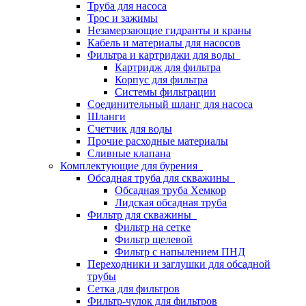
Труба для насоса
Трос и зажимы
Незамерзающие гидранты и краны
Кабель и материалы для насосов
Фильтра и картриджи для воды
Картридж для фильтра
Корпус для фильтра
Системы фильтрации
Соединительный шланг для насоса
Шланги
Счетчик для воды
Прочие расходные материалы
Сливные клапана
Комплектующие для бурения
Обсадная труба для скважины
Обсадная труба Хемкор
Лидская обсадная труба
Фильтр для скважины
Фильтр на сетке
Фильтр щелевой
Фильтр с напылением ПНД
Переходники и заглушки для обсадной
трубы
Сетка для фильтров
Фильтр-чулок для фильтров