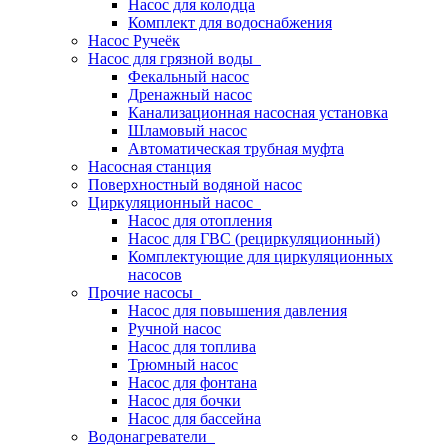
Насос для колодца
Комплект для водоснабжения
Насос Ручеёк
Насос для грязной воды
Фекальный насос
Дренажный насос
Канализационная насосная установка
Шламовый насос
Автоматическая трубная муфта
Насосная станция
Поверхностный водяной насос
Циркуляционный насос
Насос для отопления
Насос для ГВС (рециркуляционный)
Комплектующие для циркуляционных
насосов
Прочие насосы
Насос для повышения давления
Ручной насос
Насос для топлива
Трюмный насос
Насос для фонтана
Насос для бочки
Насос для бассейна
Водонагреватели