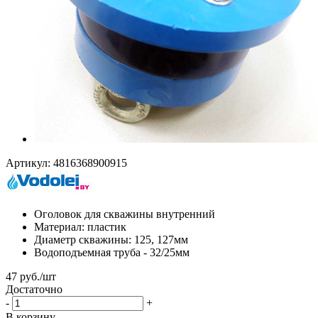
Артикул:
4816368900915
Оголовок для скважины внутренний
Материал: пластик
Диаметр скважины: 125, 127мм
Водоподъемная труба - 32/25мм
47
руб.
/шт
Достаточно
-
+
В корзину