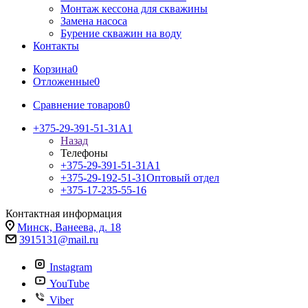
Монтаж кессона для скважины
Замена насоса
Бурение скважин на воду
Контакты
Корзина
0
Отложенные
0
Сравнение товаров
0
+375-29-391-51-31
A1
Назад
Телефоны
+375-29-391-51-31
A1
+375-29-192-51-31
Оптовый отдел
+375-17-235-55-16
Контактная информация
Минск, Ванеева, д. 18
3915131@mail.ru
Instagram
YouTube
Viber