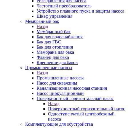
Реле давления для насоса
Частотный преобразователь
Устройство плавного пуска и защиты насоса
Шкаф управления
Мембранный бак
Назад
Мембранный бак
Бак для водоснабжения
Бак для ГВС
Бак для отопления
Мембрана для бака
Фланец для бака
Крепление для баков
Промышленные насосы
Назад
Промышленные насосы
Насос для скважины
Канализационная насосная станция
Насос циркуляционный
Поверхностный горизонтальный насос
Назад
Поверхностный горизонтальный насос
Одноступенчатый центробежный
насоса
Комплектующие для обустройства