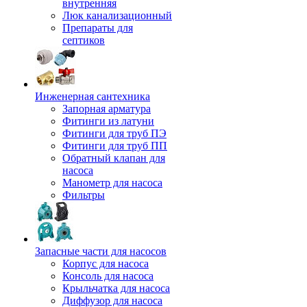
внутренняя
Люк канализационный
Препараты для
септиков
Инженерная сантехника
Запорная арматура
Фитинги из латуни
Фитинги для труб ПЭ
Фитинги для труб ПП
Обратный клапан для
насоса
Манометр для насоса
Фильтры
Запасные части для насосов
Корпус для насоса
Консоль для насоса
Крыльчатка для насоса
Диффузор для насоса