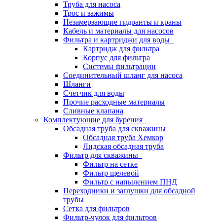
Труба для насоса
Трос и зажимы
Незамерзающие гидранты и краны
Кабель и материалы для насосов
Фильтра и картриджи для воды
Картридж для фильтра
Корпус для фильтра
Системы фильтрации
Соединительный шланг для насоса
Шланги
Счетчик для воды
Прочие расходные материалы
Сливные клапана
Комплектующие для бурения
Обсадная труба для скважины
Обсадная труба Хемкор
Лидская обсадная труба
Фильтр для скважины
Фильтр на сетке
Фильтр щелевой
Фильтр с напылением ПНД
Переходники и заглушки для обсадной
трубы
Сетка для фильтров
Фильтр-чулок для фильтров