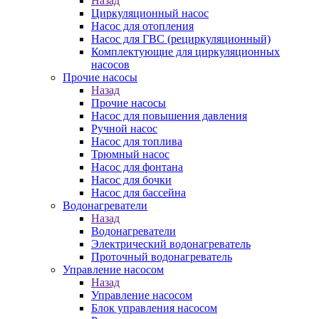
Назад
Циркуляционный насос
Насос для отопления
Насос для ГВС (рециркуляционный)
Комплектующие для циркуляционных
насосов
Прочие насосы
Назад
Прочие насосы
Насос для повышения давления
Ручной насос
Насос для топлива
Трюмный насос
Насос для фонтана
Насос для бочки
Насос для бассейна
Водонагреватели
Назад
Водонагреватели
Электрический водонагреватель
Проточный водонагреватель
Управление насосом
Назад
Управление насосом
Блок управления насосом