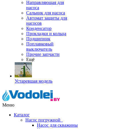
Направляющая для
насоса
Сальник для насоса
Автомат защиты для
насосов
Конденсатор
Прокладки и кольца
Подшипник
Поплавковый
выключатель
Прочие запчасти
Ещё
Устаревшая модель
Меню
Каталог
Насос погружной
Насос для скважины