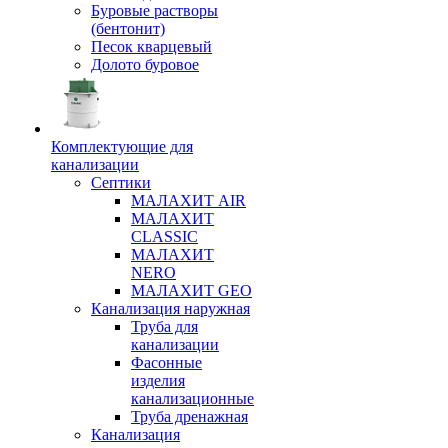
Буровые растворы
(бентонит)
Песок кварцевый
Долото буровое
Комплектующие для
канализации
Септики
МАЛАХИТ AIR
МАЛАХИТ
CLASSIC
МАЛАХИТ
NERO
МАЛАХИТ GEO
Канализация наружная
Труба для
канализации
Фасонные
изделия
канализационные
Труба дренажная
Канализация