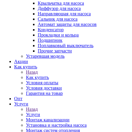
Крыльчатка для насоса
Диффузор для насоса
Направляющая для насоса
Сальник для насоса
Автомат защиты для насосов
Конденсатор
Прокладки и кольца
Подшипник
Поплавковый выключатель
Прочие запчасти
Устаревшая модель
Акции
Как купить
Назад
Как купить
Условия оплаты
Условия доставки
Гарантия на товар
Опт
Услуги
Назад
Услуги
Монтаж канализации
Установка и настройка насоса
Монтаж систем отопления