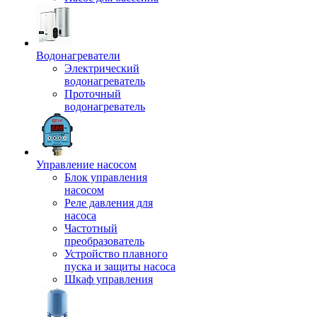
Водонагреватели
Электрический
водонагреватель
Проточный
водонагреватель
Управление насосом
Блок управления
насосом
Реле давления для
насоса
Частотный
преобразователь
Устройство плавного
пуска и защиты насоса
Шкаф управления