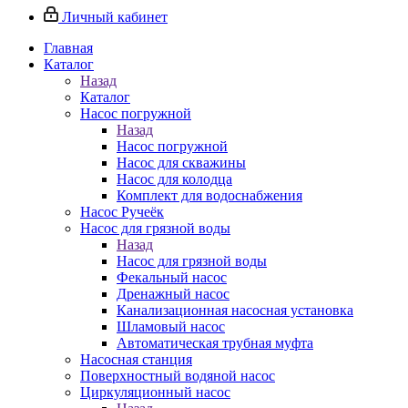
Личный кабинет
Главная
Каталог
Назад
Каталог
Насос погружной
Назад
Насос погружной
Насос для скважины
Насос для колодца
Комплект для водоснабжения
Насос Ручеёк
Насос для грязной воды
Назад
Насос для грязной воды
Фекальный насос
Дренажный насос
Канализационная насосная установка
Шламовый насос
Автоматическая трубная муфта
Насосная станция
Поверхностный водяной насос
Циркуляционный насос