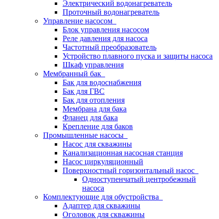
Электрический водонагреватель
Проточный водонагреватель
Управление насосом
Блок управления насосом
Реле давления для насоса
Частотный преобразователь
Устройство плавного пуска и защиты насоса
Шкаф управления
Мембранный бак
Бак для водоснабжения
Бак для ГВС
Бак для отопления
Мембрана для бака
Фланец для бака
Крепление для баков
Промышленные насосы
Насос для скважины
Канализационная насосная станция
Насос циркуляционный
Поверхностный горизонтальный насос
Одноступенчатый центробежный
насоса
Комплектующие для обустройства
Адаптер для скважины
Оголовок для скважины