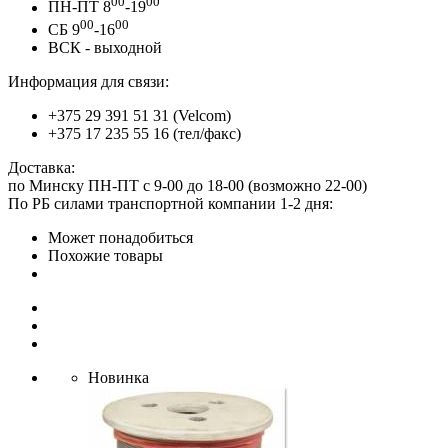
00
00
ПН-ПТ 8
-19
00
00
СБ 9
-16
ВСК - выходной
Информация для связи:
+375 29 391 51 31 (Velcom)
+375 17 235 55 16 (тел/факс)
Доставка:
по Минску ПН-ПТ с 9-00 до 18-00 (возможно 22-00)
По РБ силами транспортной компании 1-2 дня:
Может понадобиться
Похожие товары
Новинка