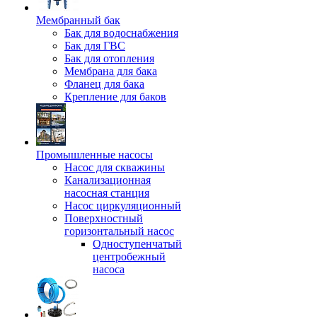
Мембранный бак
Бак для водоснабжения
Бак для ГВС
Бак для отопления
Мембрана для бака
Фланец для бака
Крепление для баков
Промышленные насосы
Насос для скважины
Канализационная
насосная станция
Насос циркуляционный
Поверхностный
горизонтальный насос
Одноступенчатый
центробежный
насоса