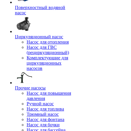
Поверхностный водяной
насос
Циркуляционный насос
Насос для отопления
Насос для ГВС
(рециркуляционный)
Комплектующие для
циркуляционных
насосов
Прочие насосы
Насос для повышения
давления
Ручной насос
Насос для топлива
Трюмный насос
Насос для фонтана
Насос для бочки
Насос для бассейна