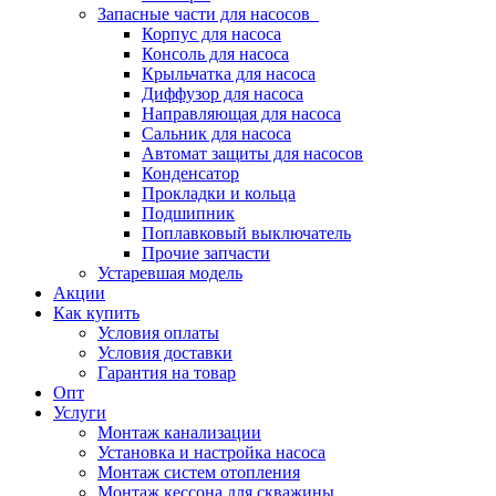
Запасные части для насосов
Корпус для насоса
Консоль для насоса
Крыльчатка для насоса
Диффузор для насоса
Направляющая для насоса
Сальник для насоса
Автомат защиты для насосов
Конденсатор
Прокладки и кольца
Подшипник
Поплавковый выключатель
Прочие запчасти
Устаревшая модель
Акции
Как купить
Условия оплаты
Условия доставки
Гарантия на товар
Опт
Услуги
Монтаж канализации
Установка и настройка насоса
Монтаж систем отопления
Монтаж кессона для скважины