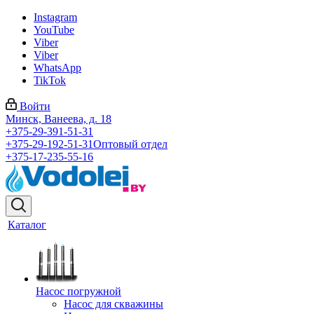
Instagram
YouTube
Viber
Viber
WhatsApp
TikTok
Войти
Минск, Ванеева, д. 18
+375-29-391-51-31
+375-29-192-51-31
Оптовый отдел
+375-17-235-55-16
Каталог
Насос погружной
Насос для скважины