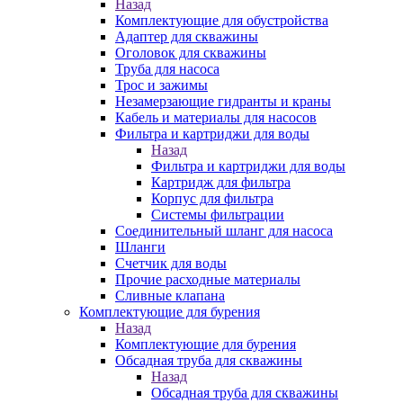
Назад
Комплектующие для обустройства
Адаптер для скважины
Оголовок для скважины
Труба для насоса
Трос и зажимы
Незамерзающие гидранты и краны
Кабель и материалы для насосов
Фильтра и картриджи для воды
Назад
Фильтра и картриджи для воды
Картридж для фильтра
Корпус для фильтра
Системы фильтрации
Соединительный шланг для насоса
Шланги
Счетчик для воды
Прочие расходные материалы
Сливные клапана
Комплектующие для бурения
Назад
Комплектующие для бурения
Обсадная труба для скважины
Назад
Обсадная труба для скважины