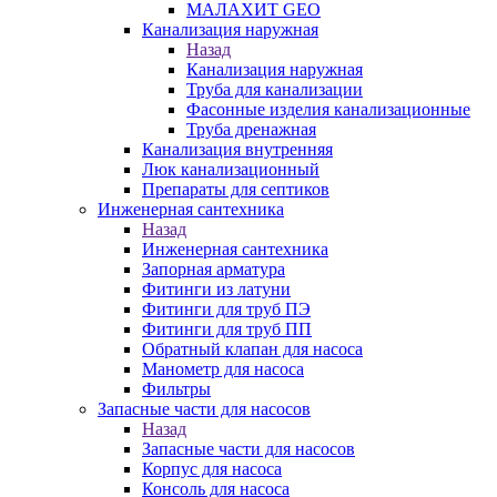
МАЛАХИТ GEO
Канализация наружная
Назад
Канализация наружная
Труба для канализации
Фасонные изделия канализационные
Труба дренажная
Канализация внутренняя
Люк канализационный
Препараты для септиков
Инженерная сантехника
Назад
Инженерная сантехника
Запорная арматура
Фитинги из латуни
Фитинги для труб ПЭ
Фитинги для труб ПП
Обратный клапан для насоса
Манометр для насоса
Фильтры
Запасные части для насосов
Назад
Запасные части для насосов
Корпус для насоса
Консоль для насоса