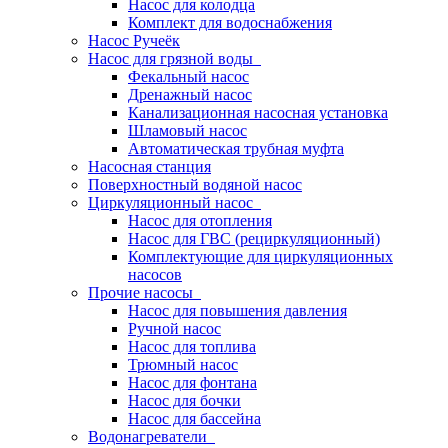
Насос для колодца
Комплект для водоснабжения
Насос Ручеёк
Насос для грязной воды
Фекальный насос
Дренажный насос
Канализационная насосная установка
Шламовый насос
Автоматическая трубная муфта
Насосная станция
Поверхностный водяной насос
Циркуляционный насос
Насос для отопления
Насос для ГВС (рециркуляционный)
Комплектующие для циркуляционных
насосов
Прочие насосы
Насос для повышения давления
Ручной насос
Насос для топлива
Трюмный насос
Насос для фонтана
Насос для бочки
Насос для бассейна
Водонагреватели