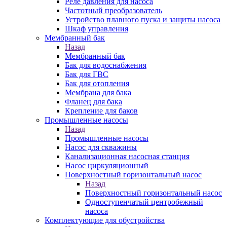
Реле давления для насоса
Частотный преобразователь
Устройство плавного пуска и защиты насоса
Шкаф управления
Мембранный бак
Назад
Мембранный бак
Бак для водоснабжения
Бак для ГВС
Бак для отопления
Мембрана для бака
Фланец для бака
Крепление для баков
Промышленные насосы
Назад
Промышленные насосы
Насос для скважины
Канализационная насосная станция
Насос циркуляционный
Поверхностный горизонтальный насос
Назад
Поверхностный горизонтальный насос
Одноступенчатый центробежный
насоса
Комплектующие для обустройства