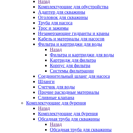
Назад
Комплектующие для обустройства
Адаптер для скважины
Оголовок для скважины
Труба для насоса
Трос и зажимы
Незамерзающие гидранты и краны
Кабель и материалы для насосов
Фильтра и картриджи для воды
Назад
Фильтра и картриджи для воды
Картридж для фильтра
Корпус для фильтра
Системы фильтрации
Соединительный шланг для насоса
Шланги
Счетчик для воды
Прочие расходные материалы
Сливные клапана
Комплектующие для бурения
Назад
Комплектующие для бурения
Обсадная труба для скважины
Назад
Обсадная труба для скважины