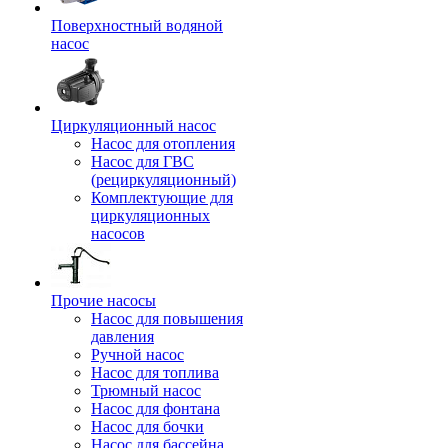
Поверхностный водяной
насос
Циркуляционный насос
Насос для отопления
Насос для ГВС
(рециркуляционный)
Комплектующие для
циркуляционных
насосов
Прочие насосы
Насос для повышения
давления
Ручной насос
Насос для топлива
Трюмный насос
Насос для фонтана
Насос для бочки
Насос для бассейна