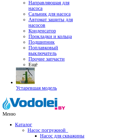
Направляющая для
насоса
Сальник для насоса
Автомат защиты для
насосов
Конденсатор
Прокладки и кольца
Подшипник
Поплавковый
выключатель
Прочие запчасти
Ещё
Устаревшая модель
Меню
Каталог
Насос погружной
Насос для скважины