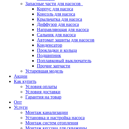
Запасные части для насосов
Корпус для насоса
Консоль для насоса
Крыльчатка для насоса
Диффузор для насоса
Направляющая для насоса
Сальник для насоса
Автомат защиты для насосов
Конденсатор
Прокладки и кольца
Подшипник
Поплавковый выключатель
Прочие запчасти
Устаревшая модель
Акции
Как купить
Условия оплаты
Условия доставки
Гарантия на товар
Опт
Услуги
Монтаж канализации
Установка и настройка насоса
Монтаж систем отопления
Монтаж кессона для скважины