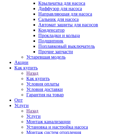
Крыльчатка для насоса
Диффузор для насоса
Направляющая для насоса
Сальник для насоса
Автомат защиты для насосов
Конденсатор
Прокладки и кольца
Подшипник
Поплавковый выключатель
Прочие запчасти
Устаревшая модель
Акции
Как купить
Назад
Как купить
Условия оплаты
Условия доставки
Гарантия на товар
Опт
Услуги
Назад
Услуги
Монтаж канализации
Установка и настройка насоса
Монтаж систем отопления