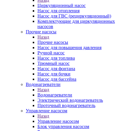
Назад
Циркуляционный насос
Насос для отопления
Насос для ГВС (рециркуляционный)
Комплектующие для циркуляционных
насосов
Прочие насосы
Назад
Прочие насосы
Насос для повышения давления
Ручной насос
Насос для топлива
Трюмный насос
Насос для фонтана
Насос для бочки
Насос для бассейна
Водонагреватели
Назад
Водонагреватели
Электрический водонагреватель
Проточный водонагреватель
Управление насосом
Назад
Управление насосом
Блок управления насосом