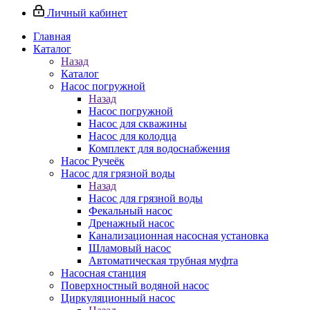
Личный кабинет
Главная
Каталог
Назад
Каталог
Насос погружной
Назад
Насос погружной
Насос для скважины
Насос для колодца
Комплект для водоснабжения
Насос Ручеёк
Насос для грязной воды
Назад
Насос для грязной воды
Фекальный насос
Дренажный насос
Канализационная насосная установка
Шламовый насос
Автоматическая трубная муфта
Насосная станция
Поверхностный водяной насос
Циркуляционный насос