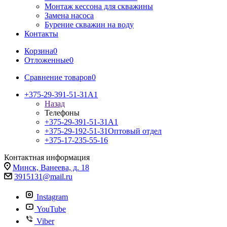
Монтаж кессона для скважины
Замена насоса
Бурение скважин на воду
Контакты
Корзина
0
Отложенные
0
Сравнение товаров
0
+375-29-391-51-31
A1
Назад
Телефоны
+375-29-391-51-31
A1
+375-29-192-51-31
Оптовый отдел
+375-17-235-55-16
Контактная информация
Минск, Ванеева, д. 18
3915131@mail.ru
Instagram
YouTube
Viber