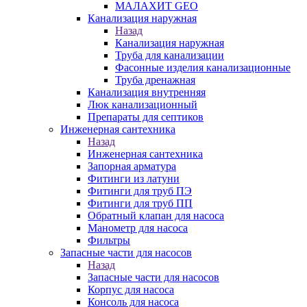
МАЛАХИТ GEO
Канализация наружная
Назад
Канализация наружная
Труба для канализации
Фасонные изделия канализационные
Труба дренажная
Канализация внутренняя
Люк канализационный
Препараты для септиков
Инженерная сантехника
Назад
Инженерная сантехника
Запорная арматура
Фитинги из латуни
Фитинги для труб ПЭ
Фитинги для труб ПП
Обратный клапан для насоса
Манометр для насоса
Фильтры
Запасные части для насосов
Назад
Запасные части для насосов
Корпус для насоса
Консоль для насоса