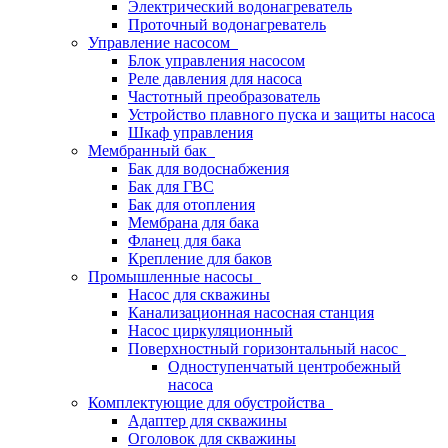
Электрический водонагреватель
Проточный водонагреватель
Управление насосом
Блок управления насосом
Реле давления для насоса
Частотный преобразователь
Устройство плавного пуска и защиты насоса
Шкаф управления
Мембранный бак
Бак для водоснабжения
Бак для ГВС
Бак для отопления
Мембрана для бака
Фланец для бака
Крепление для баков
Промышленные насосы
Насос для скважины
Канализационная насосная станция
Насос циркуляционный
Поверхностный горизонтальный насос
Одноступенчатый центробежный
насоса
Комплектующие для обустройства
Адаптер для скважины
Оголовок для скважины