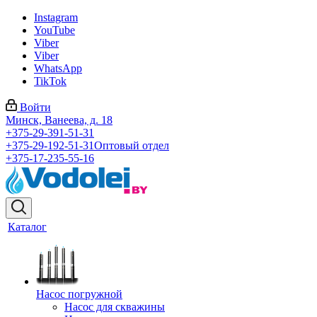
Instagram
YouTube
Viber
Viber
WhatsApp
TikTok
Войти
Минск, Ванеева, д. 18
+375-29-391-51-31
+375-29-192-51-31
Оптовый отдел
+375-17-235-55-16
Каталог
Насос погружной
Насос для скважины