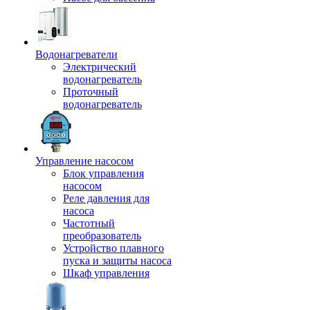
Водонагреватели
Электрический
водонагреватель
Проточный
водонагреватель
Управление насосом
Блок управления
насосом
Реле давления для
насоса
Частотный
преобразователь
Устройство плавного
пуска и защиты насоса
Шкаф управления