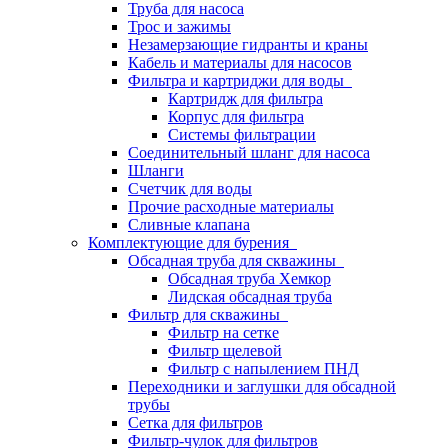
Труба для насоса
Трос и зажимы
Незамерзающие гидранты и краны
Кабель и материалы для насосов
Фильтра и картриджи для воды
Картридж для фильтра
Корпус для фильтра
Системы фильтрации
Соединительный шланг для насоса
Шланги
Счетчик для воды
Прочие расходные материалы
Сливные клапана
Комплектующие для бурения
Обсадная труба для скважины
Обсадная труба Хемкор
Лидская обсадная труба
Фильтр для скважины
Фильтр на сетке
Фильтр щелевой
Фильтр с напылением ПНД
Переходники и заглушки для обсадной
трубы
Сетка для фильтров
Фильтр-чулок для фильтров