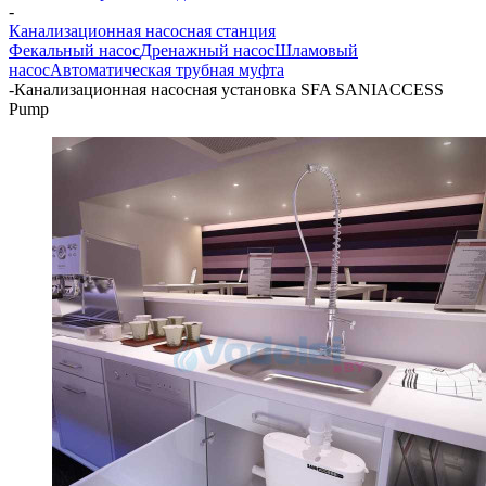
-
Канализационная насосная станция
Фекальный насос
Дренажный насос
Шламовый
насос
Автоматическая трубная муфта
-
Канализационная насосная установка SFA SANIACCESS
Pump