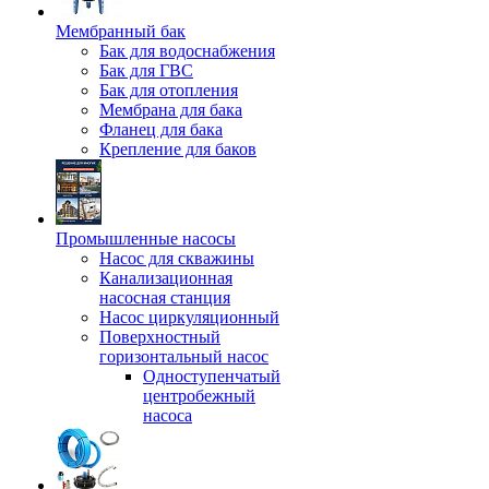
Мембранный бак
Бак для водоснабжения
Бак для ГВС
Бак для отопления
Мембрана для бака
Фланец для бака
Крепление для баков
Промышленные насосы
Насос для скважины
Канализационная
насосная станция
Насос циркуляционный
Поверхностный
горизонтальный насос
Одноступенчатый
центробежный
насоса