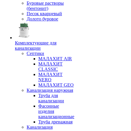
Буровые растворы
(бентонит)
Песок кварцевый
Долото буровое
Комплектующие для
канализации
Септики
МАЛАХИТ AIR
МАЛАХИТ
CLASSIC
МАЛАХИТ
NERO
МАЛАХИТ GEO
Канализация наружная
Труба для
канализации
Фасонные
изделия
канализационные
Труба дренажная
Канализация