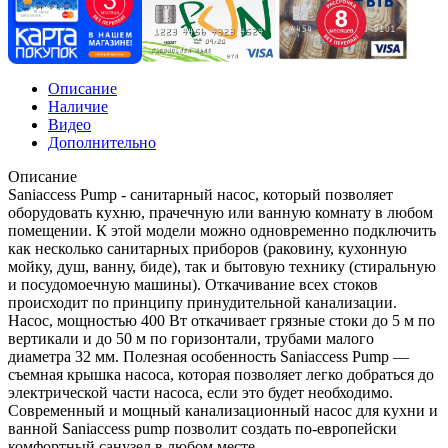
Описание
Наличие
Видео
Дополнительно
Описание
Saniaccess Pump - санитарный насос, который позволяет
оборудовать кухню, прачечную или ванную комнату в любом
помещении. К этой модели можно одновременно подключить
как несколько санитарных приборов (раковину, кухонную
мойку, душ, ванну, биде), так и бытовую технику (стиральную
и посудомоечную машины). Откачивание всех стоков
происходит по принципу принудительной канализации.
Насос, мощностью 400 Вт откачивает грязные стоки до 5 м по
вертикали и до 50 м по горизонтали, трубами малого
диаметра 32 мм. Полезная особенность Saniaccess Pump —
съемная крышка насоса, которая позволяет легко добраться до
электрической части насоса, если это будет необходимо.
Современный и мощный канализационный насос для кухни и
ванной Saniaccess pump позволит создать по-европейски
комфортный санузел в любом месте.