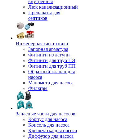
внутренняя
Люк канализационный
Препараты для
септиков
Инженерная сантехника
Запорная арматура
Фитинги из латуни
Фитинги для труб ПЭ
Фитинги для труб ПП
Обратный клапан для
насоса
Манометр для насоса
Фильтры
Запасные части для насосов
Корпус для насоса
Консоль для насоса
Крыльчатка для насоса
Диффузор для насоса