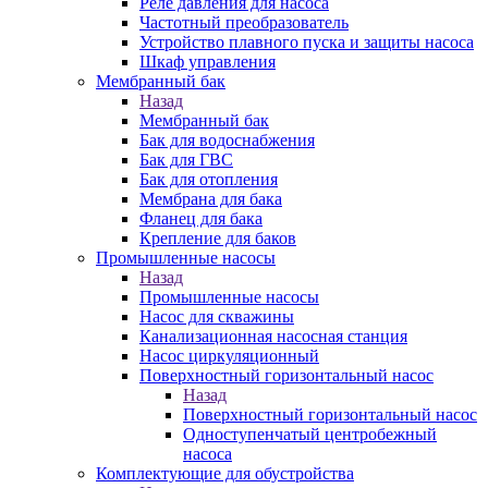
Реле давления для насоса
Частотный преобразователь
Устройство плавного пуска и защиты насоса
Шкаф управления
Мембранный бак
Назад
Мембранный бак
Бак для водоснабжения
Бак для ГВС
Бак для отопления
Мембрана для бака
Фланец для бака
Крепление для баков
Промышленные насосы
Назад
Промышленные насосы
Насос для скважины
Канализационная насосная станция
Насос циркуляционный
Поверхностный горизонтальный насос
Назад
Поверхностный горизонтальный насос
Одноступенчатый центробежный
насоса
Комплектующие для обустройства