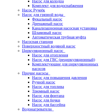
Насос для колодца
Комплект для водоснабжения
Насос Ручеёк
Насос для грязной воды
Фекальный насос
Дренажный насос
Канализационная насосная установка
Шламовый насос
Автоматическая трубная муфта
Насосная станция
Поверхностный водяной насос
Циркуляционный насос
Насос для отопления
Насос для ГВС (рециркуляционный)
Комплектующие для циркуляционных
насосов
Прочие насосы
Насос для повышения давления
Ручной насос
Насос для топлива
Трюмный насос
Насос для фонтана
Насос для бочки
Насос для бассейна
Водонагреватели