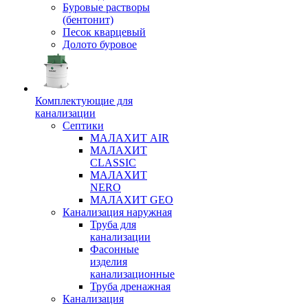
Буровые растворы
(бентонит)
Песок кварцевый
Долото буровое
Комплектующие для
канализации
Септики
МАЛАХИТ AIR
МАЛАХИТ
CLASSIC
МАЛАХИТ
NERO
МАЛАХИТ GEO
Канализация наружная
Труба для
канализации
Фасонные
изделия
канализационные
Труба дренажная
Канализация