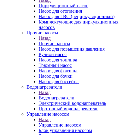
Назад
Циркуляционный насос
Насос для отопления
Насос для ГВС (рециркуляционный)
Комплектующие для циркуляционных
насосов
Прочие насосы
Назад
Прочие насосы
Насос для повышения давления
Ручной насос
Насос для топлива
Трюмный насос
Насос для фонтана
Насос для бочки
Насос для бассейна
Водонагреватели
Назад
Водонагреватели
Электрический водонагреватель
Проточный водонагреватель
Управление насосом
Назад
Управление насосом
Блок управления насосом