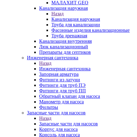
МАЛАХИТ GEO
Канализация наружная
Назад
Канализация наружная
Труба для канализации
Фасонные изделия канализационные
Труба дренажная
Канализация внутренняя
Люк канализационный
Препараты для септиков
Инженерная сантехника
Назад
Инженерная сантехника
Запорная арматура
Фитинги из латуни
Фитинги для труб ПЭ
Фитинги для труб ПП
Обратный клапан для насоса
Манометр для насоса
Фильтры
Запасные части для насосов
Назад
Запасные части для насосов
Корпус для насоса
Консоль для насоса