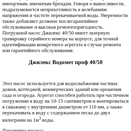
импортным, именитым брендам. Говоря о выносливости,
подразумевается неприхотливость к колебаниям
напряжения и частоте перекачиваемой воды. Уверенности
также добавляет должное послегарантийное
обслуживание и высокая ремонтопригодность.
Погружной насос Джилекс 40/50 имеет лазерную
гравировку серийного номера на корпусе, для точной
идентификации конкретного агрегата в случае ремонта
или гарантийного обслуживания.
Джилекс Водомет проф 40/50
Этот насос используется для водоснабжения частных
домов, коттеджей, коммерческих зданий или орошения
сада и огорода. Агрегат способен работать при частичном
погружении в воду на 10-15 сантиметров и монтироваться
в скважину с внутренним диаметром от 110 мм, а также
перекачивать в воду с содержанием песка до двух
3
килограмм на 1м
воды.
Параметры насоса: