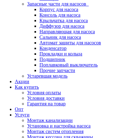
Запасные части для насосов
Корпус для насоса
Консоль для насоса
Крыльчатка для насоса
Диффузор для насоса
Направляющая для насоса
Сальник для насоса
Автомат защиты для насосов
Конденсатор
Прокладки и кольца
Подшипник
Поплавковый выключатель
Прочие запчасти
Устаревшая модель
Акции
Как купить
Условия оплаты
Условия доставки
Гарантия на товар
Опт
Услуги
Монтаж канализации
Установка и настройка насоса
Монтаж систем отопления
Монтаж кессона для скважины