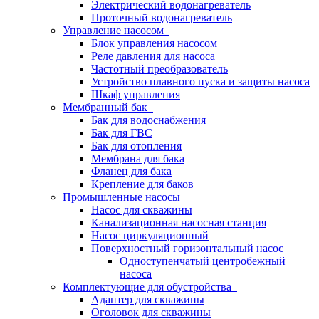
Электрический водонагреватель
Проточный водонагреватель
Управление насосом
Блок управления насосом
Реле давления для насоса
Частотный преобразователь
Устройство плавного пуска и защиты насоса
Шкаф управления
Мембранный бак
Бак для водоснабжения
Бак для ГВС
Бак для отопления
Мембрана для бака
Фланец для бака
Крепление для баков
Промышленные насосы
Насос для скважины
Канализационная насосная станция
Насос циркуляционный
Поверхностный горизонтальный насос
Одноступенчатый центробежный
насоса
Комплектующие для обустройства
Адаптер для скважины
Оголовок для скважины