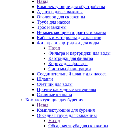
Назад
Комплектующие для обустройства
Адаптер для скважины
Оголовок для скважины
Труба для насоса
Трос и зажимы
Незамерзающие гидранты и краны
Кабель и материалы для насосов
Фильтра и картриджи для воды
Назад
Фильтра и картриджи для воды
Картридж для фильтра
Корпус для фильтра
Системы фильтрации
Соединительный шланг для насоса
Шланги
Счетчик для воды
Прочие расходные материалы
Сливные клапана
Комплектующие для бурения
Назад
Комплектующие для бурения
Обсадная труба для скважины
Назад
Обсадная труба для скважины