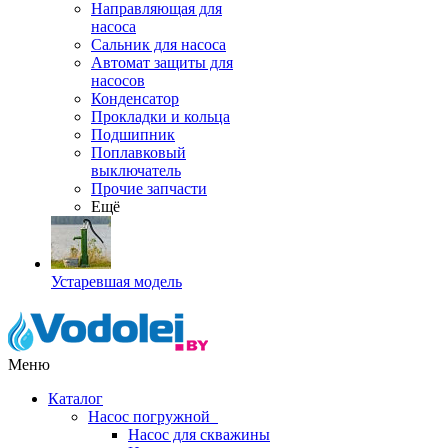
Направляющая для
насоса
Сальник для насоса
Автомат защиты для
насосов
Конденсатор
Прокладки и кольца
Подшипник
Поплавковый
выключатель
Прочие запчасти
Ещё
Устаревшая модель
Меню
Каталог
Насос погружной
Насос для скважины