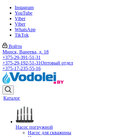
Instagram
YouTube
Viber
Viber
WhatsApp
TikTok
Войти
Минск, Ванеева, д. 18
+375-29-391-51-31
+375-29-192-51-31
Оптовый отдел
+375-17-235-55-16
Каталог
Насос погружной
Насос для скважины