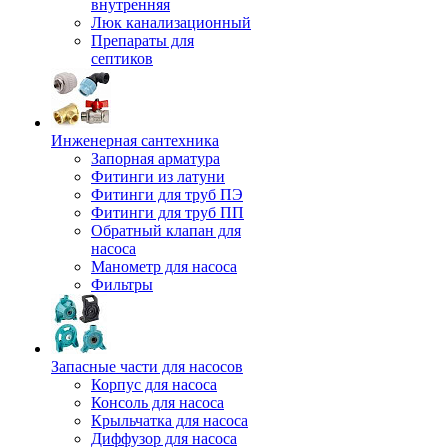
внутренняя
Люк канализационный
Препараты для
септиков
Инженерная сантехника
Запорная арматура
Фитинги из латуни
Фитинги для труб ПЭ
Фитинги для труб ПП
Обратный клапан для
насоса
Манометр для насоса
Фильтры
Запасные части для насосов
Корпус для насоса
Консоль для насоса
Крыльчатка для насоса
Диффузор для насоса