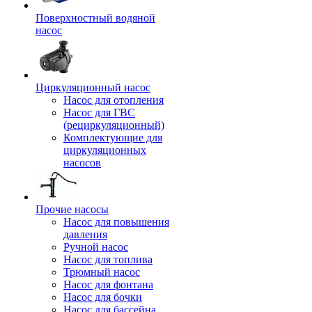
Поверхностный водяной
насос
Циркуляционный насос
Насос для отопления
Насос для ГВС
(рециркуляционный)
Комплектующие для
циркуляционных
насосов
Прочие насосы
Насос для повышения
давления
Ручной насос
Насос для топлива
Трюмный насос
Насос для фонтана
Насос для бочки
Насос для бассейна