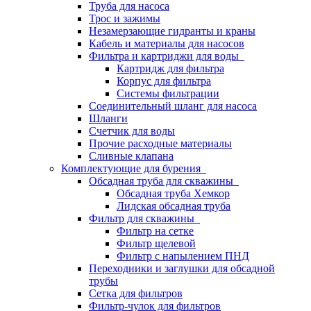
Труба для насоса
Трос и зажимы
Незамерзающие гидранты и краны
Кабель и материалы для насосов
Фильтра и картриджи для воды
Картридж для фильтра
Корпус для фильтра
Системы фильтрации
Соединительный шланг для насоса
Шланги
Счетчик для воды
Прочие расходные материалы
Сливные клапана
Комплектующие для бурения
Обсадная труба для скважины
Обсадная труба Хемкор
Лидская обсадная труба
Фильтр для скважины
Фильтр на сетке
Фильтр щелевой
Фильтр с напылением ПНД
Переходники и заглушки для обсадной
трубы
Сетка для фильтров
Фильтр-чулок для фильтров