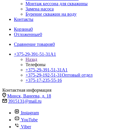
Монтаж кессона для скважины
Замена насоса
Бурение скважин на воду
Контакты
Корзина
0
Отложенные
0
Сравнение товаров
0
+375-29-391-51-31
A1
Назад
Телефоны
+375-29-391-51-31
A1
+375-29-192-51-31
Оптовый отдел
+375-17-235-55-16
Контактная информация
Минск, Ванеева, д. 18
3915131@mail.ru
Instagram
YouTube
Viber