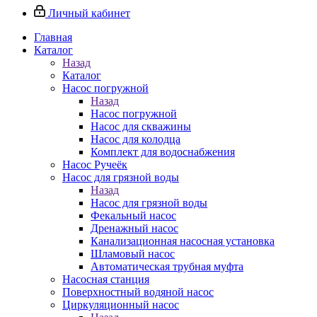
Личный кабинет
Главная
Каталог
Назад
Каталог
Насос погружной
Назад
Насос погружной
Насос для скважины
Насос для колодца
Комплект для водоснабжения
Насос Ручеёк
Насос для грязной воды
Назад
Насос для грязной воды
Фекальный насос
Дренажный насос
Канализационная насосная установка
Шламовый насос
Автоматическая трубная муфта
Насосная станция
Поверхностный водяной насос
Циркуляционный насос