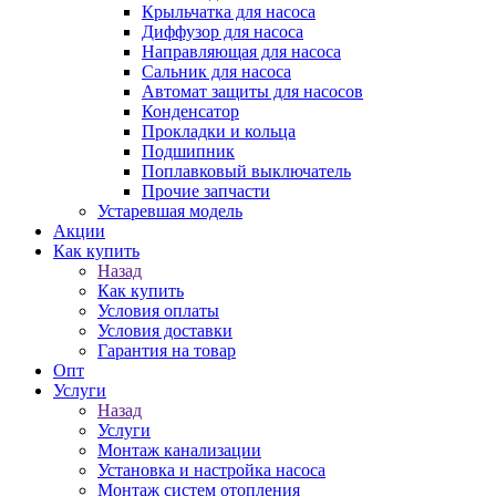
Крыльчатка для насоса
Диффузор для насоса
Направляющая для насоса
Сальник для насоса
Автомат защиты для насосов
Конденсатор
Прокладки и кольца
Подшипник
Поплавковый выключатель
Прочие запчасти
Устаревшая модель
Акции
Как купить
Назад
Как купить
Условия оплаты
Условия доставки
Гарантия на товар
Опт
Услуги
Назад
Услуги
Монтаж канализации
Установка и настройка насоса
Монтаж систем отопления