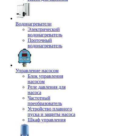
Водонагреватели
Электрический
водонагреватель
Проточный
водонагреватель
Управление насосом
Блок управления
насосом
Реле давления для
насоса
Частотный
преобразователь
Устройство плавного
пуска и защиты насоса
Шкаф управления