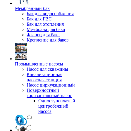
Мембранный бак
Бак для водоснабжения
Бак для ГВС
Бак для отопления
Мембрана для бака
Фланец для бака
Крепление для баков
Промышленные насосы
Насос для скважины
Канализационная
насосная станция
Насос циркуляционный
Поверхностный
горизонтальный насос
Одноступенчатый
центробежный
насоса