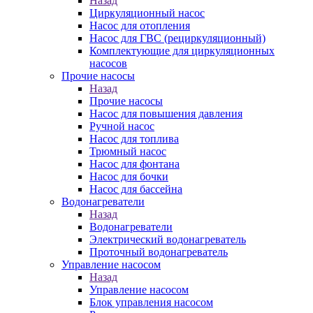
Назад
Циркуляционный насос
Насос для отопления
Насос для ГВС (рециркуляционный)
Комплектующие для циркуляционных
насосов
Прочие насосы
Назад
Прочие насосы
Насос для повышения давления
Ручной насос
Насос для топлива
Трюмный насос
Насос для фонтана
Насос для бочки
Насос для бассейна
Водонагреватели
Назад
Водонагреватели
Электрический водонагреватель
Проточный водонагреватель
Управление насосом
Назад
Управление насосом
Блок управления насосом