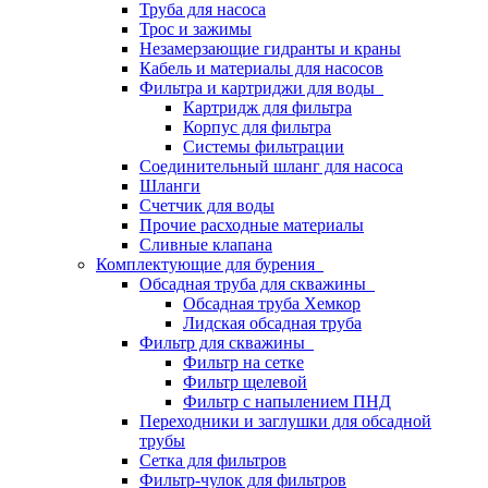
Труба для насоса
Трос и зажимы
Незамерзающие гидранты и краны
Кабель и материалы для насосов
Фильтра и картриджи для воды
Картридж для фильтра
Корпус для фильтра
Системы фильтрации
Соединительный шланг для насоса
Шланги
Счетчик для воды
Прочие расходные материалы
Сливные клапана
Комплектующие для бурения
Обсадная труба для скважины
Обсадная труба Хемкор
Лидская обсадная труба
Фильтр для скважины
Фильтр на сетке
Фильтр щелевой
Фильтр с напылением ПНД
Переходники и заглушки для обсадной
трубы
Сетка для фильтров
Фильтр-чулок для фильтров