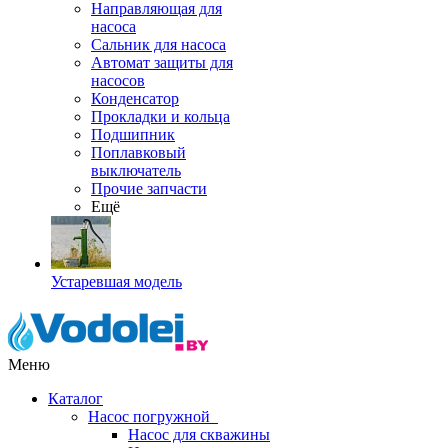
Направляющая для
насоса
Сальник для насоса
Автомат защиты для
насосов
Конденсатор
Прокладки и кольца
Подшипник
Поплавковый
выключатель
Прочие запчасти
Ещё
Устаревшая модель
Меню
Каталог
Насос погружной
Насос для скважины