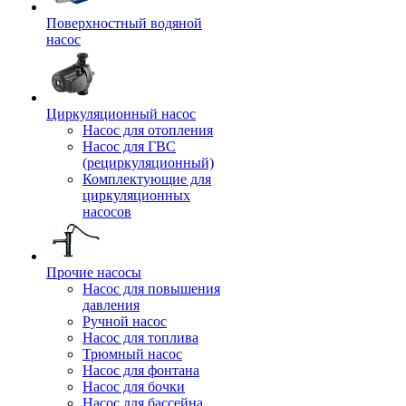
Поверхностный водяной
насос
Циркуляционный насос
Насос для отопления
Насос для ГВС
(рециркуляционный)
Комплектующие для
циркуляционных
насосов
Прочие насосы
Насос для повышения
давления
Ручной насос
Насос для топлива
Трюмный насос
Насос для фонтана
Насос для бочки
Насос для бассейна