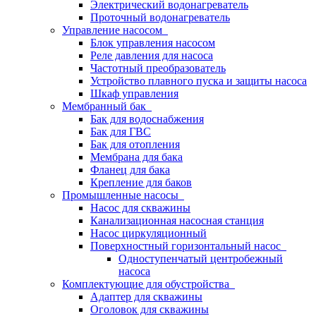
Электрический водонагреватель
Проточный водонагреватель
Управление насосом
Блок управления насосом
Реле давления для насоса
Частотный преобразователь
Устройство плавного пуска и защиты насоса
Шкаф управления
Мембранный бак
Бак для водоснабжения
Бак для ГВС
Бак для отопления
Мембрана для бака
Фланец для бака
Крепление для баков
Промышленные насосы
Насос для скважины
Канализационная насосная станция
Насос циркуляционный
Поверхностный горизонтальный насос
Одноступенчатый центробежный
насоса
Комплектующие для обустройства
Адаптер для скважины
Оголовок для скважины