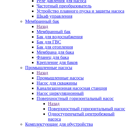
Реле давления для насоса
Частотный преобразователь
Устройство плавного пуска и защиты насоса
Шкаф управления
Мембранный бак
Назад
Мембранный бак
Бак для водоснабжения
Бак для ГВС
Бак для отопления
Мембрана для бака
Фланец для бака
Крепление для баков
Промышленные насосы
Назад
Промышленные насосы
Насос для скважины
Канализационная насосная станция
Насос циркуляционный
Поверхностный горизонтальный насос
Назад
Поверхностный горизонтальный насос
Одноступенчатый центробежный
насоса
Комплектующие для обустройства