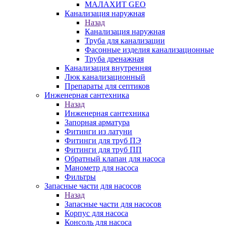
МАЛАХИТ GEO
Канализация наружная
Назад
Канализация наружная
Труба для канализации
Фасонные изделия канализационные
Труба дренажная
Канализация внутренняя
Люк канализационный
Препараты для септиков
Инженерная сантехника
Назад
Инженерная сантехника
Запорная арматура
Фитинги из латуни
Фитинги для труб ПЭ
Фитинги для труб ПП
Обратный клапан для насоса
Манометр для насоса
Фильтры
Запасные части для насосов
Назад
Запасные части для насосов
Корпус для насоса
Консоль для насоса