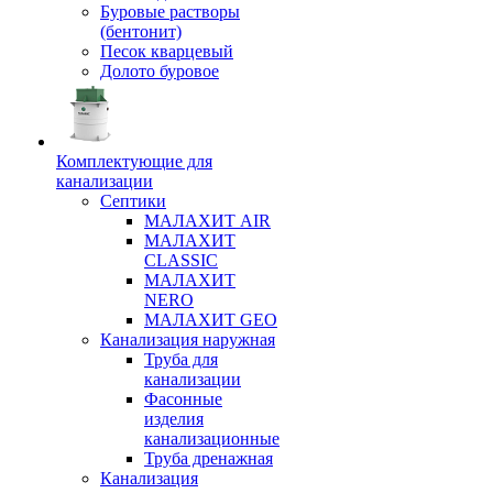
Буровые растворы
(бентонит)
Песок кварцевый
Долото буровое
Комплектующие для
канализации
Септики
МАЛАХИТ AIR
МАЛАХИТ
CLASSIC
МАЛАХИТ
NERO
МАЛАХИТ GEO
Канализация наружная
Труба для
канализации
Фасонные
изделия
канализационные
Труба дренажная
Канализация