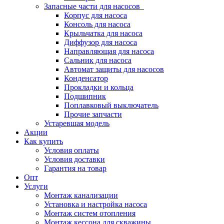
Запасные части для насосов
Корпус для насоса
Консоль для насоса
Крыльчатка для насоса
Диффузор для насоса
Направляющая для насоса
Сальник для насоса
Автомат защиты для насосов
Конденсатор
Прокладки и кольца
Подшипник
Поплавковый выключатель
Прочие запчасти
Устаревшая модель
Акции
Как купить
Условия оплаты
Условия доставки
Гарантия на товар
Опт
Услуги
Монтаж канализации
Установка и настройка насоса
Монтаж систем отопления
Монтаж кессона для скважины