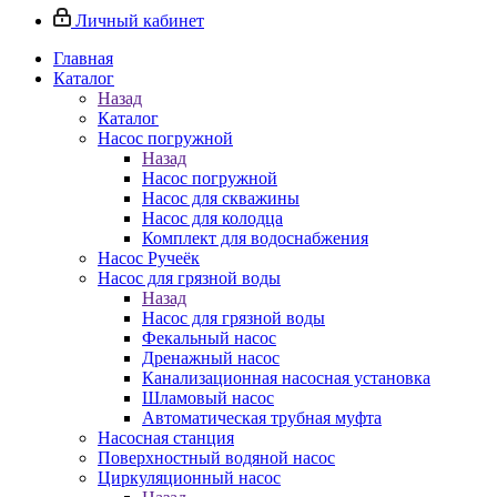
Личный кабинет
Главная
Каталог
Назад
Каталог
Насос погружной
Назад
Насос погружной
Насос для скважины
Насос для колодца
Комплект для водоснабжения
Насос Ручеёк
Насос для грязной воды
Назад
Насос для грязной воды
Фекальный насос
Дренажный насос
Канализационная насосная установка
Шламовый насос
Автоматическая трубная муфта
Насосная станция
Поверхностный водяной насос
Циркуляционный насос