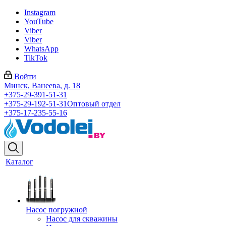
Instagram
YouTube
Viber
Viber
WhatsApp
TikTok
Войти
Минск, Ванеева, д. 18
+375-29-391-51-31
+375-29-192-51-31
Оптовый отдел
+375-17-235-55-16
Каталог
Насос погружной
Насос для скважины