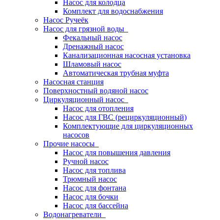
Насос для колодца
Комплект для водоснабжения
Насос Ручеёк
Насос для грязной воды
Фекальный насос
Дренажный насос
Канализационная насосная установка
Шламовый насос
Автоматическая трубная муфта
Насосная станция
Поверхностный водяной насос
Циркуляционный насос
Насос для отопления
Насос для ГВС (рециркуляционный)
Комплектующие для циркуляционных
насосов
Прочие насосы
Насос для повышения давления
Ручной насос
Насос для топлива
Трюмный насос
Насос для фонтана
Насос для бочки
Насос для бассейна
Водонагреватели