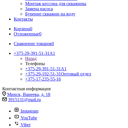
Монтаж кессона для скважины
Замена насоса
Бурение скважин на воду
Контакты
Корзина
0
Отложенные
0
Сравнение товаров
0
+375-29-391-51-31
A1
Назад
Телефоны
+375-29-391-51-31
A1
+375-29-192-51-31
Оптовый отдел
+375-17-235-55-16
Контактная информация
Минск, Ванеева, д. 18
3915131@mail.ru
Instagram
YouTube
Viber