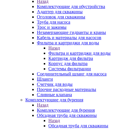
Назад
Комплектующие для обустройства
Адаптер для скважины
Оголовок для скважины
Труба для насоса
Трос и зажимы
Незамерзающие гидранты и краны
Кабель и материалы для насосов
Фильтра и картриджи для воды
Назад
Фильтра и картриджи для воды
Картридж для фильтра
Корпус для фильтра
Системы фильтрации
Соединительный шланг для насоса
Шланги
Счетчик для воды
Прочие расходные материалы
Сливные клапана
Комплектующие для бурения
Назад
Комплектующие для бурения
Обсадная труба для скважины
Назад
Обсадная труба для скважины