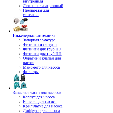
внутренняя
Люк канализационный
Препараты для
септиков
Инженерная сантехника
Запорная арматура
Фитинги из латуни
Фитинги для труб ПЭ
Фитинги для труб ПП
Обратный клапан для
насоса
Манометр для насоса
Фильтры
Запасные части для насосов
Корпус для насоса
Консоль для насоса
Крыльчатка для насоса
Диффузор для насоса