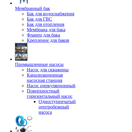
Мембранный бак
Бак для водоснабжения
Бак для ГВС
Бак для отопления
Мембрана для бака
Фланец для бака
Крепление для баков
Промышленные насосы
Насос для скважины
Канализационная
насосная станция
Насос циркуляционный
Поверхностный
горизонтальный насос
Одноступенчатый
центробежный
насоса