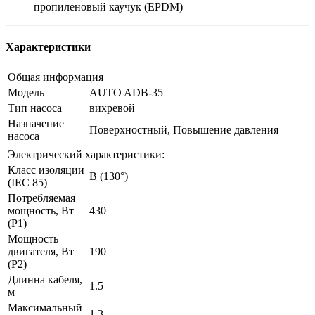
пропиленовый каучук (EPDM)
Характеристики
Общая информация
Модель
AUTO ADB-35
Тип насоса
вихревой
Назначение
Поверхностный, Повышение давления
насоса
Электрический характеристики:
Класс изоляции
B (130°)
(IEC 85)
Потребляемая
мощность, Вт
430
(P1)
Мощность
двигателя, Вт
190
(P2)
Длинна кабеля,
1.5
м
Максимальный
1.3