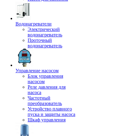
Водонагреватели
Электрический
водонагреватель
Проточный
водонагреватель
Управление насосом
Блок управления
насосом
Реле давления для
насоса
Частотный
преобразователь
Устройство плавного
пуска и защиты насоса
Шкаф управления