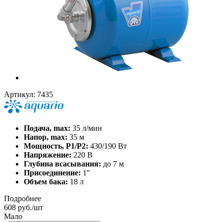
Артикул:
7435
Подача, max:
35 л/мин
Напор, max:
35 м
Мощность, Р1/Р2:
430/190 Вт
Напряжение:
220 В
Глубина всасывания:
до 7 м
Присоединение:
1"
Объем бака:
18 л
Подробнее
608
руб.
/шт
Мало