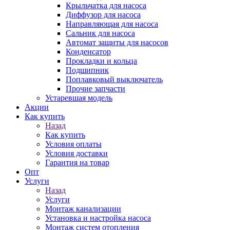
Крыльчатка для насоса
Диффузор для насоса
Направляющая для насоса
Сальник для насоса
Автомат защиты для насосов
Конденсатор
Прокладки и кольца
Подшипник
Поплавковый выключатель
Прочие запчасти
Устаревшая модель
Акции
Как купить
Назад
Как купить
Условия оплаты
Условия доставки
Гарантия на товар
Опт
Услуги
Назад
Услуги
Монтаж канализации
Установка и настройка насоса
Монтаж систем отопления