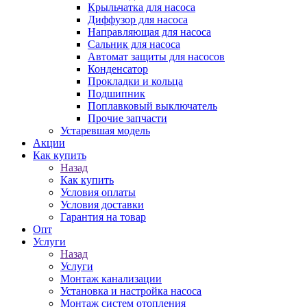
Крыльчатка для насоса
Диффузор для насоса
Направляющая для насоса
Сальник для насоса
Автомат защиты для насосов
Конденсатор
Прокладки и кольца
Подшипник
Поплавковый выключатель
Прочие запчасти
Устаревшая модель
Акции
Как купить
Назад
Как купить
Условия оплаты
Условия доставки
Гарантия на товар
Опт
Услуги
Назад
Услуги
Монтаж канализации
Установка и настройка насоса
Монтаж систем отопления