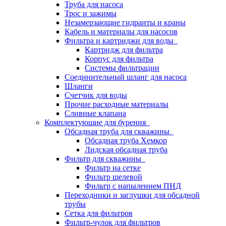
Труба для насоса
Трос и зажимы
Незамерзающие гидранты и краны
Кабель и материалы для насосов
Фильтра и картриджи для воды
Картридж для фильтра
Корпус для фильтра
Системы фильтрации
Соединительный шланг для насоса
Шланги
Счетчик для воды
Прочие расходные материалы
Сливные клапана
Комплектующие для бурения
Обсадная труба для скважины
Обсадная труба Хемкор
Лидская обсадная труба
Фильтр для скважины
Фильтр на сетке
Фильтр щелевой
Фильтр с напылением ПНД
Переходники и заглушки для обсадной
трубы
Сетка для фильтров
Фильтр-чулок для фильтров