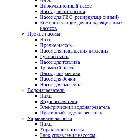
Назад
Циркуляционный насос
Насос для отопления
Насос для ГВС (рециркуляционный)
Комплектующие для циркуляционных
насосов
Прочие насосы
Назад
Прочие насосы
Насос для повышения давления
Ручной насос
Насос для топлива
Трюмный насос
Насос для фонтана
Насос для бочки
Насос для бассейна
Водонагреватели
Назад
Водонагреватели
Электрический водонагреватель
Проточный водонагреватель
Управление насосом
Назад
Управление насосом
Блок управления насосом