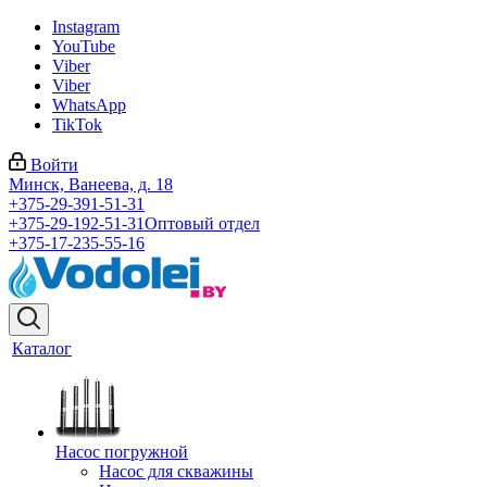
Instagram
YouTube
Viber
Viber
WhatsApp
TikTok
Войти
Минск, Ванеева, д. 18
+375-29-391-51-31
+375-29-192-51-31
Оптовый отдел
+375-17-235-55-16
Каталог
Насос погружной
Насос для скважины