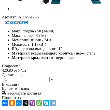
Артикул:
AUAS-120S
Макс. подача - 50 (л/мин)
Макс. напор - 45 (м)
Мембранный бак - 24 л
Мощность 1,1 (кВт)
Штуцер вход-выход насоса 1"
Материал всасывающего корпуса -
нерж. сталь
Материал крыльчатки -
нерж. сталь
Подробнее
420.80
руб.
/шт
Достаточно
-
+
В корзину
Купить в 1 клик
Рассчитать доставку
Поделиться