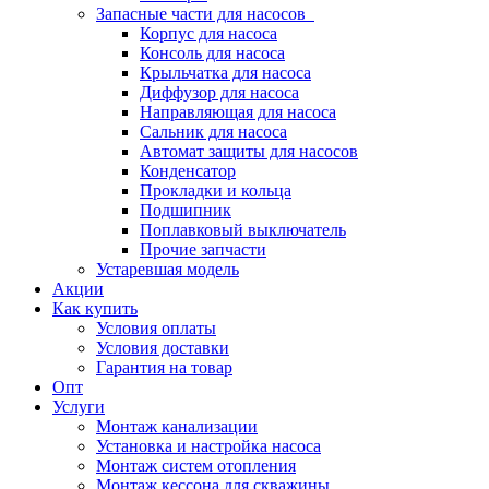
Запасные части для насосов
Корпус для насоса
Консоль для насоса
Крыльчатка для насоса
Диффузор для насоса
Направляющая для насоса
Сальник для насоса
Автомат защиты для насосов
Конденсатор
Прокладки и кольца
Подшипник
Поплавковый выключатель
Прочие запчасти
Устаревшая модель
Акции
Как купить
Условия оплаты
Условия доставки
Гарантия на товар
Опт
Услуги
Монтаж канализации
Установка и настройка насоса
Монтаж систем отопления
Монтаж кессона для скважины