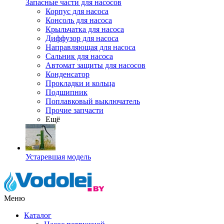
Запасные части для насосов
Корпус для насоса
Консоль для насоса
Крыльчатка для насоса
Диффузор для насоса
Направляющая для насоса
Сальник для насоса
Автомат защиты для насосов
Конденсатор
Прокладки и кольца
Подшипник
Поплавковый выключатель
Прочие запчасти
Ещё
Устаревшая модель
Меню
Каталог