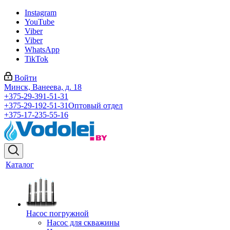
Instagram
YouTube
Viber
Viber
WhatsApp
TikTok
Войти
Минск, Ванеева, д. 18
+375-29-391-51-31
+375-29-192-51-31
Оптовый отдел
+375-17-235-55-16
Каталог
Насос погружной
Насос для скважины