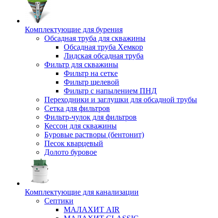
Комплектующие для бурения
Обсадная труба для скважины
Обсадная труба Хемкор
Лидская обсадная труба
Фильтр для скважины
Фильтр на сетке
Фильтр щелевой
Фильтр с напылением ПНД
Переходники и заглушки для обсадной трубы
Сетка для фильтров
Фильтр-чулок для фильтров
Кессон для скважины
Буровые растворы (бентонит)
Песок кварцевый
Долото буровое
Комплектующие для канализации
Септики
МАЛАХИТ AIR