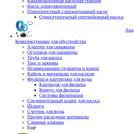
Канализационная насосная станция
Насос циркуляционный
Поверхностный горизонтальный насос
Одноступенчатый центробежный насоса
Акц
Комплектующие для обустройства
Адаптер для скважины
Оголовок для скважины
Труба для насоса
Трос и зажимы
Незамерзающие гидранты и краны
Кабель и материалы для насосов
Фильтра и картриджи для воды
Картридж для фильтра
Корпус для фильтра
Системы фильтрации
Соединительный шланг для насоса
Шланги
Счетчик для воды
Прочие расходные материалы
Сливные клапана
Ещё