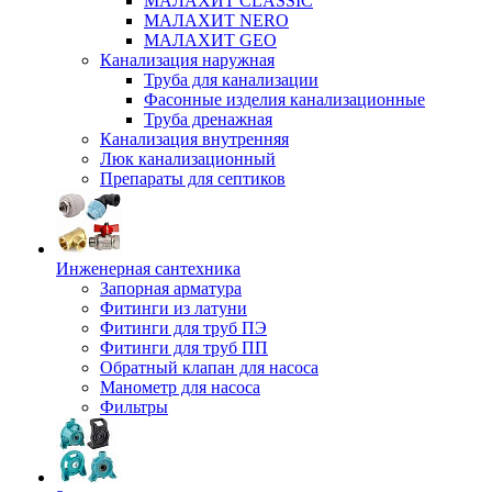
МАЛАХИТ CLASSIC
МАЛАХИТ NERO
МАЛАХИТ GEO
Канализация наружная
Труба для канализации
Фасонные изделия канализационные
Труба дренажная
Канализация внутренняя
Люк канализационный
Препараты для септиков
Инженерная сантехника
Запорная арматура
Фитинги из латуни
Фитинги для труб ПЭ
Фитинги для труб ПП
Обратный клапан для насоса
Манометр для насоса
Фильтры