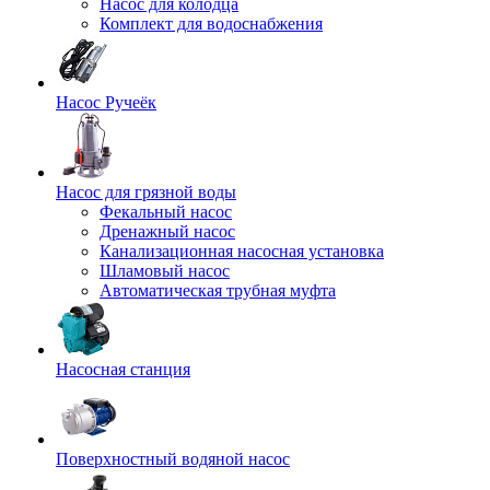
Насос для колодца
Комплект для водоснабжения
Насос Ручеёк
Насос для грязной воды
Фекальный насос
Дренажный насос
Канализационная насосная установка
Шламовый насос
Автоматическая трубная муфта
Насосная станция
Поверхностный водяной насос