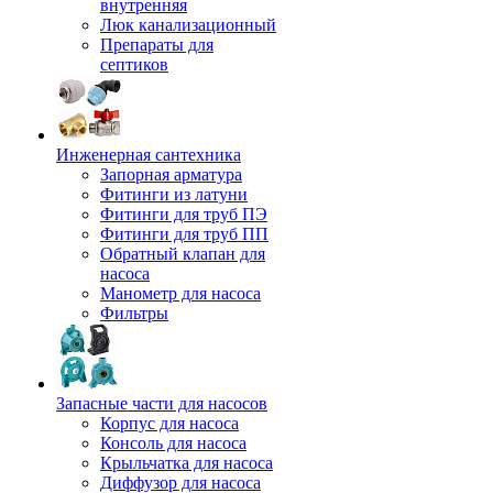
внутренняя
Люк канализационный
Препараты для
септиков
Инженерная сантехника
Запорная арматура
Фитинги из латуни
Фитинги для труб ПЭ
Фитинги для труб ПП
Обратный клапан для
насоса
Манометр для насоса
Фильтры
Запасные части для насосов
Корпус для насоса
Консоль для насоса
Крыльчатка для насоса
Диффузор для насоса