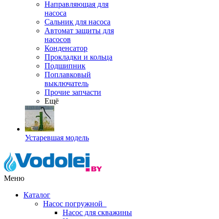
Направляющая для
насоса
Сальник для насоса
Автомат защиты для
насосов
Конденсатор
Прокладки и кольца
Подшипник
Поплавковый
выключатель
Прочие запчасти
Ещё
Устаревшая модель
Меню
Каталог
Насос погружной
Насос для скважины