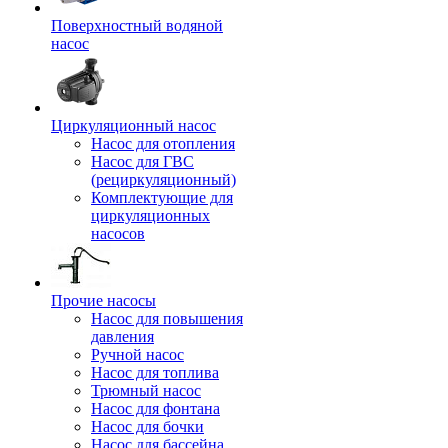
Поверхностный водяной
насос
Циркуляционный насос
Насос для отопления
Насос для ГВС
(рециркуляционный)
Комплектующие для
циркуляционных
насосов
Прочие насосы
Насос для повышения
давления
Ручной насос
Насос для топлива
Трюмный насос
Насос для фонтана
Насос для бочки
Насос для бассейна