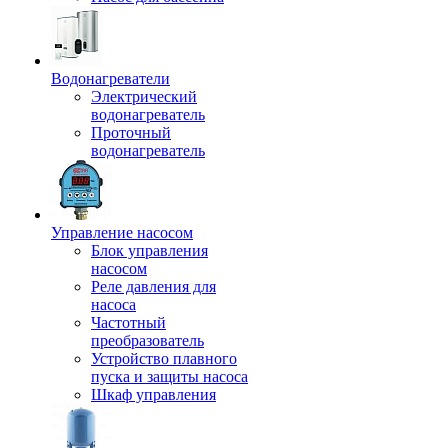
Водонагреватели
Электрический
водонагреватель
Проточный
водонагреватель
Управление насосом
Блок управления
насосом
Реле давления для
насоса
Частотный
преобразователь
Устройство плавного
пуска и защиты насоса
Шкаф управления