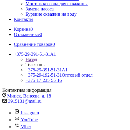
Монтаж кессона для скважины
Замена насоса
Бурение скважин на воду
Контакты
Корзина
0
Отложенные
0
Сравнение товаров
0
+375-29-391-51-31
A1
Назад
Телефоны
+375-29-391-51-31
A1
+375-29-192-51-31
Оптовый отдел
+375-17-235-55-16
Контактная информация
Минск, Ванеева, д. 18
3915131@mail.ru
Instagram
YouTube
Viber