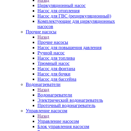
Назад
Циркуляционный насос
Насос для отопления
Насос для ГВС (рециркуляционный)
Комплектующие для циркуляционных
насосов
Прочие насосы
Назад
Прочие насосы
Насос для повышения давления
Ручной насос
Насос для топлива
Трюмный насос
Насос для фонтана
Насос для бочки
Насос для бассейна
Водонагреватели
Назад
Водонагреватели
Электрический водонагреватель
Проточный водонагреватель
Управление насосом
Назад
Управление насосом
Блок управления насосом