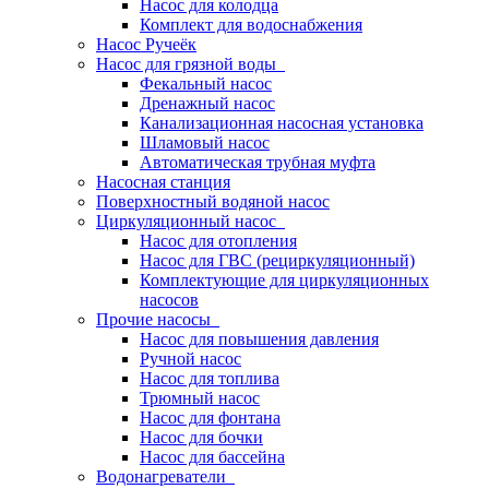
Насос для колодца
Комплект для водоснабжения
Насос Ручеёк
Насос для грязной воды
Фекальный насос
Дренажный насос
Канализационная насосная установка
Шламовый насос
Автоматическая трубная муфта
Насосная станция
Поверхностный водяной насос
Циркуляционный насос
Насос для отопления
Насос для ГВС (рециркуляционный)
Комплектующие для циркуляционных
насосов
Прочие насосы
Насос для повышения давления
Ручной насос
Насос для топлива
Трюмный насос
Насос для фонтана
Насос для бочки
Насос для бассейна
Водонагреватели