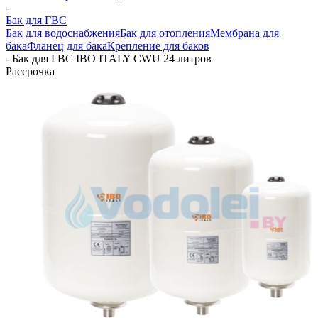
-
Бак для ГВС
Бак для водоснабжения
Бак для отопления
Мембрана для
бака
Фланец для бака
Крепление для баков
-
Бак для ГВС IBO ITALY CWU 24 литров
Рассрочка