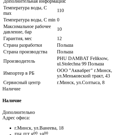
Дополнительная информация:
Температура воды, С
110
max
Температура воды, С min
0
Максимальное рабочее
10
давление, бар
Гарантия, мес
12
Страна разработки
Польша
Страна производства
Польша
PHU DAMBAT Feliksow,
Производитель
ul.Stolechna 99 Польша
ООО "Аквабрег" г.Минск,
Импортер в РБ
ул.Меньковский тракт, 43
Сервисный центр
г.Минск, ул.Солтыса, 8
Наличие
Наличие
Дополнительно
Адрес офиса:
г.Минск, ул.Ванеева, 18
00
00
ПН-ПТ 8
-19