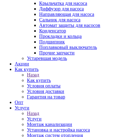
Крыльчатка для насоса
Диффузор для насоса
Направляющая для насоса
Сальник для насоса
Автомат защиты для насосов
Конденсатор
Прокладки и кольца
Подшипник
Поплавковый выключатель
Прочие запчасти
Устаревшая модель
Акции
Как купить
Назад
Как купить
Условия оплаты
Условия доставки
Гарантия на товар
Опт
Услуги
Назад
Услуги
Монтаж канализации
Установка и настройка насоса
Монтаж систем отопления