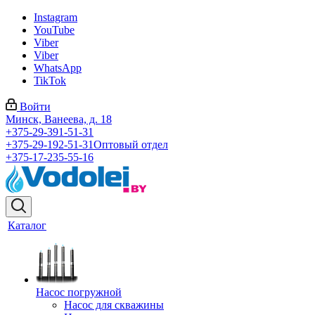
Instagram
YouTube
Viber
Viber
WhatsApp
TikTok
Войти
Минск, Ванеева, д. 18
+375-29-391-51-31
+375-29-192-51-31
Оптовый отдел
+375-17-235-55-16
Каталог
Насос погружной
Насос для скважины