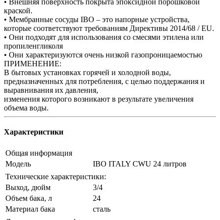
• Внешняя поверхность покрыта эпоксидной порошковой
краской.
• Мембранные сосуды IBO – это напорные устройства,
которые соответствуют требованиям Директивы 2014/68 / EU.
• Они подходят для использования со смесями этилена или
пропиленгликоля
• Они характеризуются очень низкой газопроницаемостью
ПРИМЕНЕНИЕ:
В бытовых установках горячей и холодной воды,
предназначенных для потребления, с целью поддержания и
выравнивания их давления,
изменения которого возникают в результате увеличения
объема воды.
Характеристики
Общая информация
Модель
IBO ITALY CWU 24 литров
Технические характеристики:
Выход, дюйм
3/4
Объем бака, л
24
Материал бака
сталь