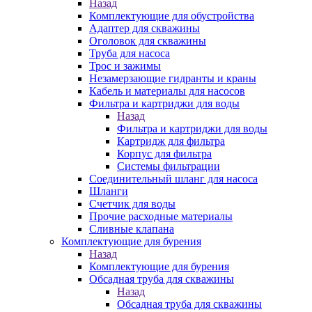
Назад
Комплектующие для обустройства
Адаптер для скважины
Оголовок для скважины
Труба для насоса
Трос и зажимы
Незамерзающие гидранты и краны
Кабель и материалы для насосов
Фильтра и картриджи для воды
Назад
Фильтра и картриджи для воды
Картридж для фильтра
Корпус для фильтра
Системы фильтрации
Соединительный шланг для насоса
Шланги
Счетчик для воды
Прочие расходные материалы
Сливные клапана
Комплектующие для бурения
Назад
Комплектующие для бурения
Обсадная труба для скважины
Назад
Обсадная труба для скважины