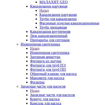
МАЛАХИТ GEO
Канализация наружная
Назад
Канализация наружная
Труба для канализации
Фасонные изделия канализационные
Труба дренажная
Канализация внутренняя
Люк канализационный
Препараты для септиков
Инженерная сантехника
Назад
Инженерная сантехника
Запорная арматура
Фитинги из латуни
Фитинги для труб ПЭ
Фитинги для труб ПП
Обратный клапан для насоса
Манометр для насоса
Фильтры
Запасные части для насосов
Назад
Запасные части для насосов
Корпус для насоса
Консоль для насоса