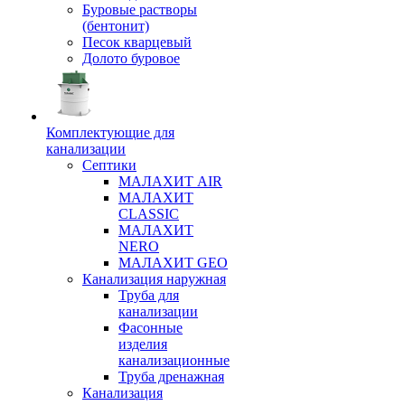
Буровые растворы
(бентонит)
Песок кварцевый
Долото буровое
Комплектующие для
канализации
Септики
МАЛАХИТ AIR
МАЛАХИТ
CLASSIC
МАЛАХИТ
NERO
МАЛАХИТ GEO
Канализация наружная
Труба для
канализации
Фасонные
изделия
канализационные
Труба дренажная
Канализация