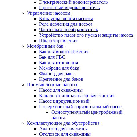
Электрический водонагреватель
Проточный водонагреватель
Управление насосом
Блок управления насосом
Реле давления для насоса
Частотный преобразователь
Устройство плавного пуска и защиты насоса
Шкаф управления
Мембранный бак
Бак для водоснабжения
Бак для ГВС
Бак для отопления
Мембрана для бака
Фланец для бака
Крепление для баков
Промышленные насосы
Насос для скважины
Канализационная насосная станция
Насос циркуляционный
Поверхностный горизонтальный насос
Одноступенчатый центробежный
насоса
Комплектующие для обустройства
Адаптер для скважины
Оголовок для скважины