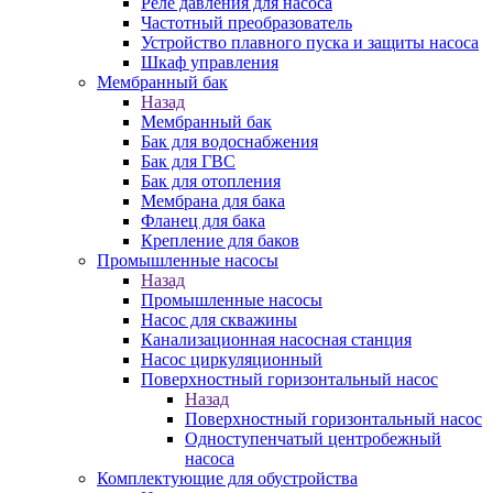
Реле давления для насоса
Частотный преобразователь
Устройство плавного пуска и защиты насоса
Шкаф управления
Мембранный бак
Назад
Мембранный бак
Бак для водоснабжения
Бак для ГВС
Бак для отопления
Мембрана для бака
Фланец для бака
Крепление для баков
Промышленные насосы
Назад
Промышленные насосы
Насос для скважины
Канализационная насосная станция
Насос циркуляционный
Поверхностный горизонтальный насос
Назад
Поверхностный горизонтальный насос
Одноступенчатый центробежный
насоса
Комплектующие для обустройства