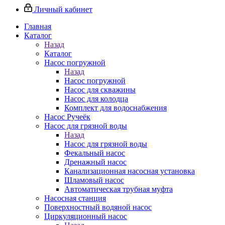
Личный кабинет
Главная
Каталог
Назад
Каталог
Насос погружной
Назад
Насос погружной
Насос для скважины
Насос для колодца
Комплект для водоснабжения
Насос Ручеёк
Насос для грязной воды
Назад
Насос для грязной воды
Фекальный насос
Дренажный насос
Канализационная насосная установка
Шламовый насос
Автоматическая трубная муфта
Насосная станция
Поверхностный водяной насос
Циркуляционный насос