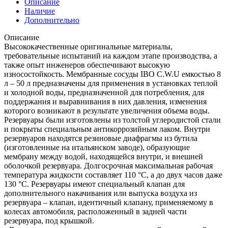
Описание
Наличие
Дополнительно
Описание
Высококачественные оригинальные материалы,
требовательные испытаний на каждом этапе производства, а
также опыт инженеров обеспечивают высокую
износостойкость. Мембранные сосуды IBO C.W.U емкостью 8
л – 50 л предназначены для применения в установках теплой
и холодной воды, предназначенной для потребления, для
поддержания и выравнивания в них давления, изменения
которого возникают в результате увеличения объема воды.
Резервуары были изготовлены из толстой углеродистой стали
и покрыты специальным антикоррозийным лаком. Внутри
резервуаров находятся резиновые диафрагмы из бутила
(изготовленные на итальянском заводе), образующие
мембрану между водой, находящейся внутри, и внешней
оболочкой резервуара. Долгосрочная максимальная рабочая
температура жидкости составляет 110 °С, а до двух часов даже
130 °С. Резервуары имеют специальный клапан для
дополнительного накачивания или выпуска воздуха из
резервуара – клапан, идентичный клапану, применяемому в
колесах автомобиля, расположенный в задней части
резервуара, под крышкой.