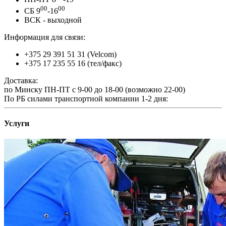
00
00
СБ 9
-16
ВСК - выходной
Информация для связи:
+375 29 391 51 31 (Velcom)
+375 17 235 55 16 (тел/факс)
Доставка:
по Минску ПН-ПТ с 9-00 до 18-00 (возможно 22-00)
По РБ силами транспортной компании 1-2 дня:
Услуги