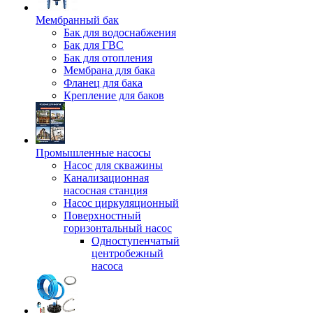
Мембранный бак
Бак для водоснабжения
Бак для ГВС
Бак для отопления
Мембрана для бака
Фланец для бака
Крепление для баков
Промышленные насосы
Насос для скважины
Канализационная
насосная станция
Насос циркуляционный
Поверхностный
горизонтальный насос
Одноступенчатый
центробежный
насоса