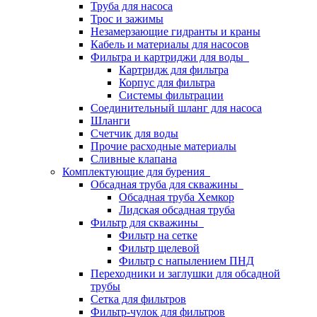
Труба для насоса
Трос и зажимы
Незамерзающие гидранты и краны
Кабель и материалы для насосов
Фильтра и картриджи для воды
Картридж для фильтра
Корпус для фильтра
Системы фильтрации
Соединительный шланг для насоса
Шланги
Счетчик для воды
Прочие расходные материалы
Сливные клапана
Комплектующие для бурения
Обсадная труба для скважины
Обсадная труба Хемкор
Лидская обсадная труба
Фильтр для скважины
Фильтр на сетке
Фильтр щелевой
Фильтр с напылением ПНД
Переходники и заглушки для обсадной
трубы
Сетка для фильтров
Фильтр-чулок для фильтров