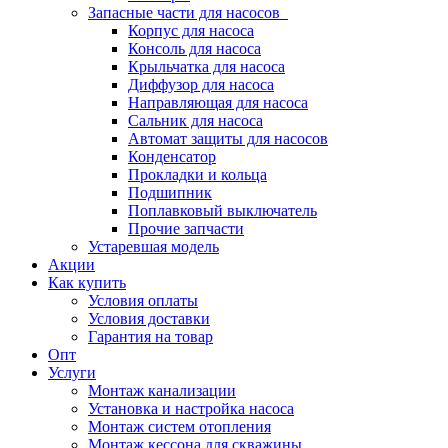
Запасные части для насосов
Корпус для насоса
Консоль для насоса
Крыльчатка для насоса
Диффузор для насоса
Направляющая для насоса
Сальник для насоса
Автомат защиты для насосов
Конденсатор
Прокладки и кольца
Подшипник
Поплавковый выключатель
Прочие запчасти
Устаревшая модель
Акции
Как купить
Условия оплаты
Условия доставки
Гарантия на товар
Опт
Услуги
Монтаж канализации
Установка и настройка насоса
Монтаж систем отопления
Монтаж кессона для скважины