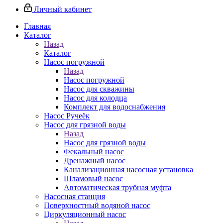
Личный кабинет
Главная
Каталог
Назад
Каталог
Насос погружной
Назад
Насос погружной
Насос для скважины
Насос для колодца
Комплект для водоснабжения
Насос Ручеёк
Насос для грязной воды
Назад
Насос для грязной воды
Фекальный насос
Дренажный насос
Канализационная насосная установка
Шламовый насос
Автоматическая трубная муфта
Насосная станция
Поверхностный водяной насос
Циркуляционный насос