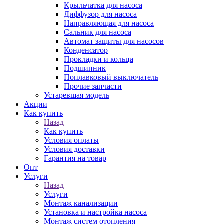
Крыльчатка для насоса
Диффузор для насоса
Направляющая для насоса
Сальник для насоса
Автомат защиты для насосов
Конденсатор
Прокладки и кольца
Подшипник
Поплавковый выключатель
Прочие запчасти
Устаревшая модель
Акции
Как купить
Назад
Как купить
Условия оплаты
Условия доставки
Гарантия на товар
Опт
Услуги
Назад
Услуги
Монтаж канализации
Установка и настройка насоса
Монтаж систем отопления