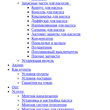
Запасные части для насосов
Корпус для насоса
Консоль для насоса
Крыльчатка для насоса
Диффузор для насоса
Направляющая для насоса
Сальник для насоса
Автомат защиты для насосов
Конденсатор
Прокладки и кольца
Подшипник
Поплавковый выключатель
Прочие запчасти
Устаревшая модель
Акции
Как купить
Условия оплаты
Условия доставки
Гарантия на товар
Опт
Услуги
Монтаж канализации
Установка и настройка насоса
Монтаж систем отопления
Монтаж кессона для скважины