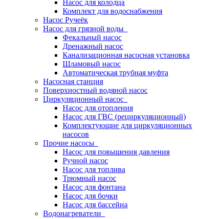
Насос для колодца
Комплект для водоснабжения
Насос Ручеёк
Насос для грязной воды
Фекальный насос
Дренажный насос
Канализационная насосная установка
Шламовый насос
Автоматическая трубная муфта
Насосная станция
Поверхностный водяной насос
Циркуляционный насос
Насос для отопления
Насос для ГВС (рециркуляционный)
Комплектующие для циркуляционных
насосов
Прочие насосы
Насос для повышения давления
Ручной насос
Насос для топлива
Трюмный насос
Насос для фонтана
Насос для бочки
Насос для бассейна
Водонагреватели