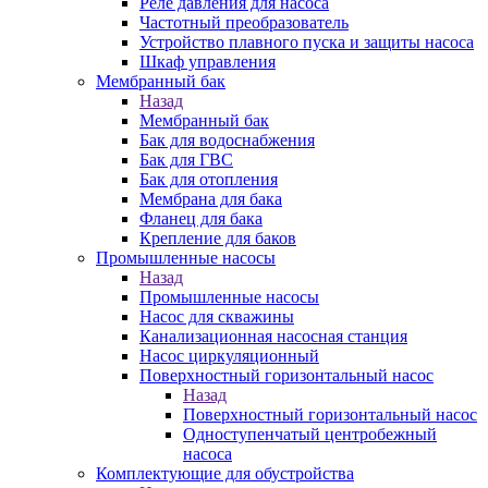
Реле давления для насоса
Частотный преобразователь
Устройство плавного пуска и защиты насоса
Шкаф управления
Мембранный бак
Назад
Мембранный бак
Бак для водоснабжения
Бак для ГВС
Бак для отопления
Мембрана для бака
Фланец для бака
Крепление для баков
Промышленные насосы
Назад
Промышленные насосы
Насос для скважины
Канализационная насосная станция
Насос циркуляционный
Поверхностный горизонтальный насос
Назад
Поверхностный горизонтальный насос
Одноступенчатый центробежный
насоса
Комплектующие для обустройства