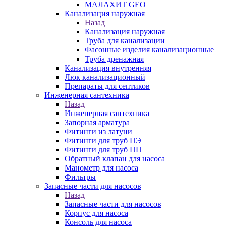
МАЛАХИТ GEO
Канализация наружная
Назад
Канализация наружная
Труба для канализации
Фасонные изделия канализационные
Труба дренажная
Канализация внутренняя
Люк канализационный
Препараты для септиков
Инженерная сантехника
Назад
Инженерная сантехника
Запорная арматура
Фитинги из латуни
Фитинги для труб ПЭ
Фитинги для труб ПП
Обратный клапан для насоса
Манометр для насоса
Фильтры
Запасные части для насосов
Назад
Запасные части для насосов
Корпус для насоса
Консоль для насоса