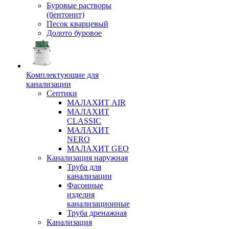
Буровые растворы
(бентонит)
Песок кварцевый
Долото буровое
Комплектующие для
канализации
Септики
МАЛАХИТ AIR
МАЛАХИТ
CLASSIC
МАЛАХИТ
NERO
МАЛАХИТ GEO
Канализация наружная
Труба для
канализации
Фасонные
изделия
канализационные
Труба дренажная
Канализация