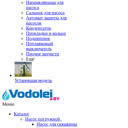
Направляющая для
насоса
Сальник для насоса
Автомат защиты для
насосов
Конденсатор
Прокладки и кольца
Подшипник
Поплавковый
выключатель
Прочие запчасти
Ещё
Устаревшая модель
Меню
Каталог
Насос погружной
Насос для скважины