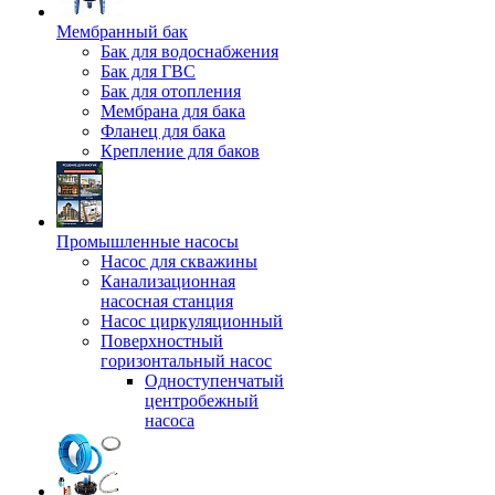
Мембранный бак
Бак для водоснабжения
Бак для ГВС
Бак для отопления
Мембрана для бака
Фланец для бака
Крепление для баков
Промышленные насосы
Насос для скважины
Канализационная
насосная станция
Насос циркуляционный
Поверхностный
горизонтальный насос
Одноступенчатый
центробежный
насоса