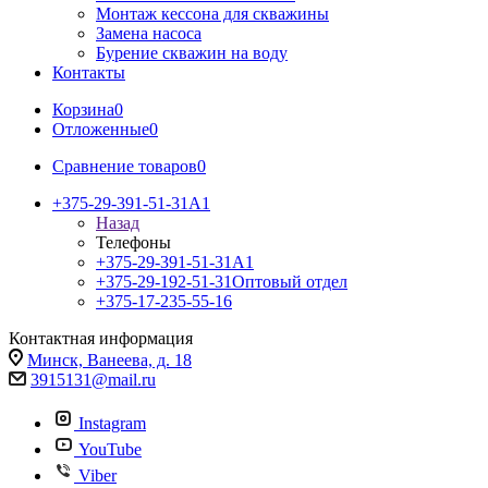
Монтаж кессона для скважины
Замена насоса
Бурение скважин на воду
Контакты
Корзина
0
Отложенные
0
Сравнение товаров
0
+375-29-391-51-31
A1
Назад
Телефоны
+375-29-391-51-31
A1
+375-29-192-51-31
Оптовый отдел
+375-17-235-55-16
Контактная информация
Минск, Ванеева, д. 18
3915131@mail.ru
Instagram
YouTube
Viber