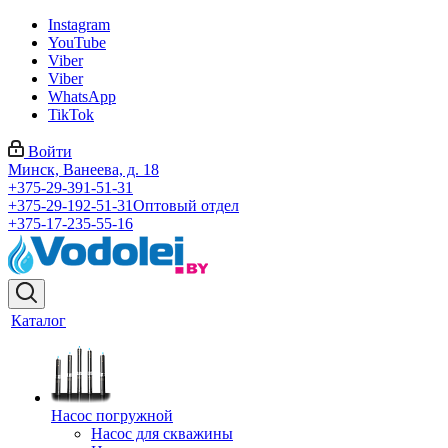
Instagram
YouTube
Viber
Viber
WhatsApp
TikTok
Войти
Минск, Ванеева, д. 18
+375-29-391-51-31
+375-29-192-51-31
Оптовый отдел
+375-17-235-55-16
Каталог
Насос погружной
Насос для скважины