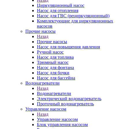
Назад
Циркуляционный насос
Насос для отопления
Насос для ГВС (рециркуляционный)
Комплектующие для циркуляционных
насосов
Прочие насосы
Назад
Прочие насосы
Насос для повышения давления
Ручной насос
Насос для топлива
Трюмный насос
Насос для фонтана
Насос для бочки
Насос для бассейна
Водонагреватели
Назад
Водонагреватели
Электрический водонагреватель
Проточный водонагреватель
Управление насосом
Назад
Управление насосом
Блок управления насосом