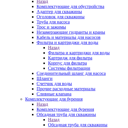
Назад
Комплектующие для обустройства
Адаптер для скважины
Оголовок для скважины
Труба для насоса
Трос и зажимы
Незамерзающие гидранты и краны
Кабель и материалы для насосов
Фильтра и картриджи для воды
Назад
Фильтра и картриджи для воды
Картридж для фильтра
Корпус для фильтра
Системы фильтрации
Соединительный шланг для насоса
Шланги
Счетчик для воды
Прочие расходные материалы
Сливные клапана
Комплектующие для бурения
Назад
Комплектующие для бурения
Обсадная труба для скважины
Назад
Обсадная труба для скважины