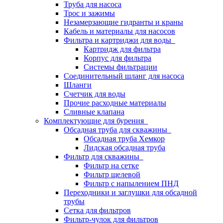
Труба для насоса
Трос и зажимы
Незамерзающие гидранты и краны
Кабель и материалы для насосов
Фильтра и картриджи для воды
Картридж для фильтра
Корпус для фильтра
Системы фильтрации
Соединительный шланг для насоса
Шланги
Счетчик для воды
Прочие расходные материалы
Сливные клапана
Комплектующие для бурения
Обсадная труба для скважины
Обсадная труба Хемкор
Лидская обсадная труба
Фильтр для скважины
Фильтр на сетке
Фильтр щелевой
Фильтр с напылением ПНД
Переходники и заглушки для обсадной
трубы
Сетка для фильтров
Фильтр-чулок для фильтров