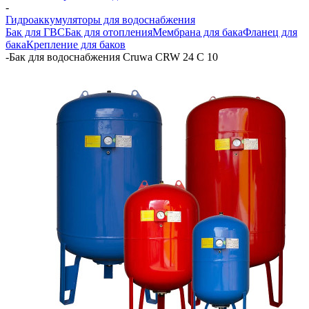
-
Гидроаккумуляторы для водоснабжения
Бак для ГВС
Бак для отопления
Мембрана для бака
Фланец для
бака
Крепление для баков
-
Бак для водоснабжения Cruwa CRW 24 C 10