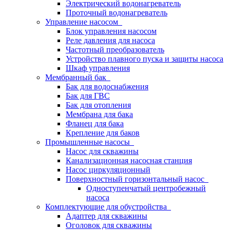
Электрический водонагреватель
Проточный водонагреватель
Управление насосом
Блок управления насосом
Реле давления для насоса
Частотный преобразователь
Устройство плавного пуска и защиты насоса
Шкаф управления
Мембранный бак
Бак для водоснабжения
Бак для ГВС
Бак для отопления
Мембрана для бака
Фланец для бака
Крепление для баков
Промышленные насосы
Насос для скважины
Канализационная насосная станция
Насос циркуляционный
Поверхностный горизонтальный насос
Одноступенчатый центробежный
насоса
Комплектующие для обустройства
Адаптер для скважины
Оголовок для скважины