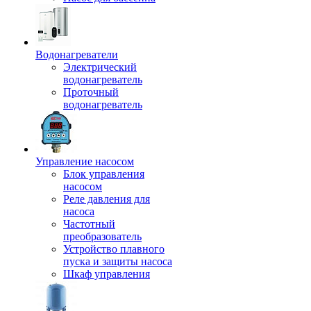
Водонагреватели
Электрический
водонагреватель
Проточный
водонагреватель
Управление насосом
Блок управления
насосом
Реле давления для
насоса
Частотный
преобразователь
Устройство плавного
пуска и защиты насоса
Шкаф управления