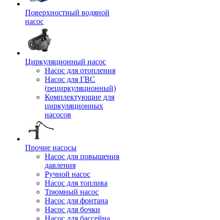
Поверхностный водяной
насос
Циркуляционный насос
Насос для отопления
Насос для ГВС
(рециркуляционный)
Комплектующие для
циркуляционных
насосов
Прочие насосы
Насос для повышения
давления
Ручной насос
Насос для топлива
Трюмный насос
Насос для фонтана
Насос для бочки
Насос для бассейна