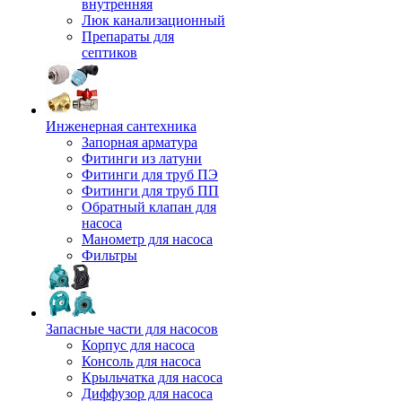
внутренняя
Люк канализационный
Препараты для
септиков
Инженерная сантехника
Запорная арматура
Фитинги из латуни
Фитинги для труб ПЭ
Фитинги для труб ПП
Обратный клапан для
насоса
Манометр для насоса
Фильтры
Запасные части для насосов
Корпус для насоса
Консоль для насоса
Крыльчатка для насоса
Диффузор для насоса