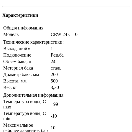
Характеристики
Общая информация
Модель
CRW 24 C 10
Технические характеристики:
Выход, дюйм
1
Подключение
Резьба
Объем бака, л
24
Материал бака
сталь
Диаметр бака, мм
260
Высота, мм
500
Вес, кг
3,30
Дополнительная информация:
Температура воды, С
+99
max
Температура воды, С
-10
min
Максимальное
10
рабочее давление, бар