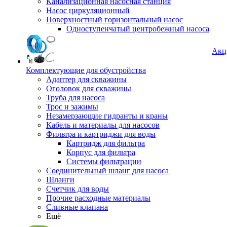
Канализационная насосная станция
Насос циркуляционный
Поверхностный горизонтальный насос
Одноступенчатый центробежный насоса
Акц
Комплектующие для обустройства
Адаптер для скважины
Оголовок для скважины
Труба для насоса
Трос и зажимы
Незамерзающие гидранты и краны
Кабель и материалы для насосов
Фильтра и картриджи для воды
Картридж для фильтра
Корпус для фильтра
Системы фильтрации
Соединительный шланг для насоса
Шланги
Счетчик для воды
Прочие расходные материалы
Сливные клапана
Ещё