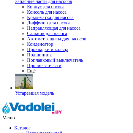
Запасные части для насосов
Корпус для насоса
Консоль для насоса
Крыльчатка для насоса
Диффузор для насоса
Направляющая для насоса
Сальник для насоса
Автомат защиты для насосов
Конденсатор
Прокладки и кольца
Подшипник
Поплавковый выключатель
Прочие запчасти
Ещё
Устаревшая модель
Меню
Каталог