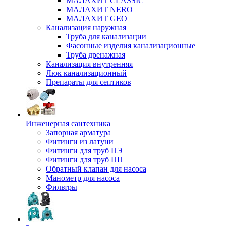
МАЛАХИТ CLASSIC
МАЛАХИТ NERO
МАЛАХИТ GEO
Канализация наружная
Труба для канализации
Фасонные изделия канализационные
Труба дренажная
Канализация внутренняя
Люк канализационный
Препараты для септиков
Инженерная сантехника
Запорная арматура
Фитинги из латуни
Фитинги для труб ПЭ
Фитинги для труб ПП
Обратный клапан для насоса
Манометр для насоса
Фильтры