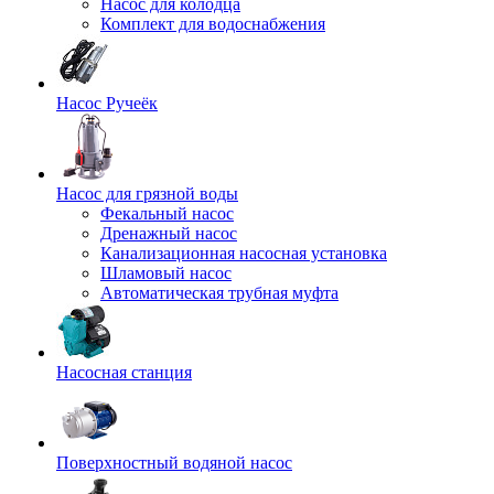
Насос для колодца
Комплект для водоснабжения
Насос Ручеёк
Насос для грязной воды
Фекальный насос
Дренажный насос
Канализационная насосная установка
Шламовый насос
Автоматическая трубная муфта
Насосная станция
Поверхностный водяной насос