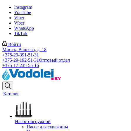
Instagram
YouTube
Viber
Viber
WhatsApp
TikTok
Войти
Минск, Ванеева, д. 18
+375-29-391-51-31
+375-29-192-51-31
Оптовый отдел
+375-17-235-55-16
Каталог
Насос погружной
Насос для скважины