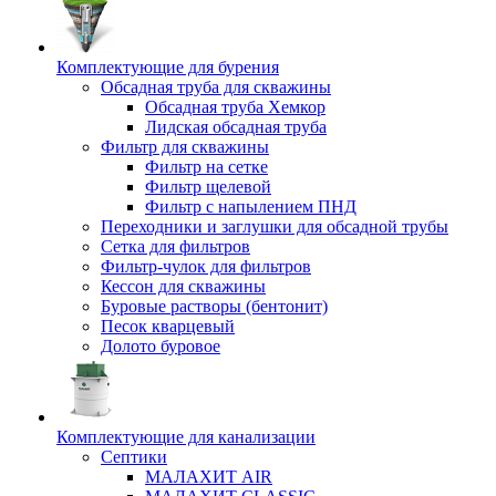
Комплектующие для бурения
Обсадная труба для скважины
Обсадная труба Хемкор
Лидская обсадная труба
Фильтр для скважины
Фильтр на сетке
Фильтр щелевой
Фильтр с напылением ПНД
Переходники и заглушки для обсадной трубы
Сетка для фильтров
Фильтр-чулок для фильтров
Кессон для скважины
Буровые растворы (бентонит)
Песок кварцевый
Долото буровое
Комплектующие для канализации
Септики
МАЛАХИТ AIR