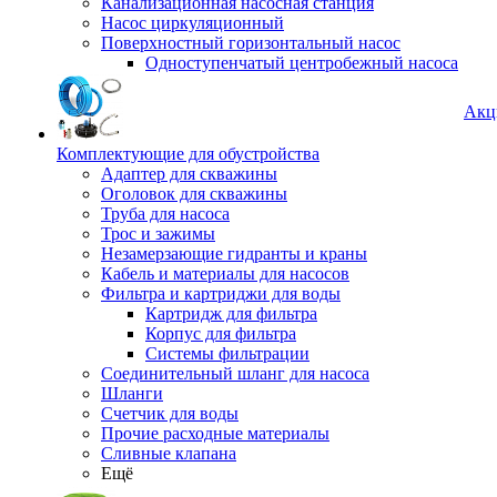
Канализационная насосная станция
Насос циркуляционный
Поверхностный горизонтальный насос
Одноступенчатый центробежный насоса
Акц
Комплектующие для обустройства
Адаптер для скважины
Оголовок для скважины
Труба для насоса
Трос и зажимы
Незамерзающие гидранты и краны
Кабель и материалы для насосов
Фильтра и картриджи для воды
Картридж для фильтра
Корпус для фильтра
Системы фильтрации
Соединительный шланг для насоса
Шланги
Счетчик для воды
Прочие расходные материалы
Сливные клапана
Ещё