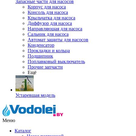
Запасные части для насосов
Корпус для насоса
Консоль для насоса
Крыльчатка для насоса
Диффузор для насоса
Направляющая для насоса
Сальник для насоса
Автомат защиты для насосов
Конденсатор
Прокладки и кольца
Подшипник
Поплавковый выключатель
Прочие запчасти
Ещё
Устаревшая модель
Меню
Каталог