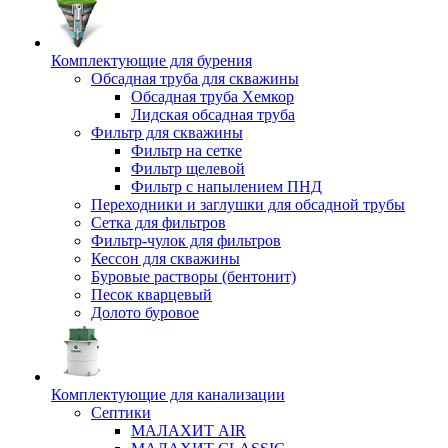
Комплектующие для бурения
Обсадная труба для скважины
Обсадная труба Хемкор
Лидская обсадная труба
Фильтр для скважины
Фильтр на сетке
Фильтр щелевой
Фильтр с напылением ПНД
Переходники и заглушки для обсадной трубы
Сетка для фильтров
Фильтр-чулок для фильтров
Кессон для скважины
Буровые растворы (бентонит)
Песок кварцевый
Долото буровое
Комплектующие для канализации
Септики
МАЛАХИТ AIR