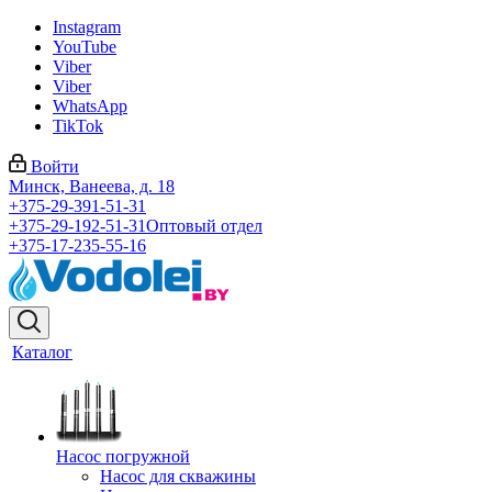
Instagram
YouTube
Viber
Viber
WhatsApp
TikTok
Войти
Минск, Ванеева, д. 18
+375-29-391-51-31
+375-29-192-51-31
Оптовый отдел
+375-17-235-55-16
Каталог
Насос погружной
Насос для скважины