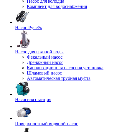
Насос для колодца
Комплект для водоснабжения
Насос Ручеёк
Насос для грязной воды
Фекальный насос
Дренажный насос
Канализационная насосная установка
Шламовый насос
Автоматическая трубная муфта
Насосная станция
Поверхностный водяной насос