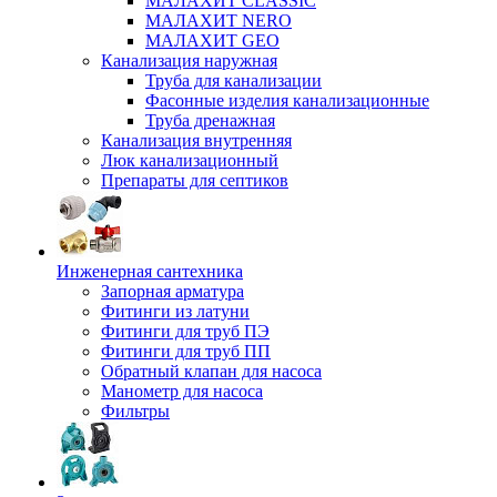
МАЛАХИТ CLASSIC
МАЛАХИТ NERO
МАЛАХИТ GEO
Канализация наружная
Труба для канализации
Фасонные изделия канализационные
Труба дренажная
Канализация внутренняя
Люк канализационный
Препараты для септиков
Инженерная сантехника
Запорная арматура
Фитинги из латуни
Фитинги для труб ПЭ
Фитинги для труб ПП
Обратный клапан для насоса
Манометр для насоса
Фильтры