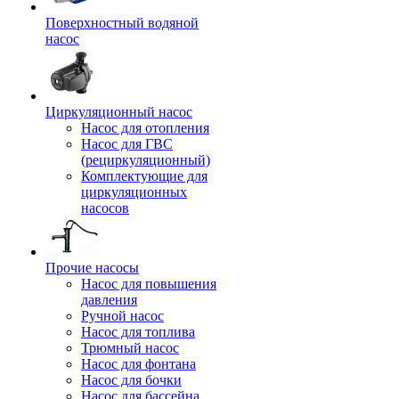
Поверхностный водяной
насос
Циркуляционный насос
Насос для отопления
Насос для ГВС
(рециркуляционный)
Комплектующие для
циркуляционных
насосов
Прочие насосы
Насос для повышения
давления
Ручной насос
Насос для топлива
Трюмный насос
Насос для фонтана
Насос для бочки
Насос для бассейна