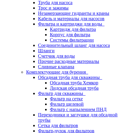
Труба для насоса
Трос и зажимы
Незамерзающие гидранты и краны
Кабель и материалы для насосов
Фильтра и картриджи для воды
Картридж для фильтра
Корпус для фильтра
Системы фильтрации
Соединительный шланг для насоса
Шланги
Счетчик для воды
Прочие расходные материалы
Сливные клапана
Комплектующие для бурения
Обсадная труба для скважины
Обсадная труба Хемкор
Лидская обсадная труба
Фильтр для скважины
Фильтр на сетке
Фильтр щелевой
Фильтр с напылением ПНД
Переходники и заглушки для обсадной
трубы
Сетка для фильтров
Фильтр-чулок для фильтров