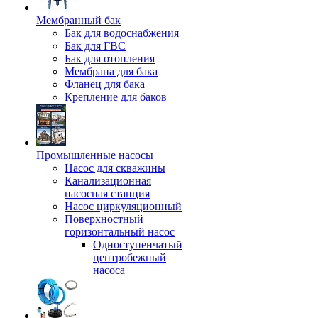
Мембранный бак
Бак для водоснабжения
Бак для ГВС
Бак для отопления
Мембрана для бака
Фланец для бака
Крепление для баков
Промышленные насосы
Насос для скважины
Канализационная
насосная станция
Насос циркуляционный
Поверхностный
горизонтальный насос
Одноступенчатый
центробежный
насоса