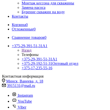
Монтаж кессона для скважины
Замена насоса
Бурение скважин на воду
Контакты
Корзина
0
Отложенные
0
Сравнение товаров
0
+375-29-391-51-31
A1
Назад
Телефоны
+375-29-391-51-31
A1
+375-29-192-51-31
Оптовый отдел
+375-17-235-55-16
Контактная информация
Минск, Ванеева, д. 18
3915131@mail.ru
Instagram
YouTube
Viber