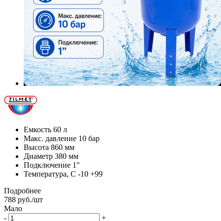
Емкость 60 л
Макс. давление 10 бар
Высота 860 мм
Диаметр 380 мм
Подключение 1"
Температура, C -10 +99
Подробнее
788
руб.
/шт
Мало
-
+