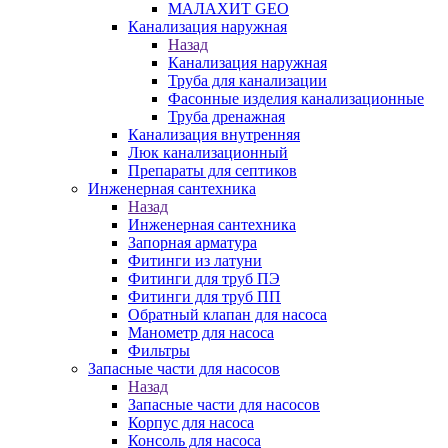
МАЛАХИТ GEO
Канализация наружная
Назад
Канализация наружная
Труба для канализации
Фасонные изделия канализационные
Труба дренажная
Канализация внутренняя
Люк канализационный
Препараты для септиков
Инженерная сантехника
Назад
Инженерная сантехника
Запорная арматура
Фитинги из латуни
Фитинги для труб ПЭ
Фитинги для труб ПП
Обратный клапан для насоса
Манометр для насоса
Фильтры
Запасные части для насосов
Назад
Запасные части для насосов
Корпус для насоса
Консоль для насоса