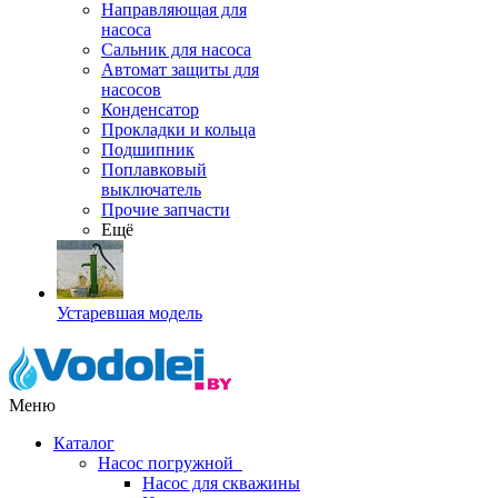
Направляющая для
насоса
Сальник для насоса
Автомат защиты для
насосов
Конденсатор
Прокладки и кольца
Подшипник
Поплавковый
выключатель
Прочие запчасти
Ещё
Устаревшая модель
Меню
Каталог
Насос погружной
Насос для скважины