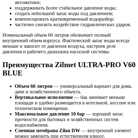
автоматики;
поддерживать более стабильное давление воды;
создать небольшой запас воды под давлением;
компенсировать кратковременный водоразбор;
частично снизить воздействие гидравлических ударов.
Номинальный объем 60 литров обозначает полный
внутренний объем корпуса. Фактический запас воды всегда
меньше и зависит от давления воздуха, настроек реле
давления и рабочего диапазона насосной системы.
Преимущества Zilmet ULTRA-PRO V60
BLUE
Объем 60 литров
— универсальный вариант для дома,
дачи и хозяйственного объекта.
Вертикальное исполнение
— бак занимает меньше
площади и удобно размещается в котельной, кессоне или
техническом помещении.
Максимальное давление 10 бар
— хороший запас
прочности для бытовых и хозяйственных систем
водоснабжения.
Сменная мембрана Zilan DW
— внутренний элемент
можно заменить при естественном износе.