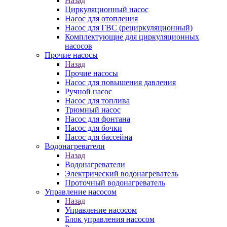
Назад
Циркуляционный насос
Насос для отопления
Насос для ГВС (рециркуляционный)
Комплектующие для циркуляционных
насосов
Прочие насосы
Назад
Прочие насосы
Насос для повышения давления
Ручной насос
Насос для топлива
Трюмный насос
Насос для фонтана
Насос для бочки
Насос для бассейна
Водонагреватели
Назад
Водонагреватели
Электрический водонагреватель
Проточный водонагреватель
Управление насосом
Назад
Управление насосом
Блок управления насосом