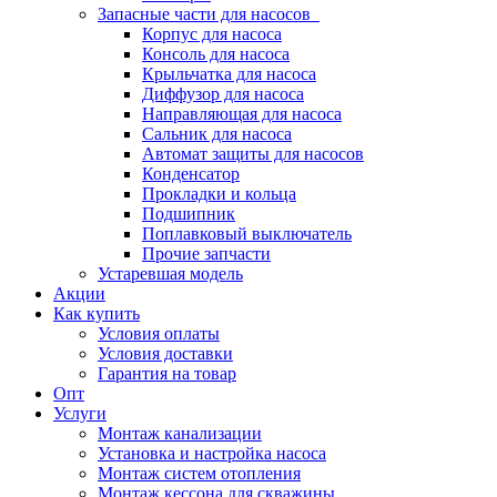
Запасные части для насосов
Корпус для насоса
Консоль для насоса
Крыльчатка для насоса
Диффузор для насоса
Направляющая для насоса
Сальник для насоса
Автомат защиты для насосов
Конденсатор
Прокладки и кольца
Подшипник
Поплавковый выключатель
Прочие запчасти
Устаревшая модель
Акции
Как купить
Условия оплаты
Условия доставки
Гарантия на товар
Опт
Услуги
Монтаж канализации
Установка и настройка насоса
Монтаж систем отопления
Монтаж кессона для скважины