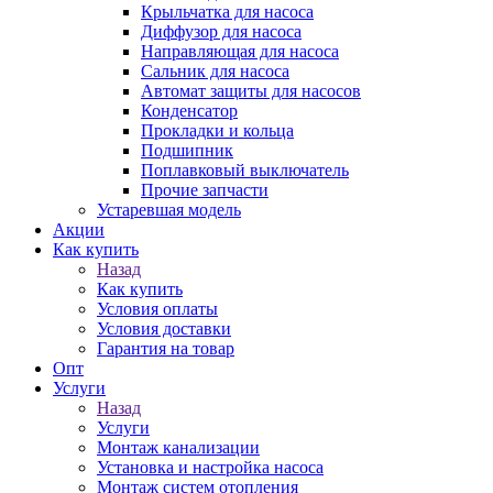
Крыльчатка для насоса
Диффузор для насоса
Направляющая для насоса
Сальник для насоса
Автомат защиты для насосов
Конденсатор
Прокладки и кольца
Подшипник
Поплавковый выключатель
Прочие запчасти
Устаревшая модель
Акции
Как купить
Назад
Как купить
Условия оплаты
Условия доставки
Гарантия на товар
Опт
Услуги
Назад
Услуги
Монтаж канализации
Установка и настройка насоса
Монтаж систем отопления