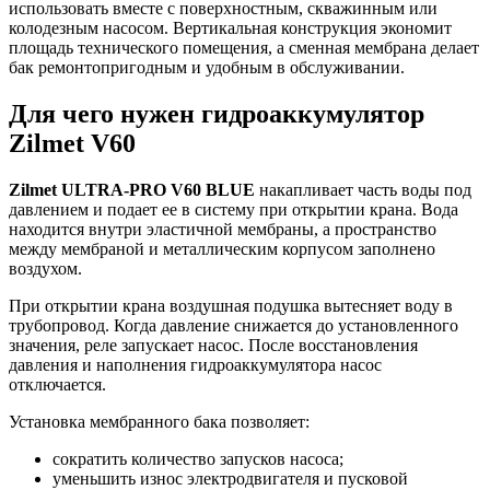
использовать вместе с поверхностным, скважинным или
колодезным насосом. Вертикальная конструкция экономит
площадь технического помещения, а сменная мембрана делает
бак ремонтопригодным и удобным в обслуживании.
Для чего нужен гидроаккумулятор
Zilmet V60
Zilmet ULTRA-PRO V60 BLUE
накапливает часть воды под
давлением и подает ее в систему при открытии крана. Вода
находится внутри эластичной мембраны, а пространство
между мембраной и металлическим корпусом заполнено
воздухом.
При открытии крана воздушная подушка вытесняет воду в
трубопровод. Когда давление снижается до установленного
значения, реле запускает насос. После восстановления
давления и наполнения гидроаккумулятора насос
отключается.
Установка мембранного бака позволяет:
сократить количество запусков насоса;
уменьшить износ электродвигателя и пусковой