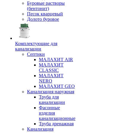
Буровые растворы
(бентонит)
Песок кварцевый
Долото буровое
Комплектующие для
канализации
Септики
МАЛАХИТ AIR
МАЛАХИТ
CLASSIC
МАЛАХИТ
NERO
МАЛАХИТ GEO
Канализация наружная
Труба для
канализации
Фасонные
изделия
канализационные
Труба дренажная
Канализация