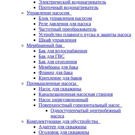
Электрический водонагреватель
Проточный водонагреватель
Управление насосом
Блок управления насосом
Реле давления для насоса
Частотный преобразователь
Устройство плавного пуска и защиты насоса
Шкаф управления
Мембранный бак
Бак для водоснабжения
Бак для ГВС
Бак для отопления
Мембрана для бака
Фланец для бака
Крепление для баков
Промышленные насосы
Насос для скважины
Канализационная насосная станция
Насос циркуляционный
Поверхностный горизонтальный насос
Одноступенчатый центробежный
насоса
Комплектующие для обустройства
Адаптер для скважины
Оголовок для скважины