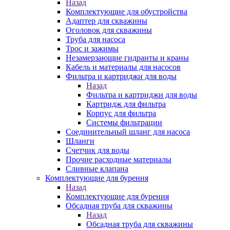
Назад
Комплектующие для обустройства
Адаптер для скважины
Оголовок для скважины
Труба для насоса
Трос и зажимы
Незамерзающие гидранты и краны
Кабель и материалы для насосов
Фильтра и картриджи для воды
Назад
Фильтра и картриджи для воды
Картридж для фильтра
Корпус для фильтра
Системы фильтрации
Соединительный шланг для насоса
Шланги
Счетчик для воды
Прочие расходные материалы
Сливные клапана
Комплектующие для бурения
Назад
Комплектующие для бурения
Обсадная труба для скважины
Назад
Обсадная труба для скважины