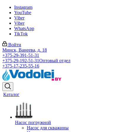
Instagram
YouTube
Viber
Viber
WhatsApp
TikTok
Войти
Минск, Ванеева, д. 18
+375-29-391-51-31
+375-29-192-51-31
Оптовый отдел
+375-17-235-55-16
Каталог
Насос погружной
Насос для скважины