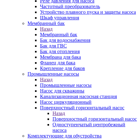
Реле давления для насоса
Частотный преобразователь
Устройство плавного пуска и защиты насоса
Шкаф управления
Мембранный бак
Назад
Мембранный бак
Бак для водоснабжения
Бак для ГВС
Бак для отопления
Мембрана для бака
Фланец для бака
Крепление для баков
Промышленные насосы
Назад
Промышленные насосы
Насос для скважины
Канализационная насосная станция
Насос циркуляционный
Поверхностный горизонтальный насос
Назад
Поверхностный горизонтальный насос
Одноступенчатый центробежный
насоса
Комплектующие для обустройства