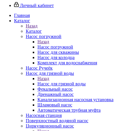
Личный кабинет
Главная
Каталог
Назад
Каталог
Насос погружной
Назад
Насос погружной
Насос для скважины
Насос для колодца
Комплект для водоснабжения
Насос Ручеёк
Насос для грязной воды
Назад
Насос для грязной воды
Фекальный насос
Дренажный насос
Канализационная насосная установка
Шламовый насос
Автоматическая трубная муфта
Насосная станция
Поверхностный водяной насос
Циркуляционный насос