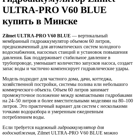
ULTRA-PRO V60 BLUE
купить в Минске
Zilmet ULTRA-PRO V60 BLUE
— вертикальный
мембранный гидроаккумулятор объемом 60 литров,
предназначенный для автоматических систем холодного
водоснабжения, насосных станций и установок повышения
давления. Бак поддерживает стабильное давление в
трубопроводе, уменьшает количество запусков насоса, создает
запас воды и частично компенсирует гидравлические удары.
Модель подходит для частного дома, дачи, коттеджа,
хозяйственной постройки, системы полива или небольшого
коммерческого объекта. Объем 60 литров занимает
промежуточное положение между компактными гидробаками
на 24–50 литров и более вместительными моделями на 80–100
литров. Это практичный вариант для систем с несколькими
точками водоразбора и умеренным ежедневным
потреблением воды.
Если требуется надежный
гидроаккумулятор для
водоснабжения
, Zilmet ULTRA-PRO V60 BLUE можно