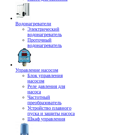
Водонагреватели
Электрический
водонагреватель
Проточный
водонагреватель
Управление насосом
Блок управления
насосом
Реле давления для
насоса
Частотный
преобразователь
Устройство плавного
пуска и защиты насоса
Шкаф управления