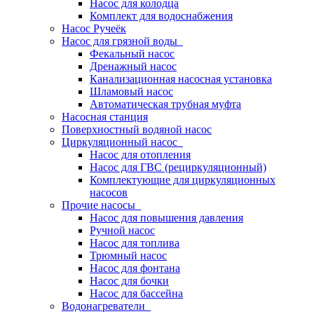
Насос для колодца
Комплект для водоснабжения
Насос Ручеёк
Насос для грязной воды
Фекальный насос
Дренажный насос
Канализационная насосная установка
Шламовый насос
Автоматическая трубная муфта
Насосная станция
Поверхностный водяной насос
Циркуляционный насос
Насос для отопления
Насос для ГВС (рециркуляционный)
Комплектующие для циркуляционных
насосов
Прочие насосы
Насос для повышения давления
Ручной насос
Насос для топлива
Трюмный насос
Насос для фонтана
Насос для бочки
Насос для бассейна
Водонагреватели