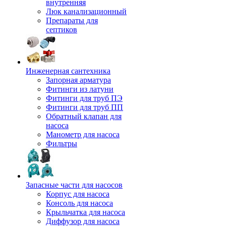
внутренняя
Люк канализационный
Препараты для
септиков
Инженерная сантехника
Запорная арматура
Фитинги из латуни
Фитинги для труб ПЭ
Фитинги для труб ПП
Обратный клапан для
насоса
Манометр для насоса
Фильтры
Запасные части для насосов
Корпус для насоса
Консоль для насоса
Крыльчатка для насоса
Диффузор для насоса