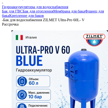
-
Гидроаккумуляторы для водоснабжения
Бак для ГВС
Бак для отопления
Мембрана для бака
Фланец для
бака
Крепление для баков
-
Бак для водоснабжения ZILMET Ultra-Pro 60L- V
Рассрочка