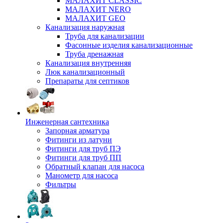
МАЛАХИТ CLASSIC
МАЛАХИТ NERO
МАЛАХИТ GEO
Канализация наружная
Труба для канализации
Фасонные изделия канализационные
Труба дренажная
Канализация внутренняя
Люк канализационный
Препараты для септиков
Инженерная сантехника
Запорная арматура
Фитинги из латуни
Фитинги для труб ПЭ
Фитинги для труб ПП
Обратный клапан для насоса
Манометр для насоса
Фильтры