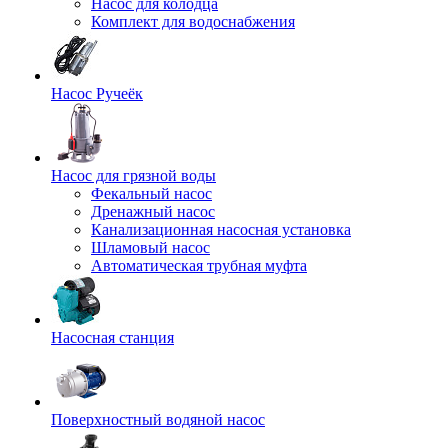
Насос для колодца
Комплект для водоснабжения
Насос Ручеёк
Насос для грязной воды
Фекальный насос
Дренажный насос
Канализационная насосная установка
Шламовый насос
Автоматическая трубная муфта
Насосная станция
Поверхностный водяной насос