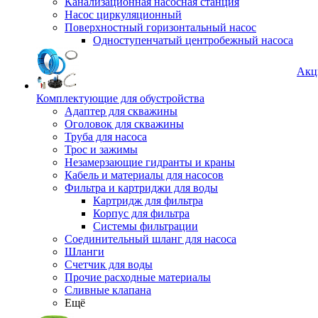
Канализационная насосная станция
Насос циркуляционный
Поверхностный горизонтальный насос
Одноступенчатый центробежный насоса
Акц
Комплектующие для обустройства
Адаптер для скважины
Оголовок для скважины
Труба для насоса
Трос и зажимы
Незамерзающие гидранты и краны
Кабель и материалы для насосов
Фильтра и картриджи для воды
Картридж для фильтра
Корпус для фильтра
Системы фильтрации
Соединительный шланг для насоса
Шланги
Счетчик для воды
Прочие расходные материалы
Сливные клапана
Ещё