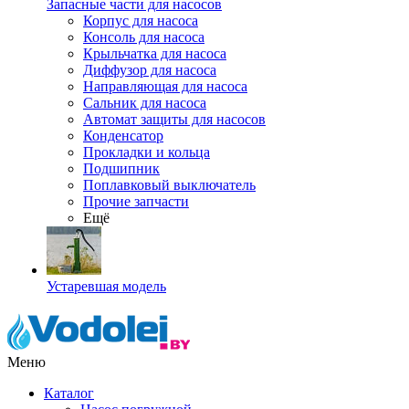
Запасные части для насосов
Корпус для насоса
Консоль для насоса
Крыльчатка для насоса
Диффузор для насоса
Направляющая для насоса
Сальник для насоса
Автомат защиты для насосов
Конденсатор
Прокладки и кольца
Подшипник
Поплавковый выключатель
Прочие запчасти
Ещё
Устаревшая модель
Меню
Каталог