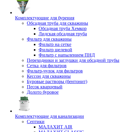
Комплектующие для бурения
Обсадная труба для скважины
Обсадная труба Хемкор
Лидская обсадная труба
Фильтр для скважины
Фильтр на сетке
Фильтр щелевой
Фильтр с напылением ПНД
Переходники и заглушки для обсадной трубы
Сетка для фильтров
Фильтр-чулок для фильтров
Кессон для скважины
Буровые растворы (бентонит)
Песок кварцевый
Долото буровое
Комплектующие для канализации
Септики
МАЛАХИТ AIR