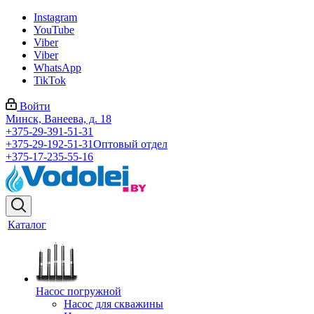
Instagram
YouTube
Viber
Viber
WhatsApp
TikTok
Войти
Минск, Ванеева, д. 18
+375-29-391-51-31
+375-29-192-51-31
Оптовый отдел
+375-17-235-55-16
Каталог
Насос погружной
Насос для скважины