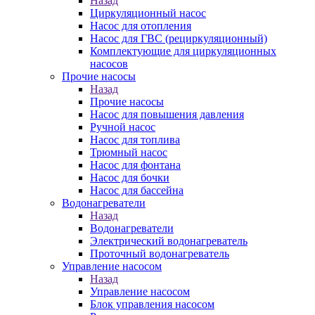
Назад
Циркуляционный насос
Насос для отопления
Насос для ГВС (рециркуляционный)
Комплектующие для циркуляционных
насосов
Прочие насосы
Назад
Прочие насосы
Насос для повышения давления
Ручной насос
Насос для топлива
Трюмный насос
Насос для фонтана
Насос для бочки
Насос для бассейна
Водонагреватели
Назад
Водонагреватели
Электрический водонагреватель
Проточный водонагреватель
Управление насосом
Назад
Управление насосом
Блок управления насосом