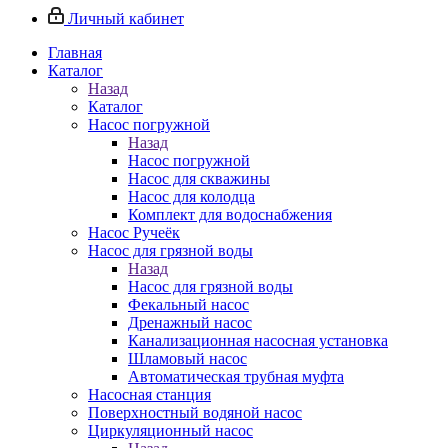
Личный кабинет
Главная
Каталог
Назад
Каталог
Насос погружной
Назад
Насос погружной
Насос для скважины
Насос для колодца
Комплект для водоснабжения
Насос Ручеёк
Насос для грязной воды
Назад
Насос для грязной воды
Фекальный насос
Дренажный насос
Канализационная насосная установка
Шламовый насос
Автоматическая трубная муфта
Насосная станция
Поверхностный водяной насос
Циркуляционный насос