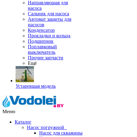
Направляющая для
насоса
Сальник для насоса
Автомат защиты для
насосов
Конденсатор
Прокладки и кольца
Подшипник
Поплавковый
выключатель
Прочие запчасти
Ещё
Устаревшая модель
Меню
Каталог
Насос погружной
Насос для скважины