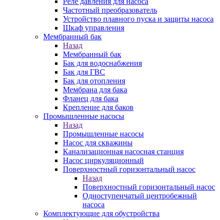
Реле давления для насоса
Частотный преобразователь
Устройство плавного пуска и защиты насоса
Шкаф управления
Мембранный бак
Назад
Мембранный бак
Бак для водоснабжения
Бак для ГВС
Бак для отопления
Мембрана для бака
Фланец для бака
Крепление для баков
Промышленные насосы
Назад
Промышленные насосы
Насос для скважины
Канализационная насосная станция
Насос циркуляционный
Поверхностный горизонтальный насос
Назад
Поверхностный горизонтальный насос
Одноступенчатый центробежный
насоса
Комплектующие для обустройства