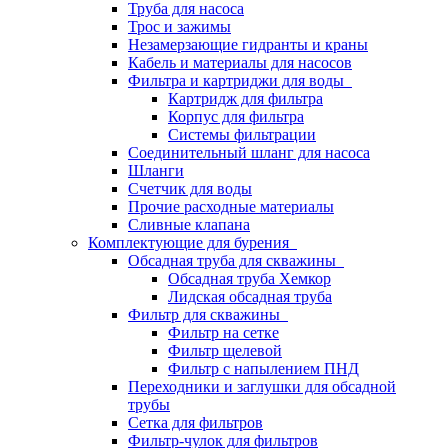
Труба для насоса
Трос и зажимы
Незамерзающие гидранты и краны
Кабель и материалы для насосов
Фильтра и картриджи для воды
Картридж для фильтра
Корпус для фильтра
Системы фильтрации
Соединительный шланг для насоса
Шланги
Счетчик для воды
Прочие расходные материалы
Сливные клапана
Комплектующие для бурения
Обсадная труба для скважины
Обсадная труба Хемкор
Лидская обсадная труба
Фильтр для скважины
Фильтр на сетке
Фильтр щелевой
Фильтр с напылением ПНД
Переходники и заглушки для обсадной
трубы
Сетка для фильтров
Фильтр-чулок для фильтров