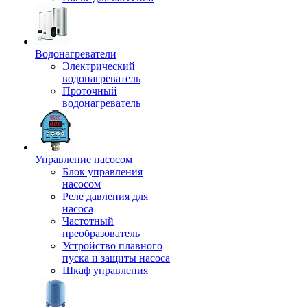
Водонагреватели
Электрический
водонагреватель
Проточный
водонагреватель
Управление насосом
Блок управления
насосом
Реле давления для
насоса
Частотный
преобразователь
Устройство плавного
пуска и защиты насоса
Шкаф управления