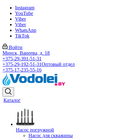
Instagram
YouTube
Viber
Viber
WhatsApp
TikTok
Войти
Минск, Ванеева, д. 18
+375-29-391-51-31
+375-29-192-51-31
Оптовый отдел
+375-17-235-55-16
Каталог
Насос погружной
Насос для скважины