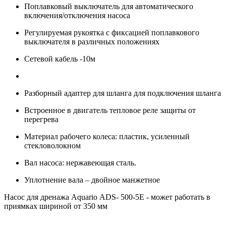
Поплавковый выключатель для автоматического
включения/отключения наcоса
Регулируемая рукоятка с фиксацией поплавкового
выключателя в различных положениях
Сетевой кабель -10м
Разборный адаптер для шланга для подключения шланга
Встроенное в двигатель тепловое реле защиты от
перегрева
Материал рабочего колеса: пластик, усиленный
стекловолокном
Вал насоса: нержавеющая сталь.
Уплотнение вала – двойное манжетное
Насос для дренажа Aquario ADS- 500-5Е - может работать в
приямках шириной от 350 мм