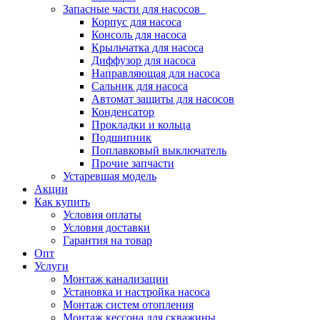
Запасные части для насосов
Корпус для насоса
Консоль для насоса
Крыльчатка для насоса
Диффузор для насоса
Направляющая для насоса
Сальник для насоса
Автомат защиты для насосов
Конденсатор
Прокладки и кольца
Подшипник
Поплавковый выключатель
Прочие запчасти
Устаревшая модель
Акции
Как купить
Условия оплаты
Условия доставки
Гарантия на товар
Опт
Услуги
Монтаж канализации
Установка и настройка насоса
Монтаж систем отопления
Монтаж кессона для скважины