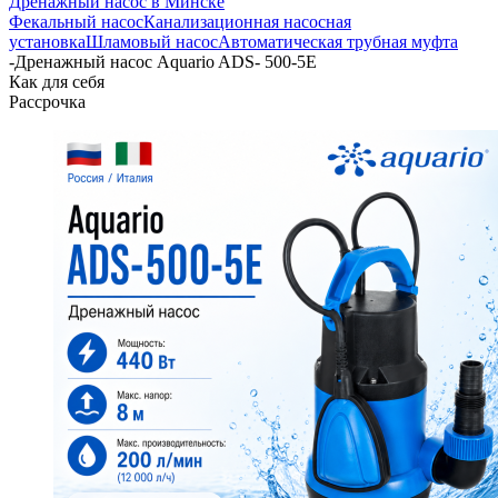
Дренажный насос в Минске
Фекальный насос
Канализационная насосная
установка
Шламовый насос
Автоматическая трубная муфта
-
Дренажный насос Aquario ADS- 500-5Е
Как для себя
Рассрочка