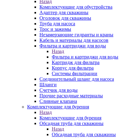
Назад
Комплектующие для обустройства
Адаптер для скважины
Оголовок для скважины
Труба для насоса
Трос и зажимы
Незамерзающие гидранты и краны
Кабель и материалы для насосов
Фильтра и картриджи для воды
Назад
Фильтра и картриджи для воды
Картридж для фильтра
Корпус для фильтра
Системы фильтрации
Соединительный шланг для насоса
Шланги
Счетчик для воды
Прочие расходные материалы
Сливные клапана
Комплектующие для бурения
Назад
Комплектующие для бурения
Обсадная труба для скважины
Назад
Обсадная труба для скважины