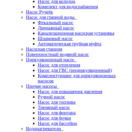
Насос для колодца
Комплект для водоснабжения
Насос Ручеёк
Насос для грязной воды
Фекальный насос
Дренажный насос
Канализационная насосная установка
Шламовый насос
Автоматическая трубная муфта
Насосная станция
Поверхностный водяной насос
Циркуляционный насос
Насос для отопления
Насос для ГВС (рециркуляционный)
Комплектующие для циркуляционных
насосов
Прочие насосы
Насос для повышения давления
Ручной насос
Насос для топлива
Трюмный насос
Насос для фонтана
Насос для бочки
Насос для бассейна
Водонагреватели