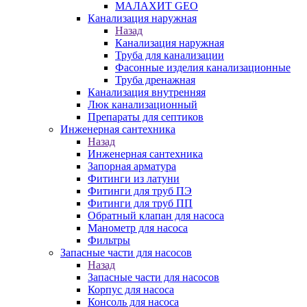
МАЛАХИТ GEO
Канализация наружная
Назад
Канализация наружная
Труба для канализации
Фасонные изделия канализационные
Труба дренажная
Канализация внутренняя
Люк канализационный
Препараты для септиков
Инженерная сантехника
Назад
Инженерная сантехника
Запорная арматура
Фитинги из латуни
Фитинги для труб ПЭ
Фитинги для труб ПП
Обратный клапан для насоса
Манометр для насоса
Фильтры
Запасные части для насосов
Назад
Запасные части для насосов
Корпус для насоса
Консоль для насоса