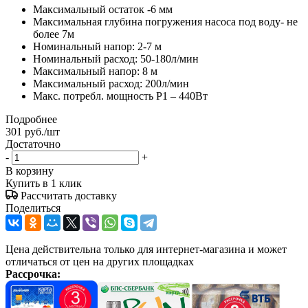
Максимальный остаток -6 мм
Максимальная глубина погружения насоса под воду- не
более 7м
Номинальный напор: 2-7 м
Номинальный расход: 50-180л/мин
Максимальный напор: 8 м
Максимальный расход: 200л/мин
Макс. потребл. мощность Р1 – 440Вт
Подробнее
301
руб.
/шт
Достаточно
-
+
В корзину
Купить в 1 клик
Рассчитать доставку
Поделиться
Цена действительна только для интернет-магазина и может
отличаться от цен на других площадках
Рассрочка: