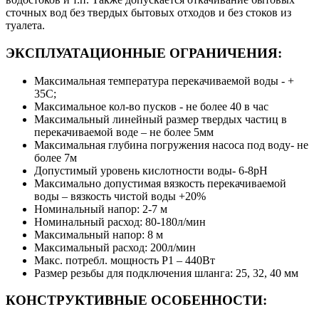
сточных вод без твердых бытовых отходов и без стоков из
туалета.
ЭКСПЛУАТАЦИОННЫЕ ОГРАНИЧЕНИЯ:
Максимальная температура перекачиваемой воды - +
35C;
Максимальное кол-во пусков - не более 40 в час
Максимальный линейный размер твердых частиц в
перекачиваемой воде – не более 5мм
Максимальная глубина погружения насоса под воду- не
более 7м
Допустимый уровень кислотности воды- 6-8pH
Максимально допустимая вязкость перекачиваемой
воды – вязкость чистой воды +20%
Номинальный напор: 2-7 м
Номинальный расход: 80-180л/мин
Максимальный напор: 8 м
Максимальный расход: 200л/мин
Макс. потребл. мощность Р1 – 440Вт
Размер резьбы для подключения шланга: 25, 32, 40 мм
КОНСТРУКТИВНЫЕ ОСОБЕННОСТИ: