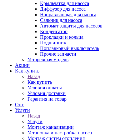
Крыльчатка для насоса
Диффузор для насоса
Направляющая для насоса
Сальник для насоса
Автомат защиты для насосов
Конденсатор
Прокладки и кольца
Подшипник
Поплавковый выключатель
Прочие запчасти
Устаревшая модель
Акции
Как купить
Назад
Как купить
Условия оплаты
Условия доставки
Гарантия на товар
Опт
Услуги
Назад
Услуги
Монтаж канализации
Установка и настройка насоса
Монтаж систем отопления