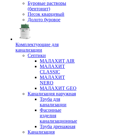
Буровые растворы
(бентонит)
Песок кварцевый
Долото буровое
Комплектующие для
канализации
Септики
МАЛАХИТ AIR
МАЛАХИТ
CLASSIC
МАЛАХИТ
NERO
МАЛАХИТ GEO
Канализация наружная
Труба для
канализации
Фасонные
изделия
канализационные
Труба дренажная
Канализация