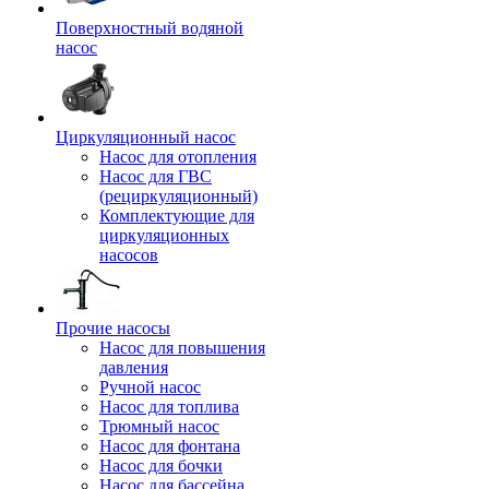
Поверхностный водяной
насос
Циркуляционный насос
Насос для отопления
Насос для ГВС
(рециркуляционный)
Комплектующие для
циркуляционных
насосов
Прочие насосы
Насос для повышения
давления
Ручной насос
Насос для топлива
Трюмный насос
Насос для фонтана
Насос для бочки
Насос для бассейна