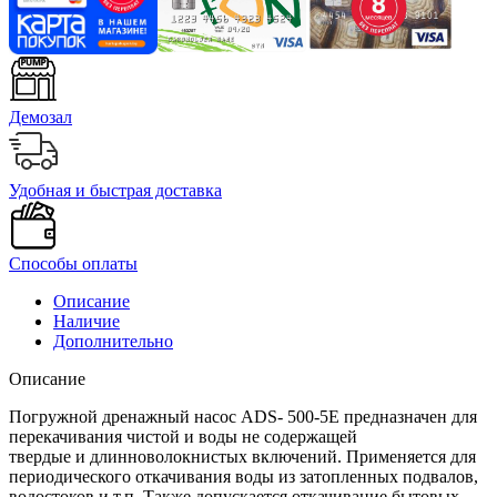
Демозал
Удобная и быстрая доставка
Способы оплаты
Описание
Наличие
Дополнительно
Описание
Погружной дренажный насос ADS- 500-5Е предназначен для
перекачивания чистой и воды не содержащей
твердые и длинноволокнистых включений. Применяется для
периодического откачивания воды из затопленных подвалов,
водостоков и т.п. Также допускается откачивание бытовых