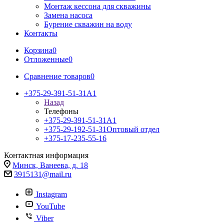
Монтаж кессона для скважины
Замена насоса
Бурение скважин на воду
Контакты
Корзина
0
Отложенные
0
Сравнение товаров
0
+375-29-391-51-31
A1
Назад
Телефоны
+375-29-391-51-31
A1
+375-29-192-51-31
Оптовый отдел
+375-17-235-55-16
Контактная информация
Минск, Ванеева, д. 18
3915131@mail.ru
Instagram
YouTube
Viber