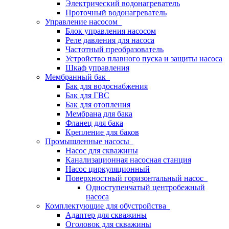
Электрический водонагреватель
Проточный водонагреватель
Управление насосом
Блок управления насосом
Реле давления для насоса
Частотный преобразователь
Устройство плавного пуска и защиты насоса
Шкаф управления
Мембранный бак
Бак для водоснабжения
Бак для ГВС
Бак для отопления
Мембрана для бака
Фланец для бака
Крепление для баков
Промышленные насосы
Насос для скважины
Канализационная насосная станция
Насос циркуляционный
Поверхностный горизонтальный насос
Одноступенчатый центробежный
насоса
Комплектующие для обустройства
Адаптер для скважины
Оголовок для скважины