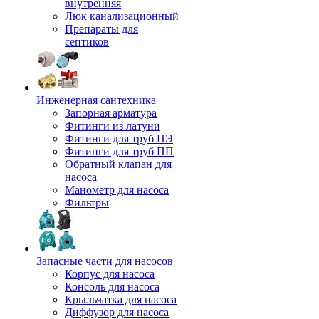
внутренняя
Люк канализационный
Препараты для
септиков
Инженерная сантехника
Запорная арматура
Фитинги из латуни
Фитинги для труб ПЭ
Фитинги для труб ПП
Обратный клапан для
насоса
Манометр для насоса
Фильтры
Запасные части для насосов
Корпус для насоса
Консоль для насоса
Крыльчатка для насоса
Диффузор для насоса