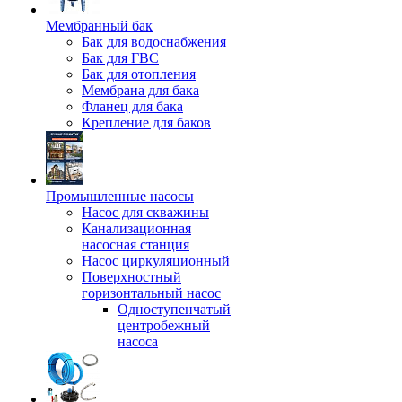
Мембранный бак
Бак для водоснабжения
Бак для ГВС
Бак для отопления
Мембрана для бака
Фланец для бака
Крепление для баков
Промышленные насосы
Насос для скважины
Канализационная
насосная станция
Насос циркуляционный
Поверхностный
горизонтальный насос
Одноступенчатый
центробежный
насоса