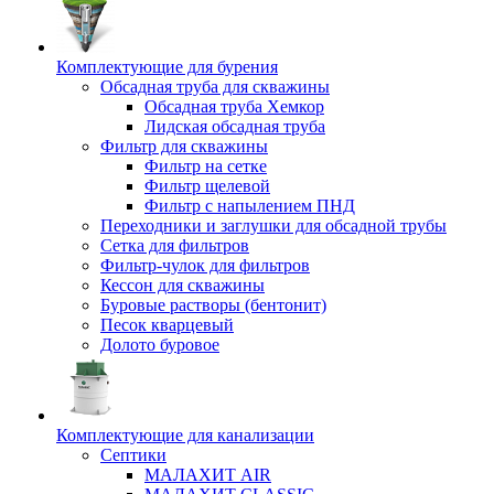
Комплектующие для бурения
Обсадная труба для скважины
Обсадная труба Хемкор
Лидская обсадная труба
Фильтр для скважины
Фильтр на сетке
Фильтр щелевой
Фильтр с напылением ПНД
Переходники и заглушки для обсадной трубы
Сетка для фильтров
Фильтр-чулок для фильтров
Кессон для скважины
Буровые растворы (бентонит)
Песок кварцевый
Долото буровое
Комплектующие для канализации
Септики
МАЛАХИТ AIR