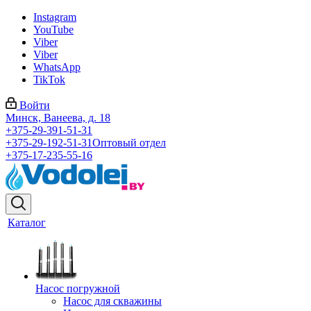
Instagram
YouTube
Viber
Viber
WhatsApp
TikTok
Войти
Минск, Ванеева, д. 18
+375-29-391-51-31
+375-29-192-51-31
Оптовый отдел
+375-17-235-55-16
Каталог
Насос погружной
Насос для скважины