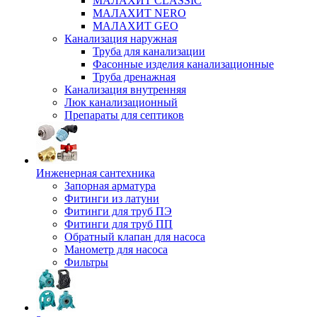
МАЛАХИТ CLASSIC
МАЛАХИТ NERO
МАЛАХИТ GEO
Канализация наружная
Труба для канализации
Фасонные изделия канализационные
Труба дренажная
Канализация внутренняя
Люк канализационный
Препараты для септиков
Инженерная сантехника
Запорная арматура
Фитинги из латуни
Фитинги для труб ПЭ
Фитинги для труб ПП
Обратный клапан для насоса
Манометр для насоса
Фильтры