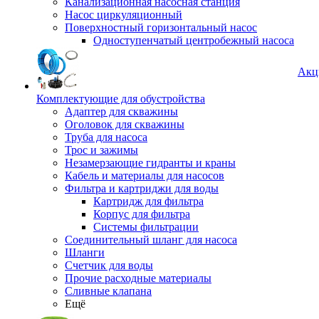
Канализационная насосная станция
Насос циркуляционный
Поверхностный горизонтальный насос
Одноступенчатый центробежный насоса
Акц
Комплектующие для обустройства
Адаптер для скважины
Оголовок для скважины
Труба для насоса
Трос и зажимы
Незамерзающие гидранты и краны
Кабель и материалы для насосов
Фильтра и картриджи для воды
Картридж для фильтра
Корпус для фильтра
Системы фильтрации
Соединительный шланг для насоса
Шланги
Счетчик для воды
Прочие расходные материалы
Сливные клапана
Ещё