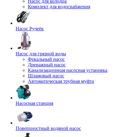
Насос для колодца
Комплект для водоснабжения
Насос Ручеёк
Насос для грязной воды
Фекальный насос
Дренажный насос
Канализационная насосная установка
Шламовый насос
Автоматическая трубная муфта
Насосная станция
Поверхностный водяной насос