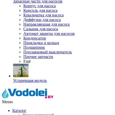
Запасные части для насосов
Корпус для насоса
Консоль для насоса
Крыльчатка для насоса
Диффузор для насоса
Направляющая для насоса
Сальник для насоса
Автомат защиты для насосов
Конденсатор
Прокладки и кольца
Подшипник
Поплавковый выключатель
Прочие запчасти
Ещё
Устаревшая модель
Меню
Каталог