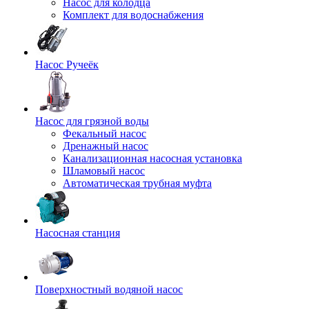
Насос для колодца
Комплект для водоснабжения
Насос Ручеёк
Насос для грязной воды
Фекальный насос
Дренажный насос
Канализационная насосная установка
Шламовый насос
Автоматическая трубная муфта
Насосная станция
Поверхностный водяной насос