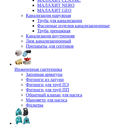
МАЛАХИТ CLASSIC
МАЛАХИТ NERO
МАЛАХИТ GEO
Канализация наружная
Труба для канализации
Фасонные изделия канализационные
Труба дренажная
Канализация внутренняя
Люк канализационный
Препараты для септиков
Инженерная сантехника
Запорная арматура
Фитинги из латуни
Фитинги для труб ПЭ
Фитинги для труб ПП
Обратный клапан для насоса
Манометр для насоса
Фильтры