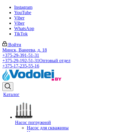
Instagram
YouTube
Viber
Viber
WhatsApp
TikTok
Войти
Минск, Ванеева, д. 18
+375-29-391-51-31
+375-29-192-51-31
Оптовый отдел
+375-17-235-55-16
Каталог
Насос погружной
Насос для скважины