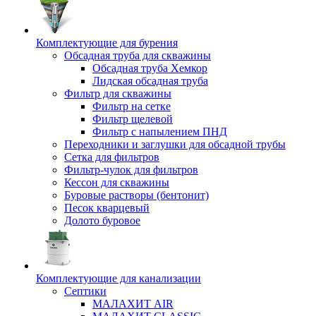
Комплектующие для бурения
Обсадная труба для скважины
Обсадная труба Хемкор
Лидская обсадная труба
Фильтр для скважины
Фильтр на сетке
Фильтр щелевой
Фильтр с напылением ПНД
Переходники и заглушки для обсадной трубы
Сетка для фильтров
Фильтр-чулок для фильтров
Кессон для скважины
Буровые растворы (бентонит)
Песок кварцевый
Долото буровое
Комплектующие для канализации
Септики
МАЛАХИТ AIR