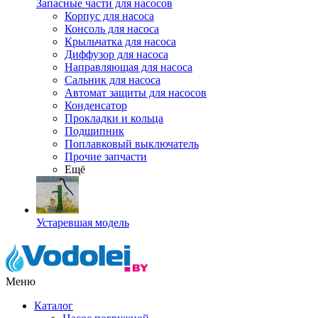
Запасные части для насосов
Корпус для насоса
Консоль для насоса
Крыльчатка для насоса
Диффузор для насоса
Направляющая для насоса
Сальник для насоса
Автомат защиты для насосов
Конденсатор
Прокладки и кольца
Подшипник
Поплавковый выключатель
Прочие запчасти
Ещё
Устаревшая модель
Меню
Каталог