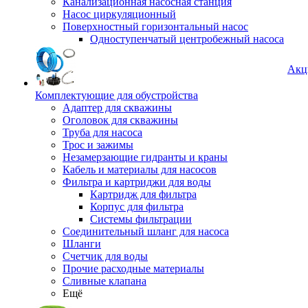
Канализационная насосная станция
Насос циркуляционный
Поверхностный горизонтальный насос
Одноступенчатый центробежный насоса
Акц
Комплектующие для обустройства
Адаптер для скважины
Оголовок для скважины
Труба для насоса
Трос и зажимы
Незамерзающие гидранты и краны
Кабель и материалы для насосов
Фильтра и картриджи для воды
Картридж для фильтра
Корпус для фильтра
Системы фильтрации
Соединительный шланг для насоса
Шланги
Счетчик для воды
Прочие расходные материалы
Сливные клапана
Ещё