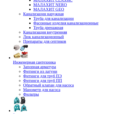
МАЛАХИТ CLASSIC
МАЛАХИТ NERO
МАЛАХИТ GEO
Канализация наружная
Труба для канализации
Фасонные изделия канализационные
Труба дренажная
Канализация внутренняя
Люк канализационный
Препараты для септиков
Инженерная сантехника
Запорная арматура
Фитинги из латуни
Фитинги для труб ПЭ
Фитинги для труб ПП
Обратный клапан для насоса
Манометр для насоса
Фильтры