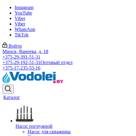
Instagram
YouTube
Viber
Viber
WhatsApp
TikTok
Войти
Минск, Ванеева, д. 18
+375-29-391-51-31
+375-29-192-51-31
Оптовый отдел
+375-17-235-55-16
Каталог
Насос погружной
Насос для скважины