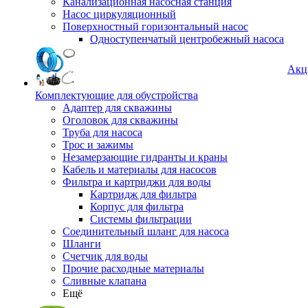
Канализационная насосная станция
Насос циркуляционный
Поверхностный горизонтальный насос
Одноступенчатый центробежный насоса
Акц
Комплектующие для обустройства
Адаптер для скважины
Оголовок для скважины
Труба для насоса
Трос и зажимы
Незамерзающие гидранты и краны
Кабель и материалы для насосов
Фильтра и картриджи для воды
Картридж для фильтра
Корпус для фильтра
Системы фильтрации
Соединительный шланг для насоса
Шланги
Счетчик для воды
Прочие расходные материалы
Сливные клапана
Ещё