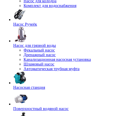
Насос для колодца
Комплект для водоснабжения
Насос Ручеёк
Насос для грязной воды
Фекальный насос
Дренажный насос
Канализационная насосная установка
Шламовый насос
Автоматическая трубная муфта
Насосная станция
Поверхностный водяной насос