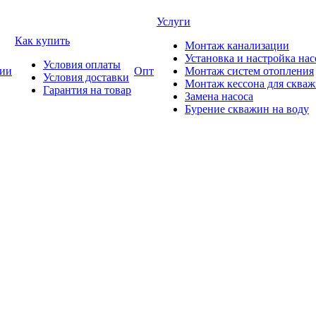
Услуги
Как купить
Монтаж канализации
Установка и настройка нас
Условия оплаты
ии
Опт
Монтаж систем отопления
Условия доставки
Монтаж кессона для сква
Гарантия на товар
Замена насоса
Бурение скважин на воду