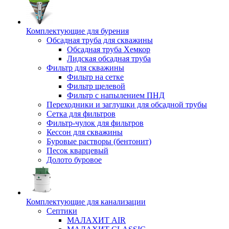
Комплектующие для бурения
Обсадная труба для скважины
Обсадная труба Хемкор
Лидская обсадная труба
Фильтр для скважины
Фильтр на сетке
Фильтр щелевой
Фильтр с напылением ПНД
Переходники и заглушки для обсадной трубы
Сетка для фильтров
Фильтр-чулок для фильтров
Кессон для скважины
Буровые растворы (бентонит)
Песок кварцевый
Долото буровое
Комплектующие для канализации
Септики
МАЛАХИТ AIR