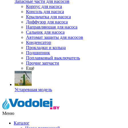
Запасные части для насосов
Корпус для насоса
Консоль для насоса
Крыльчатка для насоса
Диффузор для насоса
Направляющая для насоса
Сальник для насоса
Автомат защиты для насосов
Конденсатор
Прокладки и кольца
Подшипник
Поплавковый выключатель
Прочие запчасти
Ещё
Устаревшая модель
Меню
Каталог